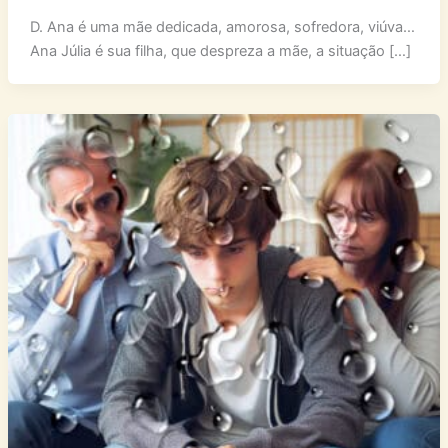
D. Ana é uma mãe dedicada, amorosa, sofredora, viúva…
Ana Júlia é sua filha, que despreza a mãe, a situação […]