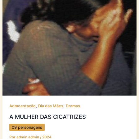
,
,
Admoestação
Dia das Mães
Dramas
A MULHER DAS CICATRIZES
09 personagens
Por
admin admin
/
2024