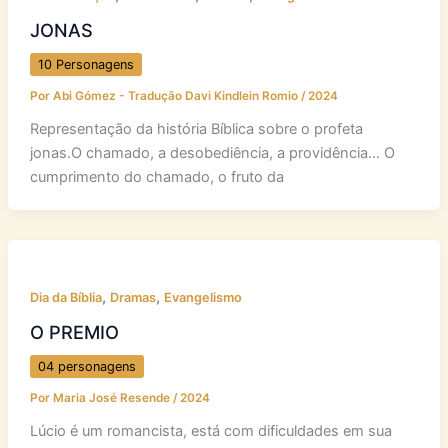
JONAS
10 Personagens
Por
Abi Gómez - Tradução Davi Kindlein Romio
/
2024
Representação da história Bíblica sobre o profeta
jonas.O chamado, a desobediência, a providência… O
cumprimento do chamado, o fruto da
,
,
Dia da Bíblia
Dramas
Evangelismo
O PREMIO
04 personagens
Por
Maria José Resende
/
2024
Lúcio é um romancista, está com dificuldades em sua