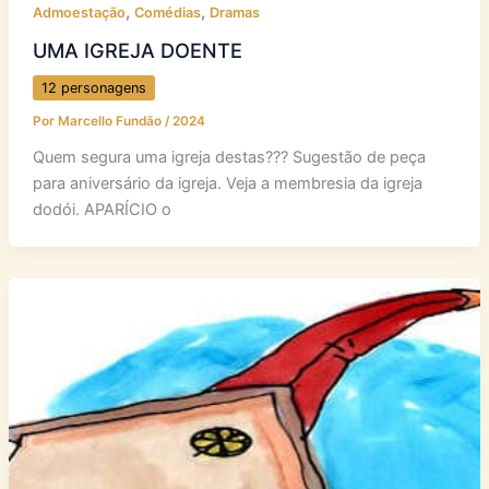
,
,
Admoestação
Comédias
Dramas
UMA IGREJA DOENTE
12 personagens
Por
Marcello Fundão
/
2024
Quem segura uma igreja destas??? Sugestão de peça
para aniversário da igreja. Veja a membresia da igreja
dodói. APARÍCIO o