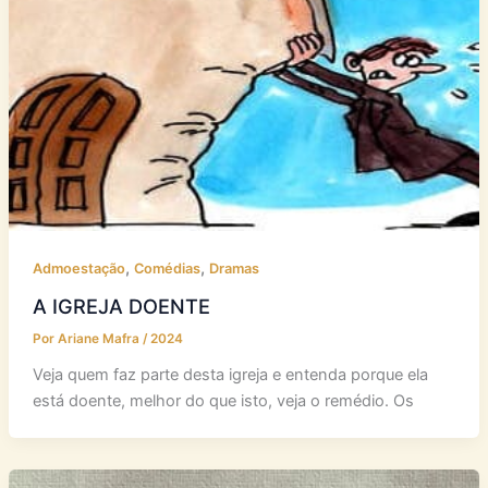
,
,
Admoestação
Comédias
Dramas
A IGREJA DOENTE
Por
Ariane Mafra
/
2024
Veja quem faz parte desta igreja e entenda porque ela
está doente, melhor do que isto, veja o remédio. Os