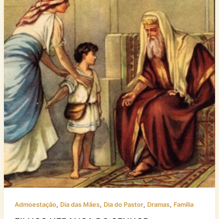
,
,
,
,
Admoestação
Dia das Mães
Dia do Pastor
Dramas
Família