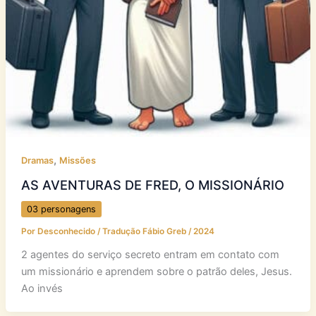
,
Dramas
Missões
AS AVENTURAS DE FRED, O MISSIONÁRIO
03 personagens
Por
Desconhecido / Tradução Fábio Greb
/
2024
2 agentes do serviço secreto entram em contato com
um missionário e aprendem sobre o patrão deles, Jesus.
Ao invés