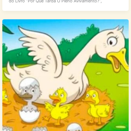
do Livro “Por Que Tarda O Pleno Avivamento?”,