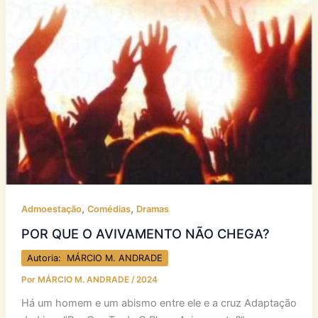
,
,
Admoestação
Comédias
Dramas
POR QUE O AVIVAMENTO NÃO CHEGA?
Autoria: MÁRCIO M. ANDRADE
Por
MÁRCIO M. ANDRADE
/
2024
Há um homem e um abismo entre ele e a cruz Adaptação