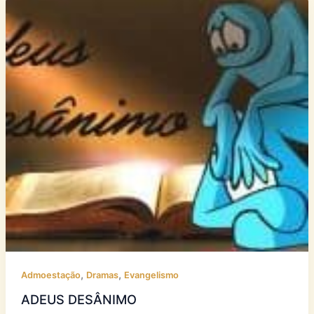
,
,
Admoestação
Dramas
Evangelismo
ADEUS DESÂNIMO