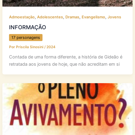
,
,
,
,
Admoestação
Adolescentes
Dramas
Evangelismo
Jovens
INFORMAÇÃO
17 personagens
Por
Priscila Sinosini
/
2024
Contada de uma forma diferente, a história de Gideão é
retratada aos jovens de hoje, que não acreditam em si