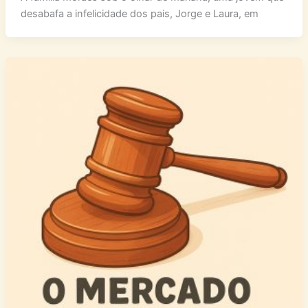
A família Moraes sob o olhar de Mariana, uma jovem que
desabafa a infelicidade dos pais, Jorge e Laura, em