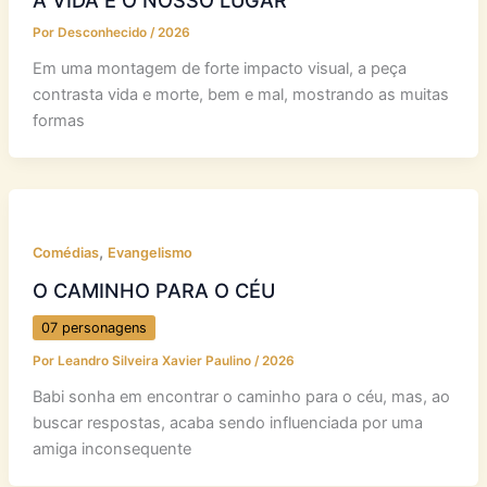
A VIDA É O NOSSO LUGAR
Por
Desconhecido
/
2026
Em uma montagem de forte impacto visual, a peça
contrasta vida e morte, bem e mal, mostrando as muitas
formas
,
Comédias
Evangelismo
O CAMINHO PARA O CÉU
07 personagens
Por
Leandro Silveira Xavier Paulino
/
2026
Babi sonha em encontrar o caminho para o céu, mas, ao
buscar respostas, acaba sendo influenciada por uma
amiga inconsequente