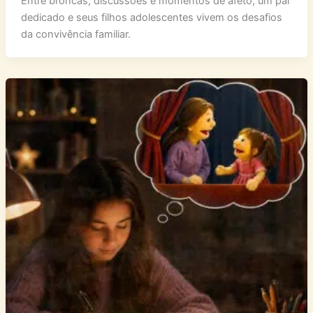
Entre broncas, discussões e momentos de afeto, um pai
dedicado e seus filhos adolescentes vivem os desafios
da convivência familiar.