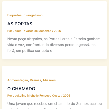
,
Esquetes
Evangelismo
AS PORTAS
Por
Josué Tavares de Menezes
/
2026
Nesta peça alegórica, as Portas Larga e Estreita ganham
vida e voz, confrontando diversos personagens:Uma
foliã, um político corrupto e
,
,
Admoestação
Dramas
Missões
O CHAMADO
Por
Jackeline Michelle Fonseca Costa
/
2026