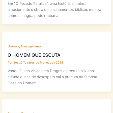
Por
Desconhecido
/
2026
Em “O Pecado Paralisa”, uma história simples,
emocionante e cheia de ensinamentos bíblicos mostra
como a mágoa pode roubar a
,
Dramas
Evangelismo
O HOMEM QUE ESCUTA
Por
Josué Tavares de Menezes
/
2026
Vanda é uma viciada em Drogas e prostituta.Numa
atitude quase de desespero vai a procura da famosa
Casa do Homem