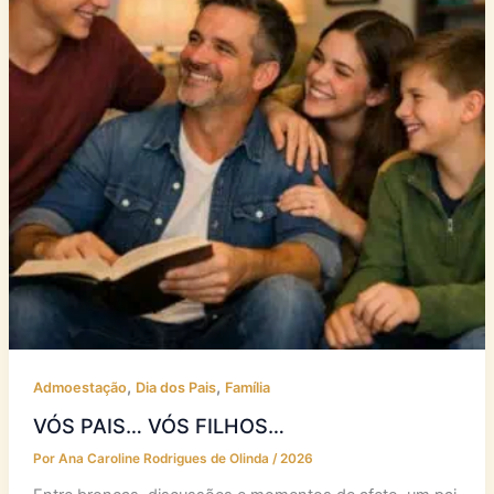
,
,
Admoestação
Dia dos Pais
Família
VÓS PAIS… VÓS FILHOS…
Por
Ana Caroline Rodrigues de Olinda
/
2026