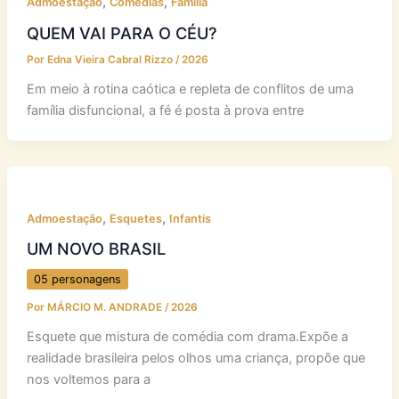
,
,
Admoestação
Comédias
Família
QUEM VAI PARA O CÉU?
Por
Edna Vieira Cabral Rizzo
/
2026
Em meio à rotina caótica e repleta de conflitos de uma
família disfuncional, a fé é posta à prova entre
,
,
Admoestação
Esquetes
Infantis
UM NOVO BRASIL
05 personagens
Por
MÁRCIO M. ANDRADE
/
2026
Esquete que mistura de comédia com drama.Expõe a
realidade brasileira pelos olhos uma criança, propõe que