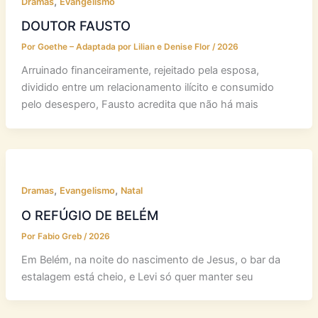
,
Dramas
Evangelismo
DOUTOR FAUSTO
Por
Goethe – Adaptada por Lilian e Denise Flor
/
2026
Arruinado financeiramente, rejeitado pela esposa,
dividido entre um relacionamento ilícito e consumido
pelo desespero, Fausto acredita que não há mais
,
,
Dramas
Evangelismo
Natal
O REFÚGIO DE BELÉM
Por
Fabio Greb
/
2026
Em Belém, na noite do nascimento de Jesus, o bar da
estalagem está cheio, e Levi só quer manter seu