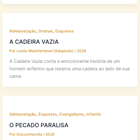
nos voltemos para a
,
,
Admoestação
Dramas
Esquetes
A CADEIRA VAZIA
Por
Leslie Weatherhead (Adaptado)
/
2026
A Cadeira Vazia conta a emocionante história de um
homem enfermo que reserva uma cadeira ao lado de sua
cama
,
,
,
Admoestação
Esquetes
Evangelismo
Infantis
O PECADO PARALISA