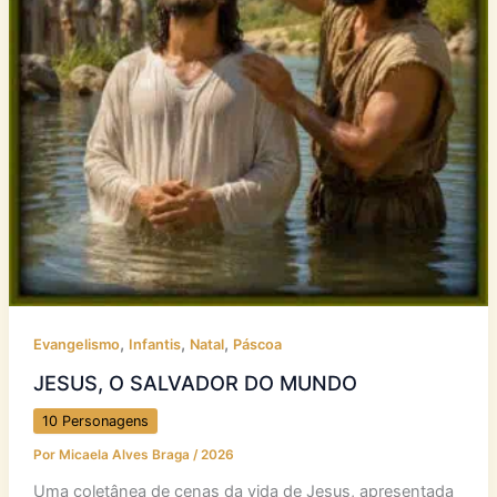
,
,
,
Evangelismo
Infantis
Natal
Páscoa
JESUS, O SALVADOR DO MUNDO
10 Personagens
Por
Micaela Alves Braga
/
2026