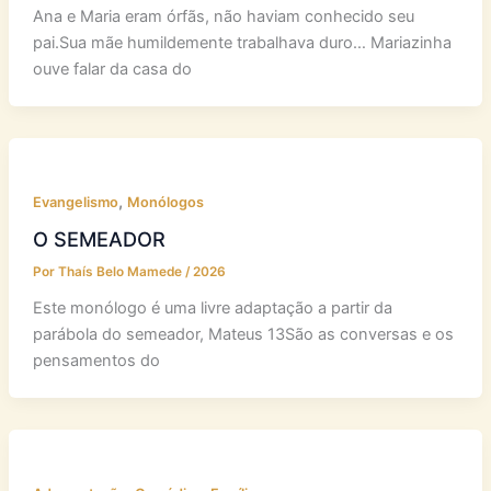
Por
Millene Cristina
/
2026
Ana e Maria eram órfãs, não haviam conhecido seu
pai.Sua mãe humildemente trabalhava duro… Mariazinha
ouve falar da casa do
,
Evangelismo
Monólogos
O SEMEADOR
Por
Thaís Belo Mamede
/
2026
Este monólogo é uma livre adaptação a partir da
parábola do semeador, Mateus 13São as conversas e os
pensamentos do