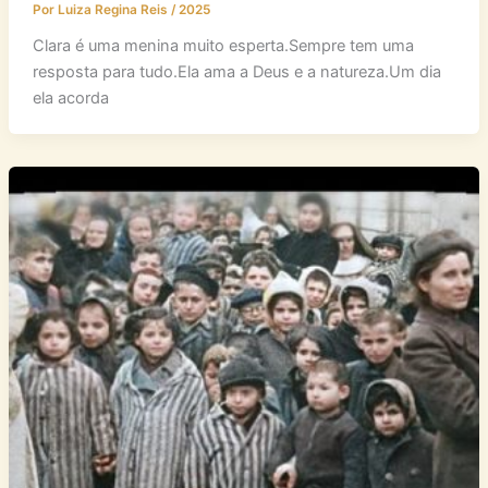
Por
Luiza Regina Reis
/
2025
Clara é uma menina muito esperta.Sempre tem uma
resposta para tudo.Ela ama a Deus e a natureza.Um dia
ela acorda