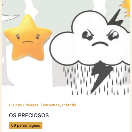
,
,
Dia das Crianças
Fantoches
Infantis
OS PRECIOSOS
09 personagens