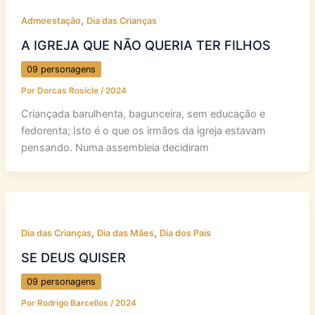
,
Admoestação
Dia das Crianças
A IGREJA QUE NÃO QUERIA TER FILHOS
09 personagens
Por
Dorcas Rosicle
/
2024
Criançada barulhenta, bagunceira, sem educação e
fedorenta; Isto é o que os irmãos da igreja estavam
pensando. Numa assembleia decidiram
,
,
Dia das Crianças
Dia das Mães
Dia dos Pais
SE DEUS QUISER
09 personagens
Por
Rodrigo Barcellos
/
2024