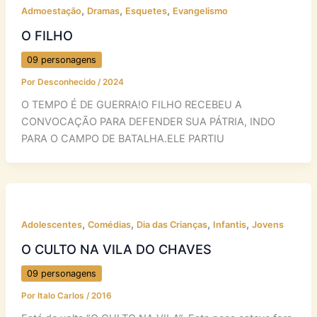
,
,
,
Admoestação
Dramas
Esquetes
Evangelismo
O FILHO
09 personagens
Por
Desconhecido
/
2024
O TEMPO É DE GUERRA!O FILHO RECEBEU A
CONVOCAÇÃO PARA DEFENDER SUA PÁTRIA, INDO
PARA O CAMPO DE BATALHA.ELE PARTIU
,
,
,
,
Adolescentes
Comédias
Dia das Crianças
Infantis
Jovens
O CULTO NA VILA DO CHAVES
09 personagens
Por
Italo Carlos
/
2016