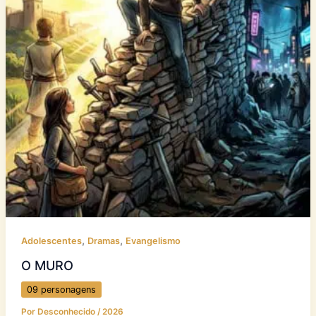
,
,
Adolescentes
Dramas
Evangelismo
O MURO
09 personagens
Por
Desconhecido
/
2026