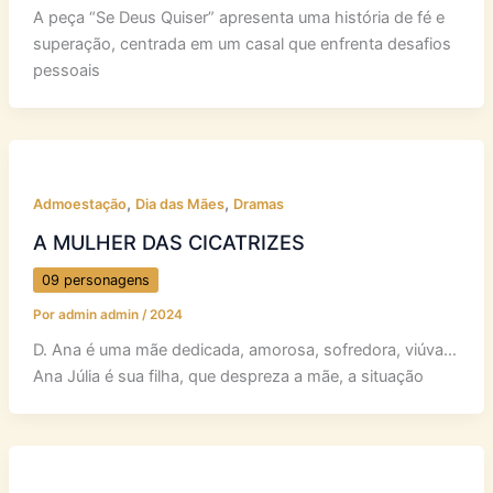
A peça “Se Deus Quiser” apresenta uma história de fé e
superação, centrada em um casal que enfrenta desafios
pessoais
,
,
Admoestação
Dia das Mães
Dramas
A MULHER DAS CICATRIZES
09 personagens
Por
admin admin
/
2024
D. Ana é uma mãe dedicada, amorosa, sofredora, viúva…
Ana Júlia é sua filha, que despreza a mãe, a situação