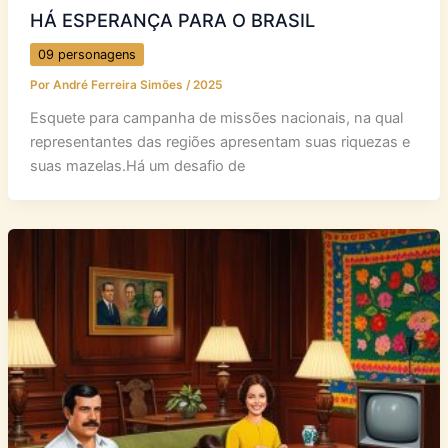
HÁ ESPERANÇA PARA O BRASIL
09 personagens
Por
André Ferreira Simões
/
2025
Esquete para campanha de missões nacionais, na qual
representantes das regiões apresentam suas riquezas e
suas mazelas.Há um desafio de