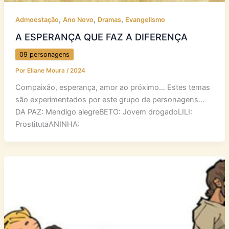
,
,
,
Admoestação
Ano Novo
Dramas
Evangelismo
A ESPERANÇA QUE FAZ A DIFERENÇA
09 personagens
Por
Eliane Moura
/
2024
Compaixão, esperança, amor ao próximo… Estes temas
são experimentados por este grupo de personagens…
DA PAZ: Mendigo alegreBETO: Jovem drogadoLILI:
ProstitutaANINHA: