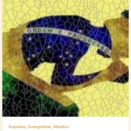
,
,
Esquetes
Evangelismo
Missões