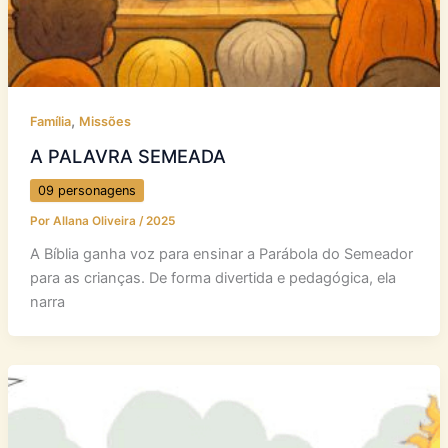
,
Família
Missões
A PALAVRA SEMEADA
09 personagens
Por
Allana Oliveira
/
2025
A Bíblia ganha voz para ensinar a Parábola do Semeador
para as crianças. De forma divertida e pedagógica, ela
narra