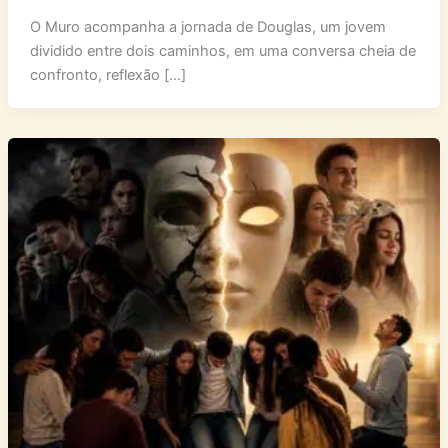
O Muro acompanha a jornada de Douglas, um jovem
dividido entre dois caminhos, em uma conversa cheia de
confronto, reflexão […]