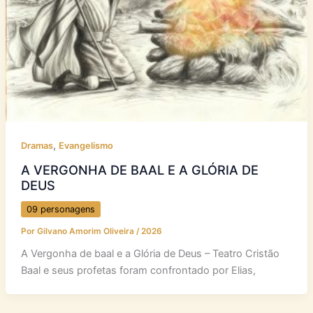
,
Dramas
Evangelismo
A VERGONHA DE BAAL E A GLÓRIA DE
DEUS
09 personagens
Por
Gilvano Amorim Oliveira
/
2026
A Vergonha de baal e a Glória de Deus – Teatro Cristão
Baal e seus profetas foram confrontado por Elias,