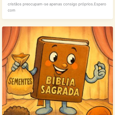
cristãos preocupam-se apenas consigo próprios.Espero
com