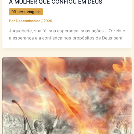
A MULHER QUE CONFIOU EM DEUS
09 personagens
Por
Desconhecido
/
2026
Joquebede, sua fé, sua esperança, suas ações… O zelo e
a esperança e a confiança nos propósitos de Deus para