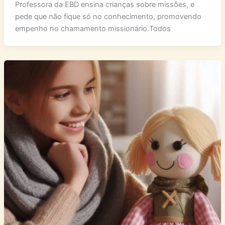
Professora da EBD ensina crianças sobre missões, e
pede que não fique só no conhecimento, promovendo
empenho no chamamento missionário.Todos