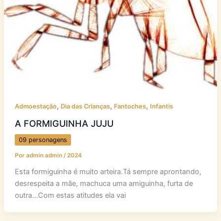
,
,
,
Admoestação
Dia das Crianças
Fantoches
Infantis
A FORMIGUINHA JUJU
09 personagens
Por
admin admin
/
2024
Esta formiguinha é muito arteira.Tá sempre aprontando,
desrespeita a mãe, machuca uma amiguinha, furta de
outra…Com estas atitudes ela vai