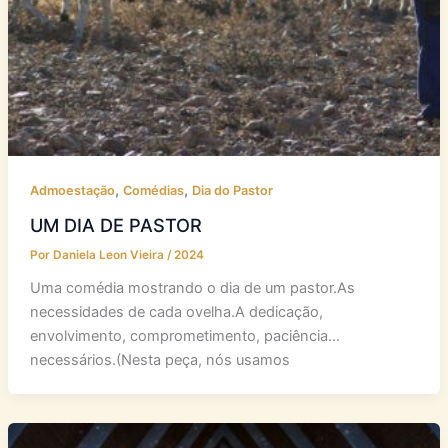
,
,
Admoestação
Comédias
Dia do Pastor
UM DIA DE PASTOR
Por
Daniela Leon Vieira
/
2024
Uma comédia mostrando o dia de um pastor.As
necessidades de cada ovelha.A dedicação,
envolvimento, comprometimento, paciência…
necessários.(Nesta peça, nós usamos