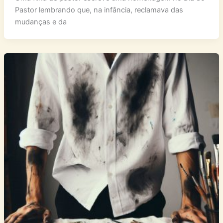
Pastor lembrando que, na infância, reclamava das
mudanças e da