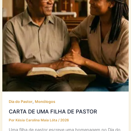
,
Dia do Pastor
Monólogos
CARTA DE UMA FILHA DE PASTOR
Por
Késia Carolina Maia Lóta
/
2026
Uma filha de pastor escreve uma homenagem no Dia do