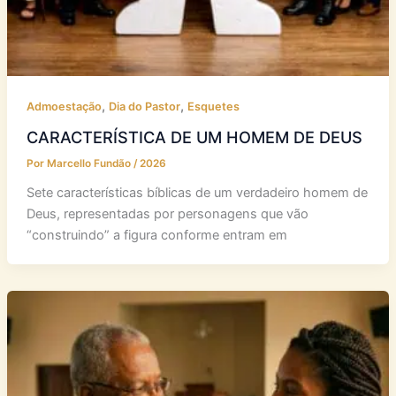
,
,
Admoestação
Dia do Pastor
Esquetes
CARACTERÍSTICA DE UM HOMEM DE DEUS
Por
Marcello Fundão
/
2026
Sete características bíblicas de um verdadeiro homem de
Deus, representadas por personagens que vão
“construindo” a figura conforme entram em