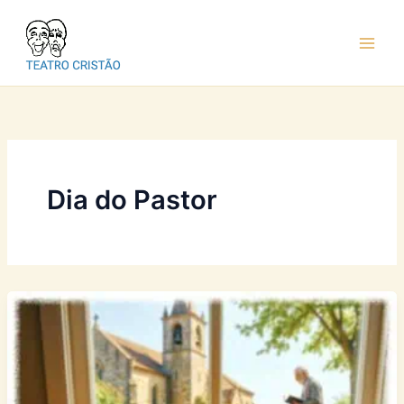
Ir
para
o
conteúdo
Dia do Pastor