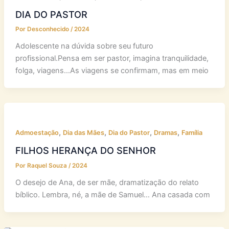
DIA DO PASTOR
Por
Desconhecido
/
2024
Adolescente na dúvida sobre seu futuro
profissional.Pensa em ser pastor, imagina tranquilidade,
folga, viagens…As viagens se confirmam, mas em meio
,
,
,
,
Admoestação
Dia das Mães
Dia do Pastor
Dramas
Família
FILHOS HERANÇA DO SENHOR
Por
Raquel Souza
/
2024
O desejo de Ana, de ser mãe, dramatização do relato
bíblico. Lembra, né, a mãe de Samuel… Ana casada com