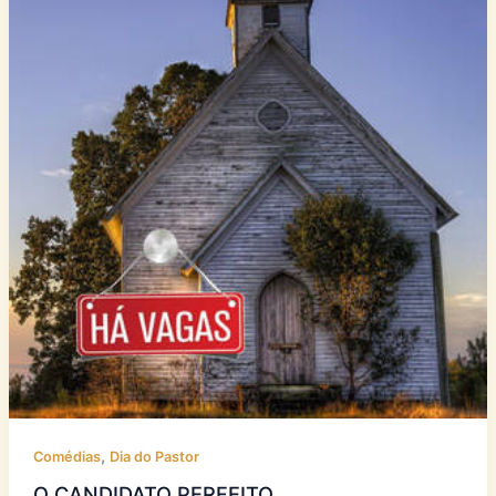
,
Comédias
Dia do Pastor
O CANDIDATO PERFEITO