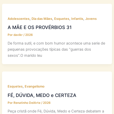
,
,
,
,
Adolescentes
Dia das Mães
Esquetes
Infantis
Jovens
A MÃE E OS PROVÉRBIOS 31
Por
davikr
/
2026
De forma sutil, e com bom humor acontece uma serie de
pequenas provocações típicas das “guerras dos
sexos”.O marido leu
,
Esquetes
Evangelismo
FÉ, DÚVIDA, MEDO e CERTEZA
Por
Renatinho DelArte
/
2026
Peça cristã onde Fé, Dúvida, Medo e Certeza debatem a