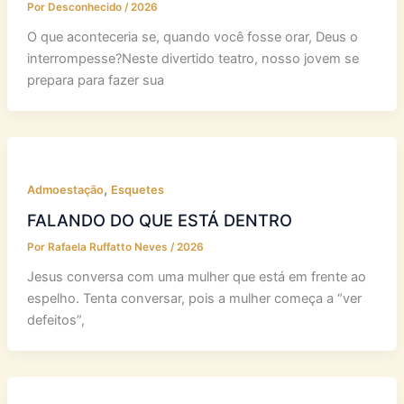
Por
Desconhecido
/
2026
O que aconteceria se, quando você fosse orar, Deus o
interrompesse?Neste divertido teatro, nosso jovem se
prepara para fazer sua
,
Admoestação
Esquetes
FALANDO DO QUE ESTÁ DENTRO
Por
Rafaela Ruffatto Neves
/
2026
Jesus conversa com uma mulher que está em frente ao
espelho. Tenta conversar, pois a mulher começa a “ver
defeitos”,