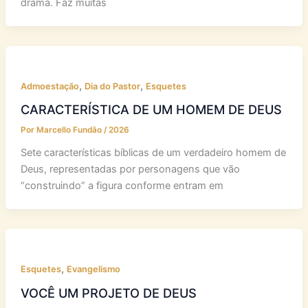
drama. Faz muitas
,
,
Admoestação
Dia do Pastor
Esquetes
CARACTERÍSTICA DE UM HOMEM DE DEUS
Por
Marcello Fundão
/
2026
Sete características bíblicas de um verdadeiro homem de
Deus, representadas por personagens que vão
“construindo” a figura conforme entram em
,
Esquetes
Evangelismo
VOCÊ UM PROJETO DE DEUS