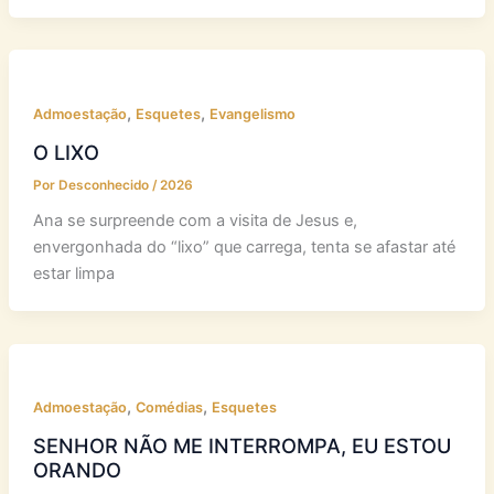
,
,
Admoestação
Esquetes
Evangelismo
O LIXO
Por
Desconhecido
/
2026
Ana se surpreende com a visita de Jesus e,
envergonhada do “lixo” que carrega, tenta se afastar até
estar limpa
,
,
Admoestação
Comédias
Esquetes
SENHOR NÃO ME INTERROMPA, EU ESTOU
ORANDO