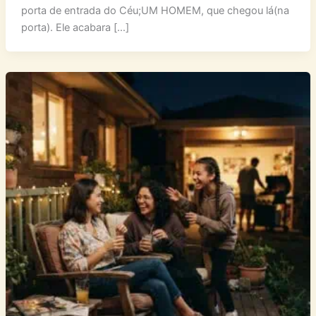
porta de entrada do Céu;UM HOMEM, que chegou lá(na
porta). Ele acabara […]