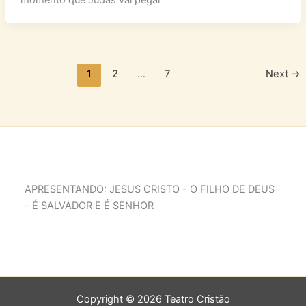
momento que Judas vai pegar
1
2
…
7
Next
→
APRESENTANDO: JESUS CRISTO - O FILHO DE DEUS
- É SALVADOR E É SENHOR
Copyright © 2026 Teatro Cristão