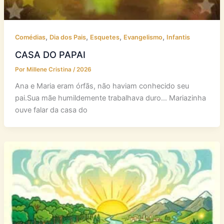
,
,
,
,
Comédias
Dia dos Pais
Esquetes
Evangelismo
Infantis
CASA DO PAPAI
Por
Millene Cristina
/
2026
Ana e Maria eram órfãs, não haviam conhecido seu
pai.Sua mãe humildemente trabalhava duro… Mariazinha
ouve falar da casa do