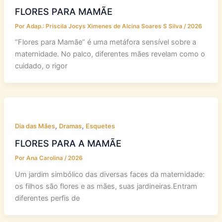
FLORES PARA MAMÃE
Por
Adap.: Priscila Jocys Ximenes de Alcina Soares S Silva
/
2026
“Flores para Mamãe” é uma metáfora sensível sobre a
maternidade. No palco, diferentes mães revelam como o
cuidado, o rigor
,
,
Dia das Mães
Dramas
Esquetes
FLORES PARA A MAMÃE
Por
Ana Carolina
/
2026
Um jardim simbólico das diversas faces da maternidade:
os filhos são flores e as mães, suas jardineiras.Entram
diferentes perfis de