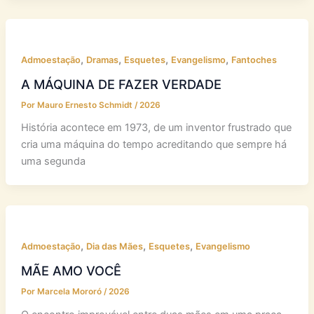
,
,
,
,
Admoestação
Dramas
Esquetes
Evangelismo
Fantoches
A MÁQUINA DE FAZER VERDADE
Por
Mauro Ernesto Schmidt
/
2026
História acontece em 1973, de um inventor frustrado que
cria uma máquina do tempo acreditando que sempre há
uma segunda
,
,
,
Admoestação
Dia das Mães
Esquetes
Evangelismo
MÃE AMO VOCÊ
Por
Marcela Mororó
/
2026