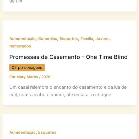
de um
,
,
,
,
,
Admoestação
Comédias
Esquetes
Família
Jovens
Namorados
Promessas de Casamento – One Time Blind
02 personagens
Por
Mary Matos
/
2026
Um casal relembra o encanto do casamento e da lua de
mel, com carinho e humor, até encarar o choque
,
Admoestação
Esquetes