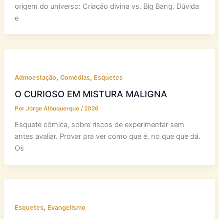
origem do universo: Criação divina vs. Big Bang. Dúvida
e
,
,
Admoestação
Comédias
Esquetes
O CURIOSO EM MISTURA MALIGNA
Por
Jorge Albuquerque
/
2026
Esquete cômica, sobre riscos de experimentar sem
antes avaliar. Provar pra ver como que é, no que que dá.
Os
,
Esquetes
Evangelismo