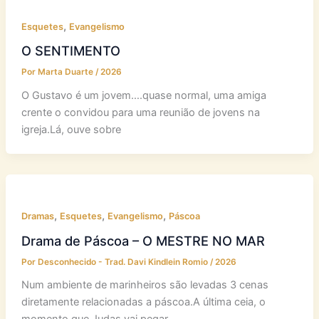
,
Esquetes
Evangelismo
O SENTIMENTO
Por
Marta Duarte
/
2026
O Gustavo é um jovem….quase normal, uma amiga
crente o convidou para uma reunião de jovens na
igreja.Lá, ouve sobre
,
,
,
Dramas
Esquetes
Evangelismo
Páscoa
Drama de Páscoa – O MESTRE NO MAR
Por
Desconhecido - Trad. Davi Kindlein Romio
/
2026
Num ambiente de marinheiros são levadas 3 cenas
diretamente relacionadas a páscoa.A última ceia, o