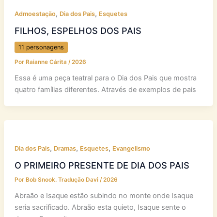
,
,
Admoestação
Dia dos Pais
Esquetes
FILHOS, ESPELHOS DOS PAIS
11 personagens
Por
Raianne Cárita
/
2026
Essa é uma peça teatral para o Dia dos Pais que mostra
quatro famílias diferentes. Através de exemplos de pais
,
,
,
Dia dos Pais
Dramas
Esquetes
Evangelismo
O PRIMEIRO PRESENTE DE DIA DOS PAIS
Por
Bob Snook. Tradução Davi
/
2026
Abraão e Isaque estão subindo no monte onde Isaque
seria sacrificado. Abraão esta quieto, Isaque sente o