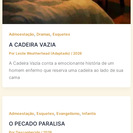
,
,
Admoestação
Dramas
Esquetes
A CADEIRA VAZIA
Por
Leslie Weatherhead (Adaptado)
/
2026
A Cadeira Vazia conta a emocionante história de um
homem enfermo que reserva uma cadeira ao lado de sua
cama
,
,
,
Admoestação
Esquetes
Evangelismo
Infantis
O PECADO PARALISA
Por
Desconhecido
/
2026