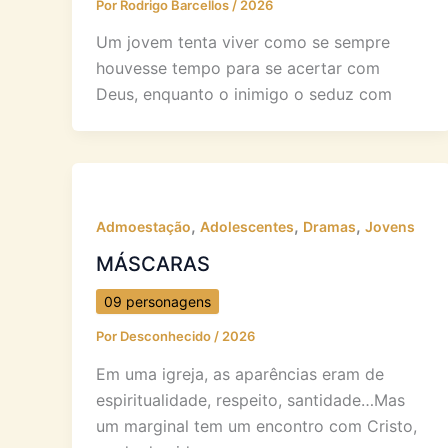
Por
Rodrigo Barcellos
/
2026
Um jovem tenta viver como se sempre
houvesse tempo para se acertar com
Deus, enquanto o inimigo o seduz com
,
,
,
Admoestação
Adolescentes
Dramas
Jovens
MÁSCARAS
09 personagens
Por
Desconhecido
/
2026
Em uma igreja, as aparências eram de
espiritualidade, respeito, santidade…Mas
um marginal tem um encontro com Cristo,