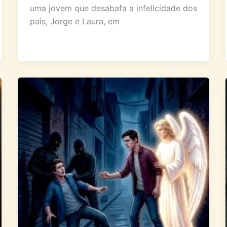
uma jovem que desabafa a infelicidade dos
pais, Jorge e Laura, em