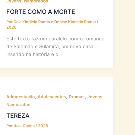
,
Jovens
Namorados
FORTE COMO A MORTE
Por
Davi Kindlein Romio e Denise Kindlein Romio
/
2026
Este texto faz um paralelo com o romance
de Salomão e Sulamita, um novo casal
inserido na história e o
,
,
,
,
Admoestação
Adolescentes
Dramas
Jovens
Namorados
TEREZA
Por
Italo Carlos
/
2026