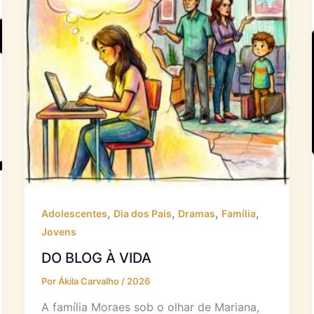
,
,
,
,
Adolescentes
Dia dos Pais
Dramas
Família
Jovens
DO BLOG À VIDA
Por
Ákila Carvalho
/
2026
A família Moraes sob o olhar de Mariana,