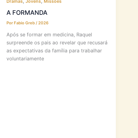
,
,
Dramas
Jovens
Missões
A FORMANDA
Por
Fabio Greb
/
2026
Após se formar em medicina, Raquel
surpreende os pais ao revelar que recusará
as expectativas da família para trabalhar
voluntariamente