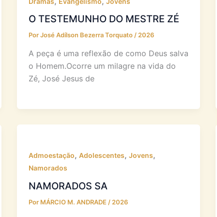
,
,
Dramas
Evangelismo
Jovens
O TESTEMUNHO DO MESTRE ZÉ
Por
José Adílson Bezerra Torquato
/
2026
A peça é uma reflexão de como Deus salva
o Homem.Ocorre um milagre na vida do
Zé, José Jesus de
,
,
,
Admoestação
Adolescentes
Jovens
Namorados
NAMORADOS SA
Por
MÁRCIO M. ANDRADE
/
2026