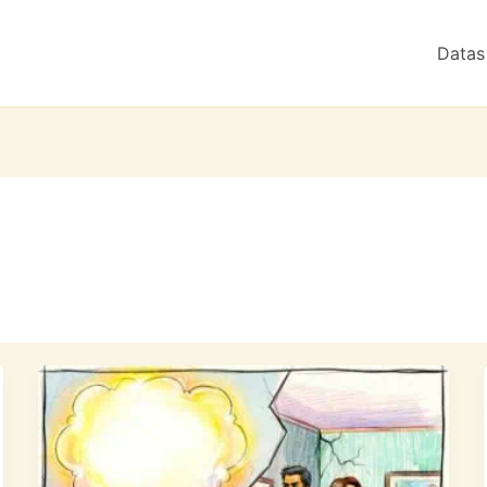
Datas