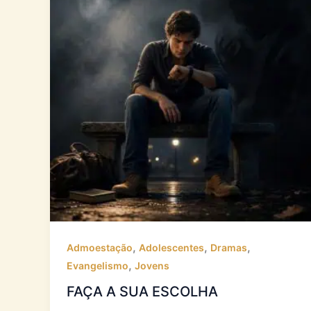
,
,
,
Admoestação
Adolescentes
Dramas
,
Evangelismo
Jovens
FAÇA A SUA ESCOLHA