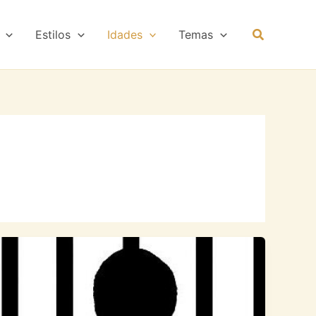
Estilos
Idades
Temas