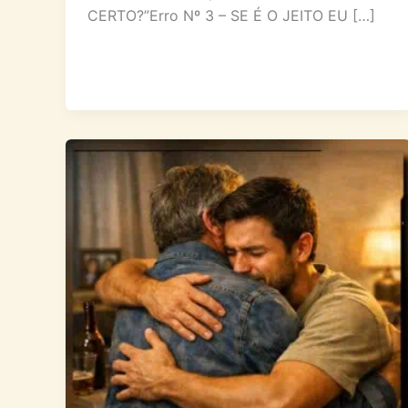
CERTO?”Erro Nº 3 – SE É O JEITO EU […]