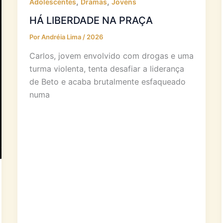
,
,
Adolescentes
Dramas
Jovens
HÁ LIBERDADE NA PRAÇA
Por
Andréia Lima
/
2026
Carlos, jovem envolvido com drogas e uma
turma violenta, tenta desafiar a liderança
de Beto e acaba brutalmente esfaqueado
numa