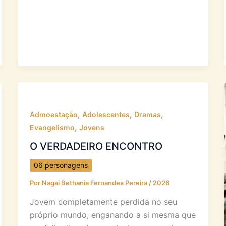
,
,
,
Admoestação
Adolescentes
Dramas
,
Evangelismo
Jovens
O VERDADEIRO ENCONTRO
06 personagens
Por
Nagai Bethania Fernandes Pereira
/
2026
Jovem completamente perdida no seu
próprio mundo, enganando a si mesma que