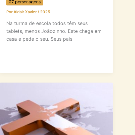
07 personagens
Por
Aldair Xavier
/
2025
Na turma de escola todos têm seus
tablets, menos Joãozinho. Este chega em
casa e pede o seu. Seus pais