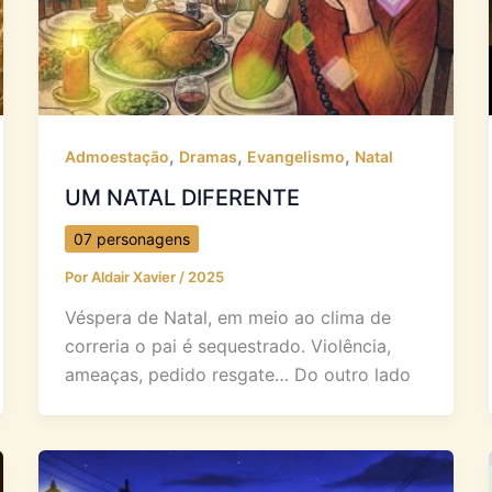
,
,
,
Admoestação
Dramas
Evangelismo
Natal
UM NATAL DIFERENTE
07 personagens
Por
Aldair Xavier
/
2025
Véspera de Natal, em meio ao clima de
correria o pai é sequestrado. Violência,
ameaças, pedido resgate… Do outro lado