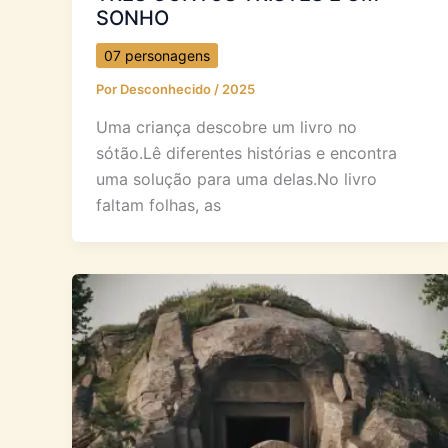
SONHO
07 personagens
Por
Desconhecido
/
2025
Uma criança descobre um livro no
sótão.Lê diferentes histórias e encontra
uma solução para uma delas.No livro
faltam folhas, as