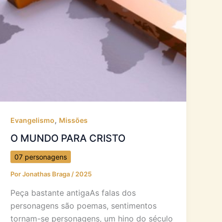
,
Evangelismo
Missões
O MUNDO PARA CRISTO
07 personagens
Por
Jonathas Braga
/
2025
Peça bastante antigaAs falas dos
personagens são poemas, sentimentos
tornam-se personagens, um hino do século