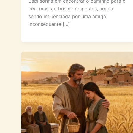
Babi sonha em encontrar o caminho para o
céu, mas, ao buscar respostas, acaba
sendo influenciada por uma amiga
inconsequente […]