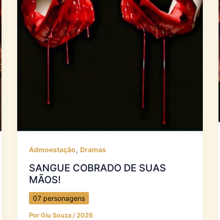
,
Admoestação
Dramas
SANGUE COBRADO DE SUAS
MÃOS!
07 personagens
Por
Giu Souza
/
2026