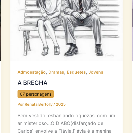
,
,
,
Admoestação
Dramas
Esquetes
Jovens
A BRECHA
07 personagens
Por
Renata Bertolly
/
2025
Bem vestido, esbanjando riquezas, com um
ar misterioso…O DIABO(disfarçado de
Carlos) envolve a Flávia.Flávia é a menina