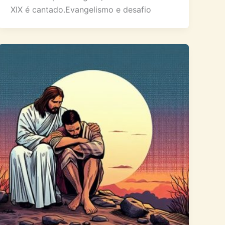
XIX é cantado.Evangelismo e desafio