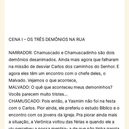
CENA I – OS TRÊS DEMÔNIOS NA RUA
NARRADOR: Chamuscado e Chamuscadinho são dois
demônios desanimados. Ainda mais agora que falharam
na missão de desviar Carlos dos caminhos do Senhor. E
agora eles têm um encontro com o chefe deles, o
Malvado. Vejamos o que acontece,
MALVADO: O quê que aconteceu meus demoninhos?
Vocês parecem muito tristes…
CHAMUSCADO: Pois então, a Yasmim não foi na festa
com o Carlos. Pior ainda, ele preferiu o estudo Bíblico e o
encontro com os jovens da igreja. Pra piorar ainda mais
a situação, a Verônica voltou das férias e quando ele a
viu percebeu a nossa mentira- a de que não tinha garota