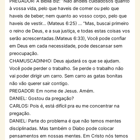
PREGADOR: A Bíblia diz: “Não andeis cuidadosos quanto
à vossa vida, pelo que haveis de comer ou pelo que
haveis de beber; nem quanto ao vosso corpo, pelo que
haveis de vestir… (Mateus 6:25) … “Mas, buscai primeiro
o reino de Deus, e a sua justiça, e todas estas coisas vos
serão acrescentadas.(Mateus 6:33), Você pode confiar
em Deus em cada necessidade, pode descansar sem
preocupação.
CHAMUSCADINHO: Deus ajudará os que se ajudam.
Você pode perder o trabalho. Se perde o trabalho não
vai poder dirigir um carro. Sem carro as gatas bonitas
não vão querer sair contigo.
PREGADOR: Em nome de Jesus. Amém.
DANIEL: Gostou da pregação?
CARLOS: Pois é, está difícil pra eu me concentrar na
pregação.
DANIEL: Parte do problema é que não temos mentes
disciplinadas. Mas também o Diabo pode colocar
pensamentos em nossas mentes. Em Cristo nós temos