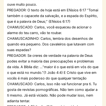
ouve muito pouco.
PREGADOR: O texto de hoje está em Efésios 6:17 “Tomai
também o capacete da salvação, e a espada do Espírito,
que é a palavra de Deus;” (Efésios 6:17)
CHAMUSCADO: Carlos, você esqueceu de acionar o
alarme do teu carro, vão te roubar.
CHAMUSCADINHO: Carlos, lembra dos desenhos de
quando era pequeno. Dos cavaleiros que lutavam com
suas espadas?
PREGADOR: Se creres de verdade na palavra de Deus
podes evitar a maioria das preocupações e problemas
da vida. A Bíblia diz: …“maior é o que está em vós do que
o que está no mundo.”(1 João 4:4) E Cristo que vive em
vocês é mais poderoso do que qualquer tentação
CHAMUSCADO: Carlos, isso não vai funcionar pra ti. Tu
gosta de revistas pornográficas. Não tem como ajudar a
ti mesmo. Já está viciado. Não pode mudar isso, nem
adianta tentar.