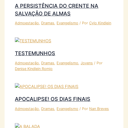
A PERSISTÊNCIA DO CRENTE NA
SALVAÇÃO DE ALMAS
Admoestação
,
Dramas
,
Evangelismo
/ Por
Cylo Kindlein
TESTEMUNHOS
Admoestação
,
Dramas
,
Evangelismo
,
Jovens
/ Por
Denise Kindlein Romio
APOCALIPSE! OS DIAS FINAIS
Admoestação
,
Dramas
,
Evangelismo
/ Por
Nan Breves