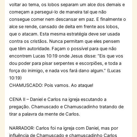
voltar ao tema, os lobos separam um alce dos demais e
começam a persegui-lo de maneira tal que não
consegue comer nem descansar em paz. E finalmente o
alce se rende, cansado de deita em frente aos lobos,
que o atacam. Esta mesma estratégia deve ser usada
contra os cristãos. Nunca permitam que eles pensem
que têm autoridade. Façam o possível para que não
encontrem Lucas 10:19 onde Jesus disse: “Eis que vos
dou poder para pisar serpentes e escorpiões, e toda a
força do inimigo, e nada vos fará dano algum.” (Lucas
10:19)
CHAMUSCADO: Pois vamos. Ao ataque!
CENA II – Daniel e Carlos na igreja escutando a
pregação. Chamuscado e Chamuscadinho tratando de
tirar a palavra da mente de Carlos.
NARRADOR: Carlos foi na igreja com Daniel, mas por
influência de Chamuscado e chamuscadinho Carlos