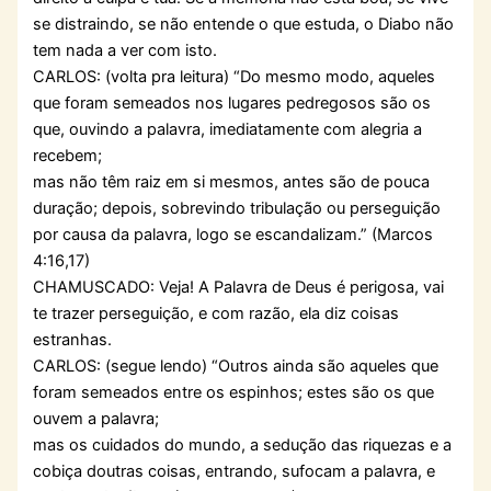
se distraindo, se não entende o que estuda, o Diabo não
tem nada a ver com isto.
CARLOS: (volta pra leitura) “Do mesmo modo, aqueles
que foram semeados nos lugares pedregosos são os
que, ouvindo a palavra, imediatamente com alegria a
recebem;
mas não têm raiz em si mesmos, antes são de pouca
duração; depois, sobrevindo tribulação ou perseguição
por causa da palavra, logo se escandalizam.” (Marcos
4:16,17)
CHAMUSCADO: Veja! A Palavra de Deus é perigosa, vai
te trazer perseguição, e com razão, ela diz coisas
estranhas.
CARLOS: (segue lendo) “Outros ainda são aqueles que
foram semeados entre os espinhos; estes são os que
ouvem a palavra;
mas os cuidados do mundo, a sedução das riquezas e a
cobiça doutras coisas, entrando, sufocam a palavra, e