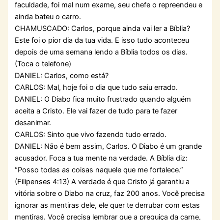
faculdade, foi mal num exame, seu chefe o repreendeu e
ainda bateu o carro.
CHAMUSCADO: Carlos, porque ainda vai ler a Bíblia?
Este foi o pior dia da tua vida. E isso tudo aconteceu
depois de uma semana lendo a Bíblia todos os dias.
(Toca o telefone)
DANIEL: Carlos, como está?
CARLOS: Mal, hoje foi o dia que tudo saiu errado.
DANIEL: O Diabo fica muito frustrado quando alguém
aceita a Cristo. Ele vai fazer de tudo para te fazer
desanimar.
CARLOS: Sinto que vivo fazendo tudo errado.
DANIEL: Não é bem assim, Carlos. O Diabo é um grande
acusador. Foca a tua mente na verdade. A Bíblia diz:
“Posso todas as coisas naquele que me fortalece.”
(Filipenses 4:13) A verdade é que Cristo já garantiu a
vitória sobre o Diabo na cruz, faz 200 anos. Você precisa
ignorar as mentiras dele, ele quer te derrubar com estas
mentiras. Você precisa lembrar que a preguiça da carne,