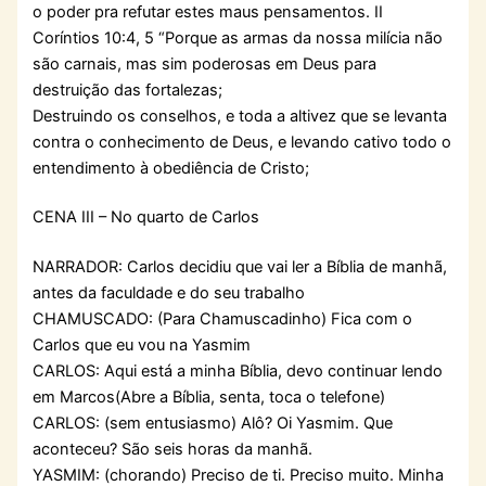
o poder pra refutar estes maus pensamentos. II
Coríntios 10:4, 5 “Porque as armas da nossa milícia não
são carnais, mas sim poderosas em Deus para
destruição das fortalezas;
Destruindo os conselhos, e toda a altivez que se levanta
contra o conhecimento de Deus, e levando cativo todo o
entendimento à obediência de Cristo;
CENA III – No quarto de Carlos
NARRADOR: Carlos decidiu que vai ler a Bíblia de manhã,
antes da faculdade e do seu trabalho
CHAMUSCADO: (Para Chamuscadinho) Fica com o
Carlos que eu vou na Yasmim
CARLOS: Aqui está a minha Bíblia, devo continuar lendo
em Marcos(Abre a Bíblia, senta, toca o telefone)
CARLOS: (sem entusiasmo) Alô? Oi Yasmim. Que
aconteceu? São seis horas da manhã.
YASMIM: (chorando) Preciso de ti. Preciso muito. Minha