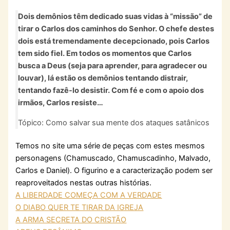
Dois demônios têm dedicado suas vidas à “missão” de
tirar o Carlos dos caminhos do Senhor. O chefe destes
dois está tremendamente decepcionado, pois Carlos
tem sido fiel. Em todos os momentos que Carlos
busca a Deus (seja para aprender, para agradecer ou
louvar), lá estão os demônios tentando distrair,
tentando fazê-lo desistir. Com fé e com o apoio dos
irmãos, Carlos resiste…
Tópico: Como salvar sua mente dos ataques satânicos
Temos no site uma série de peças com estes mesmos
personagens (Chamuscado, Chamuscadinho, Malvado,
Carlos e Daniel). O figurino e a caracterização podem ser
reaproveitados nestas outras histórias.
A LIBERDADE COMEÇA COM A VERDADE
O DIABO QUER TE TIRAR DA IGREJA
A ARMA SECRETA DO CRISTÃO