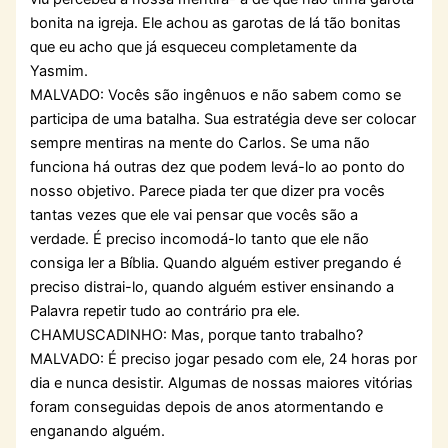
bonita na igreja. Ele achou as garotas de lá tão bonitas
que eu acho que já esqueceu completamente da
Yasmim.
MALVADO: Vocês são ingênuos e não sabem como se
participa de uma batalha. Sua estratégia deve ser colocar
sempre mentiras na mente do Carlos. Se uma não
funciona há outras dez que podem levá-lo ao ponto do
nosso objetivo. Parece piada ter que dizer pra vocês
tantas vezes que ele vai pensar que vocês são a
verdade. É preciso incomodá-lo tanto que ele não
consiga ler a Bíblia. Quando alguém estiver pregando é
preciso distrai-lo, quando alguém estiver ensinando a
Palavra repetir tudo ao contrário pra ele.
CHAMUSCADINHO: Mas, porque tanto trabalho?
MALVADO: É preciso jogar pesado com ele, 24 horas por
dia e nunca desistir. Algumas de nossas maiores vitórias
foram conseguidas depois de anos atormentando e
enganando alguém.