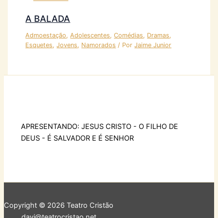
A BALADA
Admoestação
,
Adolescentes
,
Comédias
,
Dramas
,
Esquetes
,
Jovens
,
Namorados
/ Por
Jaime Junior
APRESENTANDO: JESUS CRISTO - O FILHO DE
DEUS - É SALVADOR E É SENHOR
Copyright © 2026 Teatro Cristão
davi@teatrocristao.net