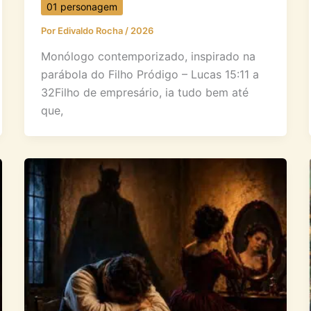
01 personagem
Por
Edivaldo Rocha
/
2026
Monólogo contemporizado, inspirado na
parábola do Filho Pródigo – Lucas 15:11 a
32Filho de empresário, ia tudo bem até
que,