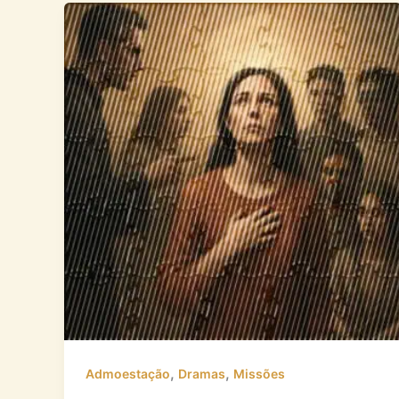
,
,
Admoestação
Dramas
Missões