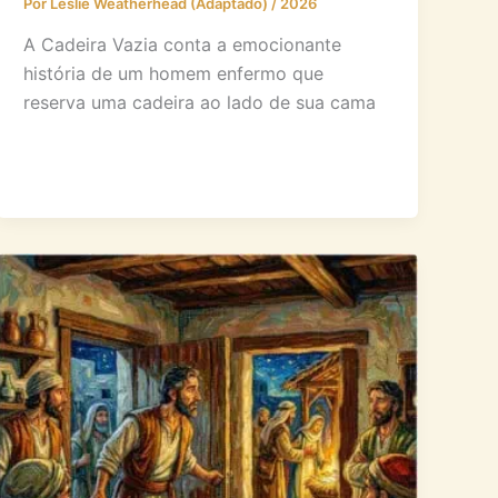
Por
Leslie Weatherhead (Adaptado)
/
2026
A Cadeira Vazia conta a emocionante
história de um homem enfermo que
reserva uma cadeira ao lado de sua cama