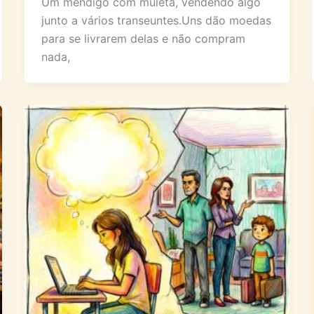
Um mendigo com muleta, vendendo algo
junto a vários transeuntes.Uns dão moedas
para se livrarem delas e não compram
nada,