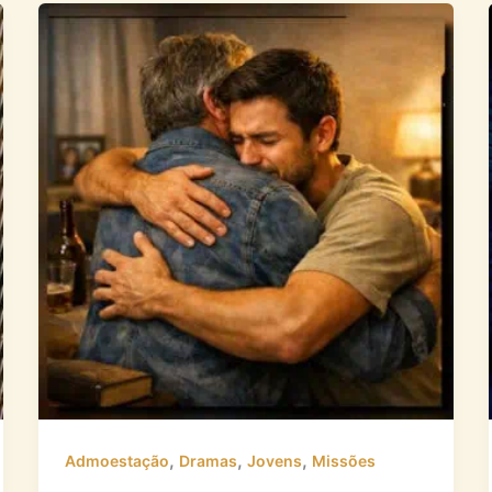
,
,
,
Admoestação
Dramas
Jovens
Missões