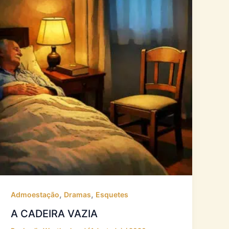
,
,
Admoestação
Dramas
Esquetes
A CADEIRA VAZIA