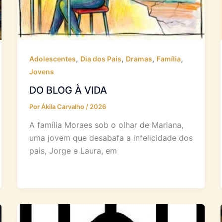
,
,
,
,
Adolescentes
Dia dos Pais
Dramas
Família
Jovens
DO BLOG À VIDA
Por
Ákila Carvalho
/
2026
A família Moraes sob o olhar de Mariana,
uma jovem que desabafa a infelicidade dos
pais, Jorge e Laura, em