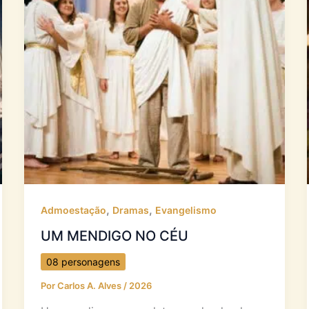
,
,
Admoestação
Dramas
Evangelismo
UM MENDIGO NO CÉU
08 personagens
Por
Carlos A. Alves
/
2026