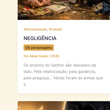
,
Admoestação
Dramas
NEGLIGÊNCIA
06 personagens
Por
Aldair Xavier
/
2026
Os ensinos do Senhor são deixados de
lado. Pela relativização, pela ganância,
pela preguiça… Várias foram as armas que
o