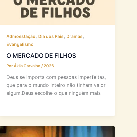
,
,
,
Admoestação
Dia dos Pais
Dramas
Evangelismo
O MERCADO DE FILHOS
Por
Ákila Carvalho
/
2026
Deus se importa com pessoas imperfeitas,
que para o mundo inteiro não tinham valor
algum.Deus escolhe o que ninguém mais