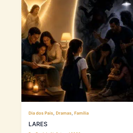
,
,
Dia dos Pais
Dramas
Família
LARES