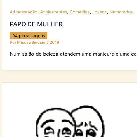
,
,
,
,
Admoestação
Adolescentes
Comédias
Jovens
Namorados
PAPO DE MULHER
04 personagens
Por
Priscila Sinosini
/
2019
Num salão de beleza atendem uma manicure e uma cabel