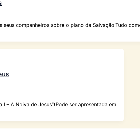
s
aos seus companheiros sobre o plano da Salvação.Tudo co
eus
a I – A Noiva de Jesus”(Pode ser apresentada em