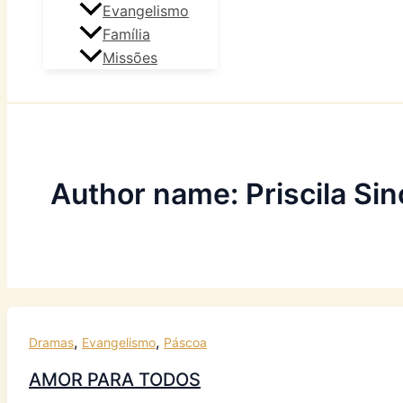
Evangelismo
Família
Missões
Author name: Priscila Sin
,
,
Dramas
Evangelismo
Páscoa
AMOR PARA TODOS