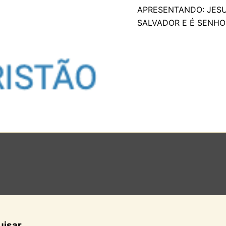
APRESENTANDO: JESUS
SALVADOR E É SENHO
uisar