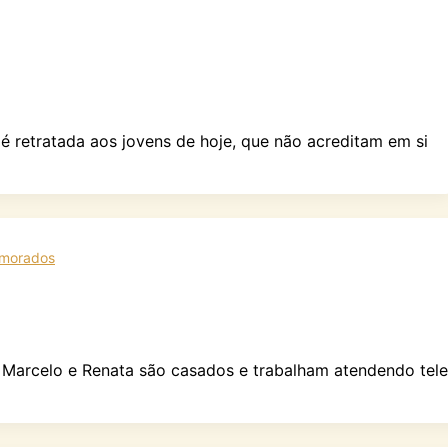
é retratada aos jovens de hoje, que não acreditam em si
morados
. Marcelo e Renata são casados e trabalham atendendo te