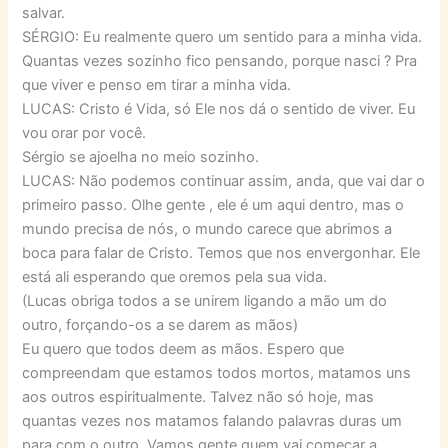
salvar.
SÉRGIO: Eu realmente quero um sentido para a minha vida.
Quantas vezes sozinho fico pensando, porque nasci ? Pra
que viver e penso em tirar a minha vida.
LUCAS: Cristo é Vida, só Ele nos dá o sentido de viver. Eu
vou orar por você.
Sérgio se ajoelha no meio sozinho.
LUCAS: Não podemos continuar assim, anda, que vai dar o
primeiro passo. Olhe gente , ele é um aqui dentro, mas o
mundo precisa de nós, o mundo carece que abrimos a
boca para falar de Cristo. Temos que nos envergonhar. Ele
está ali esperando que oremos pela sua vida.
(Lucas obriga todos a se unirem ligando a mão um do
outro, forçando-os a se darem as mãos)
Eu quero que todos deem as mãos. Espero que
compreendam que estamos todos mortos, matamos uns
aos outros espiritualmente. Talvez não só hoje, mas
quantas vezes nos matamos falando palavras duras um
para com o outro. Vamos gente quem vai começar a