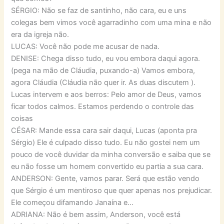
SÉRGIO: Não se faz de santinho, não cara, eu e uns
colegas bem vimos você agarradinho com uma mina e não
era da igreja não.
LUCAS: Você não pode me acusar de nada.
DENISE: Chega disso tudo, eu vou embora daqui agora.
(pega na mão de Cláudia, puxando-a) Vamos embora,
agora Cláudia (Cláudia não quer ir. As duas discutem ).
Lucas intervem e aos berros: Pelo amor de Deus, vamos
ficar todos calmos. Estamos perdendo o controle das
coisas
CÉSAR: Mande essa cara sair daqui, Lucas (aponta pra
Sérgio) Ele é culpado disso tudo. Eu não gostei nem um
pouco de você duvidar da minha conversão e saiba que se
eu não fosse um homem convertido eu partia a sua cara.
ANDERSON: Gente, vamos parar. Será que estão vendo
que Sérgio é um mentiroso que quer apenas nos prejudicar.
Ele começou difamando Janaína e…
ADRIANA: Não é bem assim, Anderson, você está