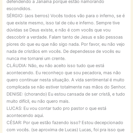
defendendo a Janaína porque estão namorando
escondidos.
SÉRGIO: (aos berros) Vocês todos vão para o inferno, se é
que existe mesmo, isso tal de céu e inferno. Sempre tive
dúvidas se Deus existe, e não é com vocês que vou
descobrir a verdade. Falam tanto de Jesus e são pessoas
piores do que eu que não sigo nada. Por favor, eu não vejo
nada de cristãos em vocês. De dependesse de vocês eu
nunca me tornarei um crente.
CLÁUDIA: Não, eu não aceito isso tudo que está
acontecendo. Eu reconheço que sou pecadora, mas não
quero continuar nesta situação. A vida sentimental é muito
complicada se não estiver totalmente nas mãos do Senhor.
DENISE: (chorando) Eu estou cansada de ser cristã, e tudo
muito difícil, eu não quero mais.
LUCAS: Eu vou contar tudo pro pastor o que está
acontecendo aqui.
CÉSAR: Por que estão fazendo isso? Estou decepcionado
com vocês. (se aproxima de Lucas) Lucas, foi pra isso que