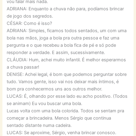
vou falar mais nada.
ADRIANA: Enquanto a chuva não para, podíamos brincar
de jogo dos segredos.
CÉSAR: Como é isso?
ADRIANA: Simples, ficamos todos sentados, um com uma
bola nas mãos, joga a bola pra outra pessoa e faz uma
pergunta e o que recebeu a bola fica de pé e só pode
responder a verdade. E assim, sucessivamente.
CLÁUDIA: Hum, achei muito infantil. É melhor esperarmos
a chuva passar!
DENISE: Achei legal, é bom que podemos perguntar sobre
tudo. Vamos gente, isso vai nos deixar mais íntimos, é
bom pra conhecermos uns aos outros melhor.
LUCAS: É, olhando por esse lado eu acho positivo. (Todos
se animam) Eu vou buscar uma bola.
Lucas volta com uma bola colorida. Todos se sentam pra
começar a brincadeira. Menos Sérgio que continua
sentado distante numa cadeira.
LUCAS: Se aproxime, Sérgio, venha brincar conosco.