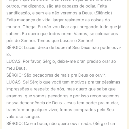
outros, maldizendo, são até capazes de odiar. Falta
santificação, e sem ela não veremos a Deus. (Silêncio)
Falta mudança de vida, largar realmente as coisas do
mundo. Chega. Eu não vou ficar aqui pregando tudo que já
sabem. Eu quero que todos orem. Vamos, se colocar aos
pés do Senhor. Temos que buscar o Senhor!
SÉRGIO: Lucas, deixa de bobeira! Seu Deus não pode ouvi-
lo.
LUCAS: Por favor, Sérgio, deixe-me orar, preciso orar ao
meu Deus.
SÉRGIO: São pecadores de mais pra Deus os ouvir.
LUCAS: Sei Sérgio que você tem motivos pra ter péssimas
impressões a respeito de nós, mas quero que saiba que
erramos, que somos pecadores e por isso reconhecemos
nossa dependência de Deus. Jesus tem poder pra mudar,
transformar qualquer viver, fomos comprados pelo Seu
valoroso sangue.
SÉRGIO: Cale a boca, não quero ouvir nada. (Sérgio fica