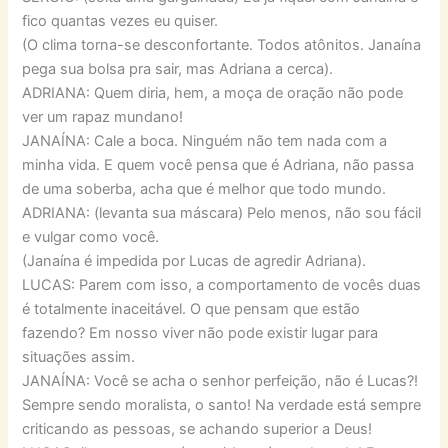
fico quantas vezes eu quiser.
(O clima torna-se desconfortante. Todos atônitos. Janaína
pega sua bolsa pra sair, mas Adriana a cerca).
ADRIANA: Quem diria, hem, a moça de oração não pode
ver um rapaz mundano!
JANAÍNA: Cale a boca. Ninguém não tem nada com a
minha vida. E quem você pensa que é Adriana, não passa
de uma soberba, acha que é melhor que todo mundo.
ADRIANA: (levanta sua máscara) Pelo menos, não sou fácil
e vulgar como você.
(Janaína é impedida por Lucas de agredir Adriana).
LUCAS: Parem com isso, a comportamento de vocês duas
é totalmente inaceitável. O que pensam que estão
fazendo? Em nosso viver não pode existir lugar para
situações assim.
JANAÍNA: Você se acha o senhor perfeição, não é Lucas?!
Sempre sendo moralista, o santo! Na verdade está sempre
criticando as pessoas, se achando superior a Deus!