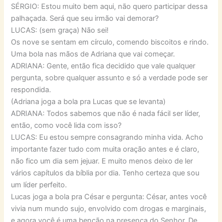
SÉRGIO: Estou muito bem aqui, não quero participar dessa
palhaçada. Será que seu irmão vai demorar?
LUCAS: (sem graça) Não sei!
Os nove se sentam em círculo, comendo biscoitos e rindo.
Uma bola nas mãos de Adriana que vai começar.
ADRIANA: Gente, então fica decidido que vale qualquer
pergunta, sobre qualquer assunto e só a verdade pode ser
respondida.
(Adriana joga a bola pra Lucas que se levanta)
ADRIANA: Todos sabemos que não é nada fácil ser líder,
então, como você lida com isso?
LUCAS: Eu estou sempre consagrando minha vida. Acho
importante fazer tudo com muita oração antes e é claro,
não fico um dia sem jejuar. E muito menos deixo de ler
vários capítulos da bíblia por dia. Tenho certeza que sou
um líder perfeito.
Lucas joga a bola pra César e pergunta: César, antes você
vivia num mundo sujo, envolvido com drogas e marginais,
e agora você é uma benção na presença do Senhor. De