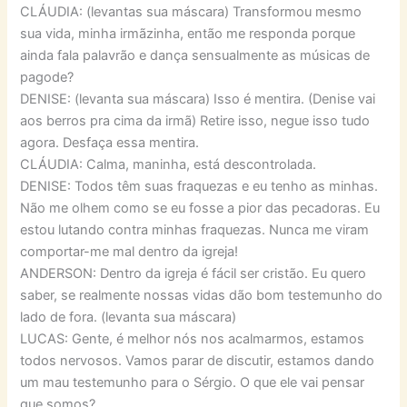
CLÁUDIA: (levantas sua máscara) Transformou mesmo
sua vida, minha irmãzinha, então me responda porque
ainda fala palavrão e dança sensualmente as músicas de
pagode?
DENISE: (levanta sua máscara) Isso é mentira. (Denise vai
aos berros pra cima da irmã) Retire isso, negue isso tudo
agora. Desfaça essa mentira.
CLÁUDIA: Calma, maninha, está descontrolada.
DENISE: Todos têm suas fraquezas e eu tenho as minhas.
Não me olhem como se eu fosse a pior das pecadoras. Eu
estou lutando contra minhas fraquezas. Nunca me viram
comportar-me mal dentro da igreja!
ANDERSON: Dentro da igreja é fácil ser cristão. Eu quero
saber, se realmente nossas vidas dão bom testemunho do
lado de fora. (levanta sua máscara)
LUCAS: Gente, é melhor nós nos acalmarmos, estamos
todos nervosos. Vamos parar de discutir, estamos dando
um mau testemunho para o Sérgio. O que ele vai pensar
que somos?