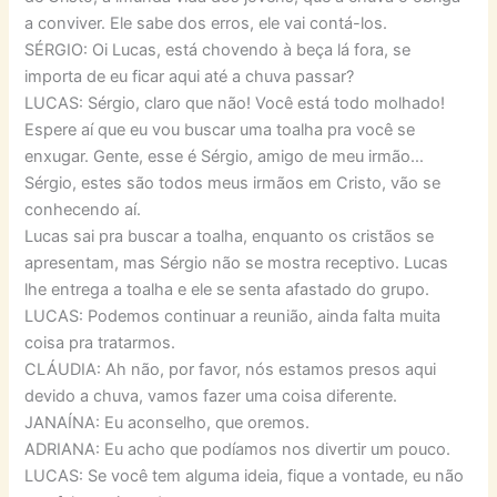
a conviver. Ele sabe dos erros, ele vai contá-los.
SÉRGIO: Oi Lucas, está chovendo à beça lá fora, se
importa de eu ficar aqui até a chuva passar?
LUCAS: Sérgio, claro que não! Você está todo molhado!
Espere aí que eu vou buscar uma toalha pra você se
enxugar. Gente, esse é Sérgio, amigo de meu irmão…
Sérgio, estes são todos meus irmãos em Cristo, vão se
conhecendo aí.
Lucas sai pra buscar a toalha, enquanto os cristãos se
apresentam, mas Sérgio não se mostra receptivo. Lucas
lhe entrega a toalha e ele se senta afastado do grupo.
LUCAS: Podemos continuar a reunião, ainda falta muita
coisa pra tratarmos.
CLÁUDIA: Ah não, por favor, nós estamos presos aqui
devido a chuva, vamos fazer uma coisa diferente.
JANAÍNA: Eu aconselho, que oremos.
ADRIANA: Eu acho que podíamos nos divertir um pouco.
LUCAS: Se você tem alguma ideia, fique a vontade, eu não