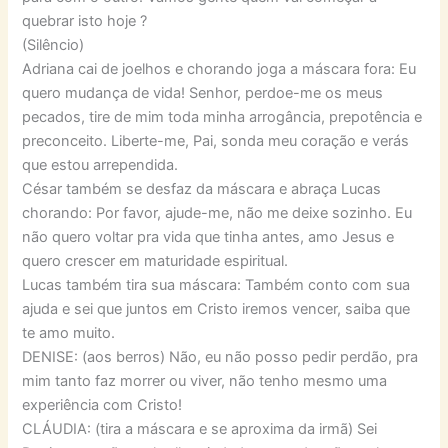
quebrar isto hoje ?
(Silêncio)
Adriana cai de joelhos e chorando joga a máscara fora: Eu
quero mudança de vida! Senhor, perdoe-me os meus
pecados, tire de mim toda minha arrogância, prepotência e
preconceito. Liberte-me, Pai, sonda meu coração e verás
que estou arrependida.
César também se desfaz da máscara e abraça Lucas
chorando: Por favor, ajude-me, não me deixe sozinho. Eu
não quero voltar pra vida que tinha antes, amo Jesus e
quero crescer em maturidade espiritual.
Lucas também tira sua máscara: Também conto com sua
ajuda e sei que juntos em Cristo iremos vencer, saiba que
te amo muito.
DENISE: (aos berros) Não, eu não posso pedir perdão, pra
mim tanto faz morrer ou viver, não tenho mesmo uma
experiência com Cristo!
CLÁUDIA: (tira a máscara e se aproxima da irmã) Sei