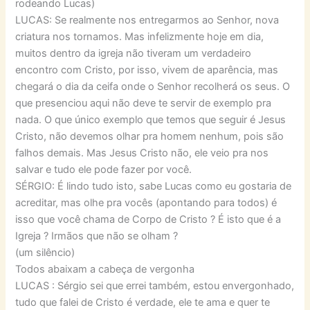
rodeando Lucas)
LUCAS: Se realmente nos entregarmos ao Senhor, nova
criatura nos tornamos. Mas infelizmente hoje em dia,
muitos dentro da igreja não tiveram um verdadeiro
encontro com Cristo, por isso, vivem de aparência, mas
chegará o dia da ceifa onde o Senhor recolherá os seus. O
que presenciou aqui não deve te servir de exemplo pra
nada. O que único exemplo que temos que seguir é Jesus
Cristo, não devemos olhar pra homem nenhum, pois são
falhos demais. Mas Jesus Cristo não, ele veio pra nos
salvar e tudo ele pode fazer por você.
SÉRGIO: É lindo tudo isto, sabe Lucas como eu gostaria de
acreditar, mas olhe pra vocês (apontando para todos) é
isso que você chama de Corpo de Cristo ? É isto que é a
Igreja ? Irmãos que não se olham ?
(um silêncio)
Todos abaixam a cabeça de vergonha
LUCAS : Sérgio sei que errei também, estou envergonhado,
tudo que falei de Cristo é verdade, ele te ama e quer te