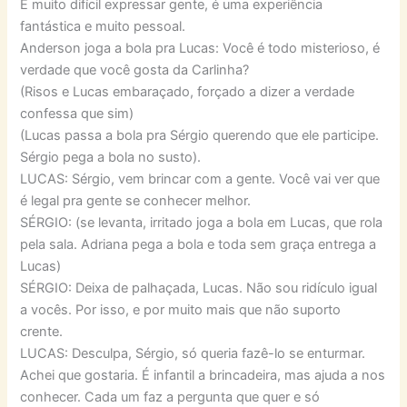
É muito difícil expressar gente, é uma experiência
fantástica e muito pessoal.
Anderson joga a bola pra Lucas: Você é todo misterioso, é
verdade que você gosta da Carlinha?
(Risos e Lucas embaraçado, forçado a dizer a verdade
confessa que sim)
(Lucas passa a bola pra Sérgio querendo que ele participe.
Sérgio pega a bola no susto).
LUCAS: Sérgio, vem brincar com a gente. Você vai ver que
é legal pra gente se conhecer melhor.
SÉRGIO: (se levanta, irritado joga a bola em Lucas, que rola
pela sala. Adriana pega a bola e toda sem graça entrega a
Lucas)
SÉRGIO: Deixa de palhaçada, Lucas. Não sou ridículo igual
a vocês. Por isso, e por muito mais que não suporto
crente.
LUCAS: Desculpa, Sérgio, só queria fazê-lo se enturmar.
Achei que gostaria. É infantil a brincadeira, mas ajuda a nos
conhecer. Cada um faz a pergunta que quer e só