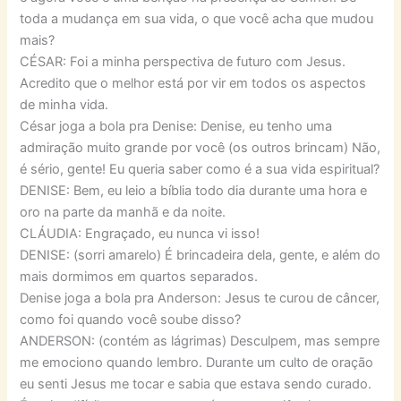
toda a mudança em sua vida, o que você acha que mudou
mais?
CÉSAR: Foi a minha perspectiva de futuro com Jesus.
Acredito que o melhor está por vir em todos os aspectos
de minha vida.
César joga a bola pra Denise: Denise, eu tenho uma
admiração muito grande por você (os outros brincam) Não,
é sério, gente! Eu queria saber como é a sua vida espiritual?
DENISE: Bem, eu leio a bíblia todo dia durante uma hora e
oro na parte da manhã e da noite.
CLÁUDIA: Engraçado, eu nunca vi isso!
DENISE: (sorri amarelo) É brincadeira dela, gente, e além do
mais dormimos em quartos separados.
Denise joga a bola pra Anderson: Jesus te curou de câncer,
como foi quando você soube disso?
ANDERSON: (contém as lágrimas) Desculpem, mas sempre
me emociono quando lembro. Durante um culto de oração
eu senti Jesus me tocar e sabia que estava sendo curado.