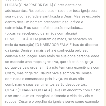
LUCAS: [O NARRADOR FALA] O presidente dos
adolescentes. Respeitado e admirado por toda igreja pela
sua vida consagrada e santificada a Deus. Mas se esconde
dentro dele um homem preconceituoso, crítico e
extremista. E os seus defeitos serão revelados…
(Lucas vai recebendo os irmãos com alegria)
DENISE E CLÁUDIA: (entram de mãos, se separam no
meio da narração) [O NARRADOR FALA]Filhas de diácono
da igreja. Denise, a mais velha é conhecida pelo seu
carisma e educação. Mas atrás de sua doce personalidade
se esconde uma moça agressiva, que só está na igreja
porque os pais ordenam. Ela não tem uma experiência com
Cristo, mas finge ter. Cláudia vive a sombra de Denise,
dominada e comandada pela inveja. As duas não
combinam e seus sentimentos serão descobertos.
CÉSAR:[O NARRADOR FALA] Teve um encontro com Cristo
e se tornou um ex-marginal, deixando a vida de vício e
roubos. César é o orgulho da igreja e serve como exemplo