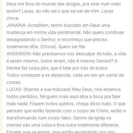
Deus me tirou do mundo das drogas, pra viver num meio
assim? Lucas, eu não sei o que vai ser de mim. Lucas
chora.
JANAÍNA: Acreditem, tenho buscado em Deus uma
mudança em minha vida sentimental. Não quero continuar
desagradando o Senhor, e reconheço que preciso
totalmente dEle. (Chora). Quero ser fiel.
ANDERSON: Não precisamos nos desculpar de tudo, a vida
é assim mesmo, todos erram, não é mesmo Denise!? A
Denise faz coisa pior, que é falar por trás de todos
Todos começam a se distanciar, cada um em um canto de
costas.
LUCAS: (tirando a sua máscara) Meu Deus, nós estamos
todos perdidos. Ninguém mais aqui abra a boca pra falar
mais nada. Fiquem todos quietos, chega disso tudo. O que
pensam que estão fazendo com o corpo de Cristo, estão o
transformando num corpo falso. Dentro da igreja os
crentes são uma coisa e fora outra totalmente diferente.
Fingem que se amam, mas estão enganando uns aos