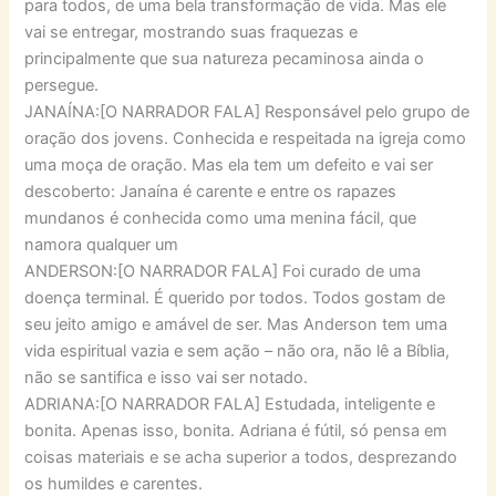
para todos, de uma bela transformação de vida. Mas ele
vai se entregar, mostrando suas fraquezas e
principalmente que sua natureza pecaminosa ainda o
persegue.
JANAÍNA:[O NARRADOR FALA] Responsável pelo grupo de
oração dos jovens. Conhecida e respeitada na igreja como
uma moça de oração. Mas ela tem um defeito e vai ser
descoberto: Janaína é carente e entre os rapazes
mundanos é conhecida como uma menina fácil, que
namora qualquer um
ANDERSON:[O NARRADOR FALA] Foi curado de uma
doença terminal. É querido por todos. Todos gostam de
seu jeito amigo e amável de ser. Mas Anderson tem uma
vida espiritual vazia e sem ação – não ora, não lê a Bíblia,
não se santifica e isso vai ser notado.
ADRIANA:[O NARRADOR FALA] Estudada, inteligente e
bonita. Apenas isso, bonita. Adriana é fútil, só pensa em
coisas materiais e se acha superior a todos, desprezando
os humildes e carentes.