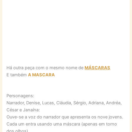
Há outra peça com o mesmo nome de
MÁSCARAS
E também
A MASCARA
Personagens:
Narrador, Denise, Lucas, Cláudia, Sérgio, Adriana, Andréa,
César e Janaína:
Ouve-se a voz do narrador que apresenta os nove jovens.
Cada um entra usando uma máscara (apenas em torno
dos olhos).