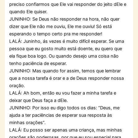
preciso confiarmos que Ele vai responder do jeito dEle e
quando Ele quiser.
JUNINHO: Se Deus não responder na hora, não quer
dizer que Ele não me ouviu, Ele me ouviu! Só está
esperando o tempo certo pra me responder!
LALÁ: Juninho, ás vezes é muito difícil esperar. Se uma
pessoa que eu gosto muito está doente, eu quero que
ela fique boa logo. Ou quando desejo uma coisa não
tenho paciência de esperar.
JUNINHO: Mas quando for assim, temos que lembrar
que a nossa tarefa é orar e a de Deus responder nossa
oração.
LALÁ: Ah bom, então eu vou fazer a minha tarefa e
deixar que Deus faça a dEle.
JUNINHO: Por isso eu digo todos os dias: “Deus, me
ajuda a ter paciências de esperar sua resposta às
minhas orações”.
LALÁ: Eu posso ser apenas uma criança, mas minhas
orações são poderosas, por que eu sou especial para