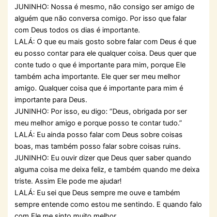
JUNINHO: Nossa é mesmo, não consigo ser amigo de
alguém que não conversa comigo. Por isso que falar
com Deus todos os dias é importante.
LALÁ: O que eu mais gosto sobre falar com Deus é que
eu posso contar para ele qualquer coisa. Deus quer que
conte tudo o que é importante para mim, porque Ele
também acha importante. Ele quer ser meu melhor
amigo. Qualquer coisa que é importante para mim é
importante para Deus.
JUNINHO: Por isso, eu digo: “Deus, obrigada por ser
meu melhor amigo e porque posso te contar tudo.”
LALÁ: Eu ainda posso falar com Deus sobre coisas
boas, mas também posso falar sobre coisas ruins.
JUNINHO: Eu ouvir dizer que Deus quer saber quando
alguma coisa me deixa feliz, e também quando me deixa
triste. Assim Ele pode me ajudar!
LALÁ: Eu sei que Deus sempre me ouve e também
sempre entende como estou me sentindo. E quando falo
com Ele me sinto muito melhor.