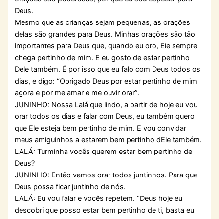
Deus.
Mesmo que as crianças sejam pequenas, as orações
delas são grandes para Deus. Minhas orações são tão
importantes para Deus que, quando eu oro, Ele sempre
chega pertinho de mim. E eu gosto de estar pertinho
Dele também. É por isso que eu falo com Deus todos os
dias, e digo: “Obrigado Deus por estar pertinho de mim
agora e por me amar e me ouvir orar”.
JUNINHO: Nossa Lalá que lindo, a partir de hoje eu vou
orar todos os dias e falar com Deus, eu também quero
que Ele esteja bem pertinho de mim. E vou convidar
meus amiguinhos a estarem bem pertinho dEle também.
LALÁ: Turminha vocês querem estar bem pertinho de
Deus?
JUNINHO: Então vamos orar todos juntinhos. Para que
Deus possa ficar juntinho de nós.
LALÁ: Eu vou falar e vocês repetem. “Deus hoje eu
descobri que posso estar bem pertinho de ti, basta eu