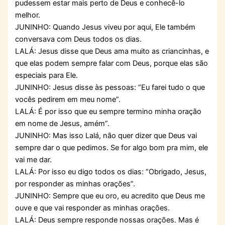
pudessem estar mais perto de Deus e conhecê-lo
melhor.
JUNINHO: Quando Jesus viveu por aqui, Ele também
conversava com Deus todos os dias.
LALÁ: Jesus disse que Deus ama muito as criancinhas, e
que elas podem sempre falar com Deus, porque elas são
especiais para Ele.
JUNINHO: Jesus disse às pessoas: “Eu farei tudo o que
vocês pedirem em meu nome”.
LALÁ: É por isso que eu sempre termino minha oração
em nome de Jesus, amém”.
JUNINHO: Mas isso Lalá, não quer dizer que Deus vai
sempre dar o que pedimos. Se for algo bom pra mim, ele
vai me dar.
LALÁ: Por isso eu digo todos os dias: “Obrigado, Jesus,
por responder as minhas orações”.
JUNINHO: Sempre que eu oro, eu acredito que Deus me
ouve e que vai responder as minhas orações.
LALÁ: Deus sempre responde nossas orações. Mas é