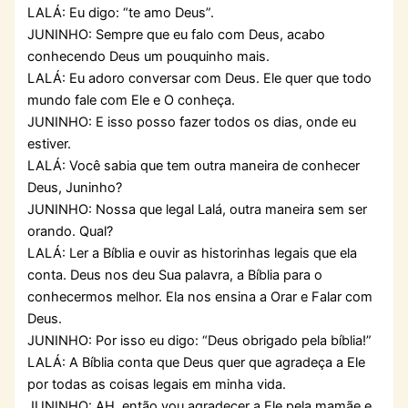
LALÁ: Eu digo: “te amo Deus”.
JUNINHO: Sempre que eu falo com Deus, acabo
conhecendo Deus um pouquinho mais.
LALÁ: Eu adoro conversar com Deus. Ele quer que todo
mundo fale com Ele e O conheça.
JUNINHO: E isso posso fazer todos os dias, onde eu
estiver.
LALÁ: Você sabia que tem outra maneira de conhecer
Deus, Juninho?
JUNINHO: Nossa que legal Lalá, outra maneira sem ser
orando. Qual?
LALÁ: Ler a Bíblia e ouvir as historinhas legais que ela
conta. Deus nos deu Sua palavra, a Bíblia para o
conhecermos melhor. Ela nos ensina a Orar e Falar com
Deus.
JUNINHO: Por isso eu digo: “Deus obrigado pela bíblia!”
LALÁ: A Bíblia conta que Deus quer que agradeça a Ele
por todas as coisas legais em minha vida.
JUNINHO: AH, então vou agradecer a Ele pela mamãe e