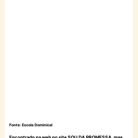
Fonte: Escola Dominical
Encontrado na web no site
SOU DA PROMESSA
, mas