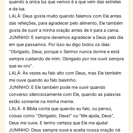
quando a única luz que vemos é a que vem das estrelas
e da lua.
LALÁ: Deus gosta muito quando falamos com Ele antes
das refeições, para agradecer pelo alimento, Ele também
gosta de ouvir a minha oração antes de ir para a cama.
JUNINHO: E sempre devemos agradecer a Deus pelo dia
em que passamos. Por isso eu digo todos os dias:
“Obrigado, Deus, porque o Senhor nunca dorme e está
sempre cuidando de mim. Obrigado por me ouvir sempre
que eu oro”.
LALÁ: Às vezes eu falo alto com Deus, mas Ele também
me ouve quando eu falo baixinho.
JUNINHO: E Ele também pode me ouvir quando
converso silenciosamente com Ele, quando as palavras
estão somente na minha mente.
LALÁ: A Bíblia conta que quando eu falo, ou penso,
coisas como “Obrigado, Deus!” ou “Me ajuda, Deus”,
Deus me ouve. E tenho certeza que Ele me ajuda!
JUNINHO: Deus sempre ouve e aceita nossa oração né