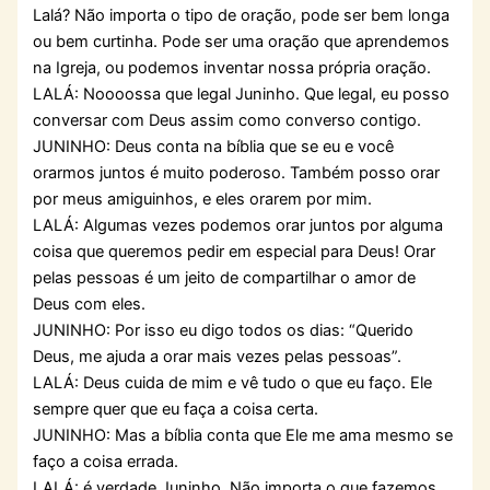
Lalá? Não importa o tipo de oração, pode ser bem longa
ou bem curtinha. Pode ser uma oração que aprendemos
na Igreja, ou podemos inventar nossa própria oração.
LALÁ: Noooossa que legal Juninho. Que legal, eu posso
conversar com Deus assim como converso contigo.
JUNINHO: Deus conta na bíblia que se eu e você
orarmos juntos é muito poderoso. Também posso orar
por meus amiguinhos, e eles orarem por mim.
LALÁ: Algumas vezes podemos orar juntos por alguma
coisa que queremos pedir em especial para Deus! Orar
pelas pessoas é um jeito de compartilhar o amor de
Deus com eles.
JUNINHO: Por isso eu digo todos os dias: “Querido
Deus, me ajuda a orar mais vezes pelas pessoas”.
LALÁ: Deus cuida de mim e vê tudo o que eu faço. Ele
sempre quer que eu faça a coisa certa.
JUNINHO: Mas a bíblia conta que Ele me ama mesmo se
faço a coisa errada.
LALÁ: é verdade Juninho. Não importa o que fazemos