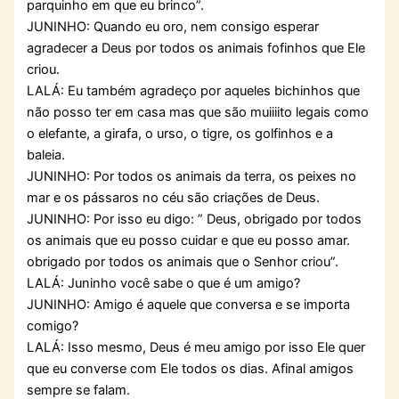
parquinho em que eu brinco”.
JUNINHO: Quando eu oro, nem consigo esperar
agradecer a Deus por todos os animais fofinhos que Ele
criou.
LALÁ: Eu também agradeço por aqueles bichinhos que
não posso ter em casa mas que são muiiiito legais como
o elefante, a girafa, o urso, o tigre, os golfinhos e a
baleia.
JUNINHO: Por todos os animais da terra, os peixes no
mar e os pássaros no céu são criações de Deus.
JUNINHO: Por isso eu digo: ” Deus, obrigado por todos
os animais que eu posso cuidar e que eu posso amar.
obrigado por todos os animais que o Senhor criou”.
LALÁ: Juninho você sabe o que é um amigo?
JUNINHO: Amigo é aquele que conversa e se importa
comigo?
LALÁ: Isso mesmo, Deus é meu amigo por isso Ele quer
que eu converse com Ele todos os dias. Afinal amigos
sempre se falam.