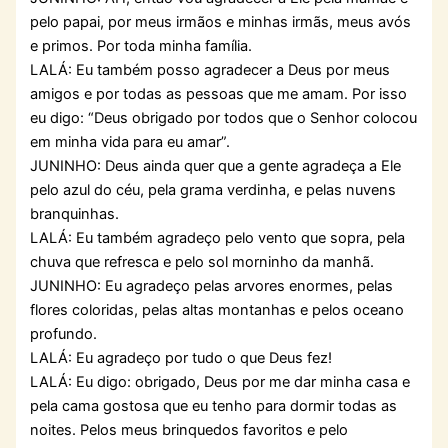
pelo papai, por meus irmãos e minhas irmãs, meus avós
e primos. Por toda minha família.
LALÁ: Eu também posso agradecer a Deus por meus
amigos e por todas as pessoas que me amam. Por isso
eu digo: “Deus obrigado por todos que o Senhor colocou
em minha vida para eu amar”.
JUNINHO: Deus ainda quer que a gente agradeça a Ele
pelo azul do céu, pela grama verdinha, e pelas nuvens
branquinhas.
LALÁ: Eu também agradeço pelo vento que sopra, pela
chuva que refresca e pelo sol morninho da manhã.
JUNINHO: Eu agradeço pelas arvores enormes, pelas
flores coloridas, pelas altas montanhas e pelos oceano
profundo.
LALÁ: Eu agradeço por tudo o que Deus fez!
LALÁ: Eu digo: obrigado, Deus por me dar minha casa e
pela cama gostosa que eu tenho para dormir todas as
noites. Pelos meus brinquedos favoritos e pelo