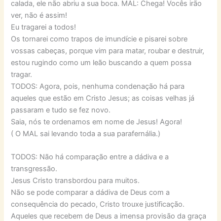
calada, ele não abriu a sua boca. MAL: Chega! Vocês irão
ver, não é assim!
Eu tragarei a todos!
Os tornarei como trapos de imundície e pisarei sobre
vossas cabeças, porque vim para matar, roubar e destruir,
estou rugindo como um leão buscando a quem possa
tragar.
TODOS: Agora, pois, nenhuma condenação há para
aqueles que estão em Cristo Jesus; as coisas velhas já
passaram e tudo se fez novo.
Saia, nós te ordenamos em nome de Jesus! Agora!
( O MAL sai levando toda a sua parafernália.)
TODOS: Não há comparação entre a dádiva e a
transgressão.
Jesus Cristo transbordou para muitos.
Não se pode comparar a dádiva de Deus com a
consequência do pecado, Cristo trouxe justificação.
Aqueles que recebem de Deus a imensa provisão da graça