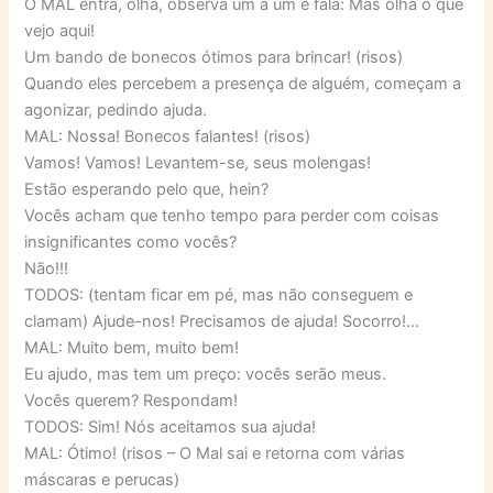
O MAL entra, olha, observa um a um e fala: Mas olha o que
vejo aqui!
Um bando de bonecos ótimos para brincar! (risos)
Quando eles percebem a presença de alguém, começam a
agonizar, pedindo ajuda.
MAL: Nossa! Bonecos falantes! (risos)
Vamos! Vamos! Levantem-se, seus molengas!
Estão esperando pelo que, hein?
Vocês acham que tenho tempo para perder com coisas
insignificantes como vocês?
Não!!!
TODOS: (tentam ficar em pé, mas não conseguem e
clamam) Ajude-nos! Precisamos de ajuda! Socorro!…
MAL: Muito bem, muito bem!
Eu ajudo, mas tem um preço: vocês serão meus.
Vocês querem? Respondam!
TODOS: Sim! Nós aceitamos sua ajuda!
MAL: Ótimo! (risos – O Mal sai e retorna com várias
máscaras e perucas)