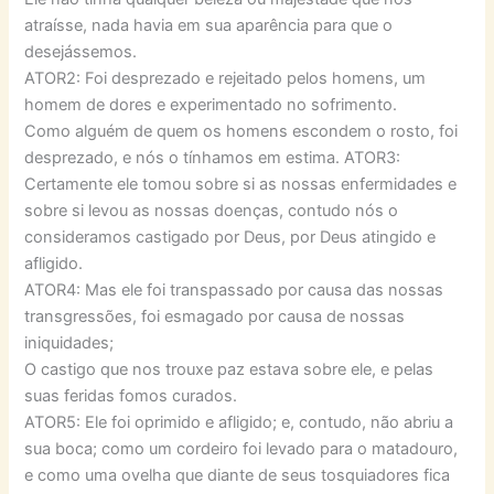
atraísse, nada havia em sua aparência para que o
desejássemos.
ATOR2: Foi desprezado e rejeitado pelos homens, um
homem de dores e experimentado no sofrimento.
Como alguém de quem os homens escondem o rosto, foi
desprezado, e nós o tínhamos em estima. ATOR3:
Certamente ele tomou sobre si as nossas enfermidades e
sobre si levou as nossas doenças, contudo nós o
consideramos castigado por Deus, por Deus atingido e
afligido.
ATOR4: Mas ele foi transpassado por causa das nossas
transgressões, foi esmagado por causa de nossas
iniquidades;
O castigo que nos trouxe paz estava sobre ele, e pelas
suas feridas fomos curados.
ATOR5: Ele foi oprimido e afligido; e, contudo, não abriu a
sua boca; como um cordeiro foi levado para o matadouro,
e como uma ovelha que diante de seus tosquiadores fica