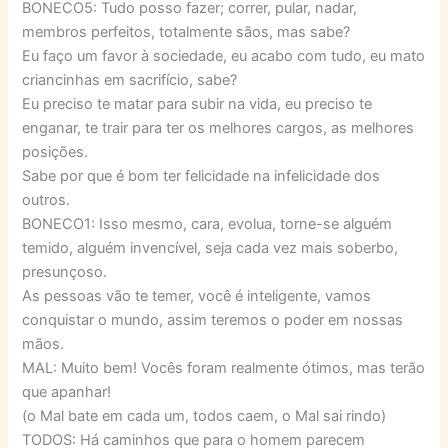
BONECO5: Tudo posso fazer; correr, pular, nadar,
membros perfeitos, totalmente sãos, mas sabe?
Eu faço um favor à sociedade, eu acabo com tudo, eu mato
criancinhas em sacrifício, sabe?
Eu preciso te matar para subir na vida, eu preciso te
enganar, te trair para ter os melhores cargos, as melhores
posições.
Sabe por que é bom ter felicidade na infelicidade dos
outros.
BONECO1: Isso mesmo, cara, evolua, torne-se alguém
temido, alguém invencível, seja cada vez mais soberbo,
presunçoso.
As pessoas vão te temer, você é inteligente, vamos
conquistar o mundo, assim teremos o poder em nossas
mãos.
MAL: Muito bem! Vocês foram realmente ótimos, mas terão
que apanhar!
(o Mal bate em cada um, todos caem, o Mal sai rindo)
TODOS: Há caminhos que para o homem parecem