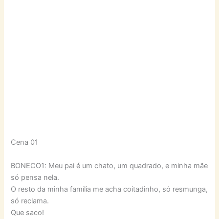
Cena 01
BONECO1: Meu pai é um chato, um quadrado, e minha mãe
só pensa nela.
O resto da minha família me acha coitadinho, só resmunga,
só reclama.
Que saco!