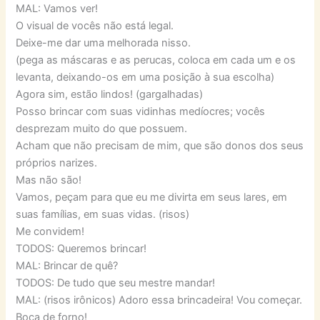
MAL: Vamos ver!
O visual de vocês não está legal.
Deixe-me dar uma melhorada nisso.
(pega as máscaras e as perucas, coloca em cada um e os
levanta, deixando-os em uma posição à sua escolha)
Agora sim, estão lindos! (gargalhadas)
Posso brincar com suas vidinhas medíocres; vocês
desprezam muito do que possuem.
Acham que não precisam de mim, que são donos dos seus
próprios narizes.
Mas não são!
Vamos, peçam para que eu me divirta em seus lares, em
suas famílias, em suas vidas. (risos)
Me convidem!
TODOS: Queremos brincar!
MAL: Brincar de quê?
TODOS: De tudo que seu mestre mandar!
MAL: (risos irônicos) Adoro essa brincadeira! Vou começar.
Boca de forno!