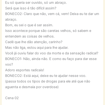
Eu só queria ser ouvido, só um abraço.
Será que isso é tão difícil assim?
BONECO2: Claro que não, vem cá, vem! Deixa eu te dar um
abraço.
Bom, eu sei o que é ser assim.
Isso acontece porque são caretas velhos, só sabem e
entendem as coisas de velhos.
Cadê que lhe dão atenção, carinho?
Mas não liga, estou aqui para lhe ajudar.
Você já ouviu falar do voo da morte e da sensação radical?
BONECO1: Não, ainda não. E como eu faço para dar esse
voo?
Adoro esportes radicais!
BONECO2: Está aqui, deixe eu te ajudar nesse voo.
(passa todos os tipos de drogas para ele até que não
aguenta e desmaia por overdose)
Cena 02