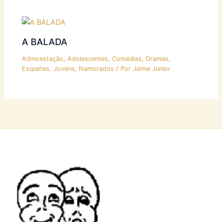
A BALADA
Admoestação
,
Adolescentes
,
Comédias
,
Dramas
,
Esquetes
,
Jovens
,
Namorados
/ Por
Jaime Junior