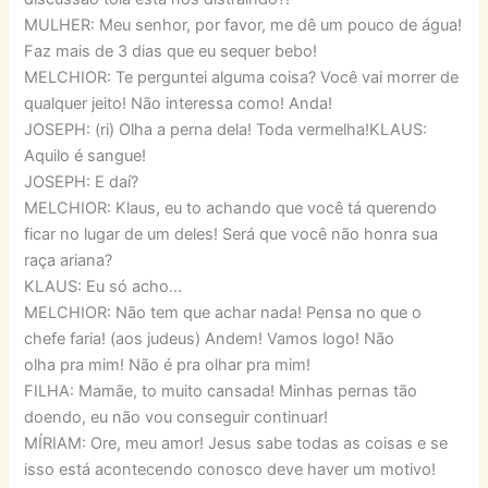
MULHER: Meu senhor, por favor, me dê um pouco de água!
Faz mais de 3 dias que eu sequer bebo!
MELCHIOR: Te perguntei alguma coisa? Você vai morrer de
qualquer jeito! Não interessa como! Anda!
JOSEPH: (ri) Olha a perna dela! Toda vermelha!KLAUS:
Aquilo é sangue!
JOSEPH: E daí?
MELCHIOR: Klaus, eu to achando que você tá querendo
ficar no lugar de um deles! Será que você não honra sua
raça ariana?
KLAUS: Eu só acho…
MELCHIOR: Não tem que achar nada! Pensa no que o
chefe faria! (aos judeus) Andem! Vamos logo! Não
olha pra mim! Não é pra olhar pra mim!
FILHA: Mamãe, to muito cansada! Minhas pernas tão
doendo, eu não vou conseguir continuar!
MÍRIAM: Ore, meu amor! Jesus sabe todas as coisas e se
isso está acontecendo conosco deve haver um motivo!