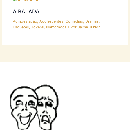
A BALADA
Admoestação
,
Adolescentes
,
Comédias
,
Dramas
,
Esquetes
,
Jovens
,
Namorados
/ Por
Jaime Junior