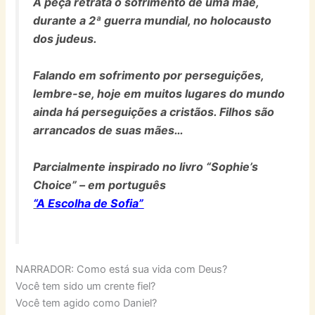
A peça retrata o sofrimento de uma mãe,
durante a 2ª guerra mundial, no holocausto
dos judeus.
Falando em sofrimento por perseguições,
lembre-se, hoje em muitos lugares do mundo
ainda há perseguições a cristãos. Filhos são
arrancados de suas mães…
Parcialmente inspirado no livro “Sophie’s
Choice” – em português
“
A Escolha de Sofia”
NARRADOR: Como está sua vida com Deus?
Você tem sido um crente fiel?
Você tem agido como Daniel?