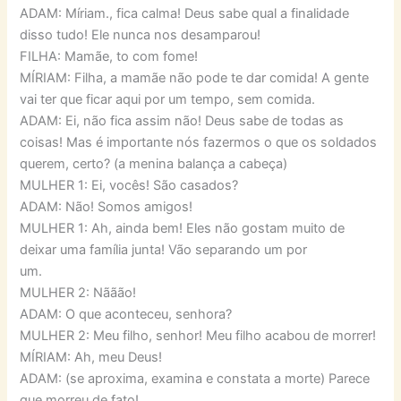
ADAM: Míriam., fica calma! Deus sabe qual a finalidade
disso tudo! Ele nunca nos desamparou!
FILHA: Mamãe, to com fome!
MÍRIAM: Filha, a mamãe não pode te dar comida! A gente
vai ter que ficar aqui por um tempo, sem comida.
ADAM: Ei, não fica assim não! Deus sabe de todas as
coisas! Mas é importante nós fazermos o que os soldados
querem, certo? (a menina balança a cabeça)
MULHER 1: Ei, vocês! São casados?
ADAM: Não! Somos amigos!
MULHER 1: Ah, ainda bem! Eles não gostam muito de
deixar uma família junta! Vão separando um por
um.
MULHER 2: Nããão!
ADAM: O que aconteceu, senhora?
MULHER 2: Meu filho, senhor! Meu filho acabou de morrer!
MÍRIAM: Ah, meu Deus!
ADAM: (se aproxima, examina e constata a morte) Parece
que morreu de fato!