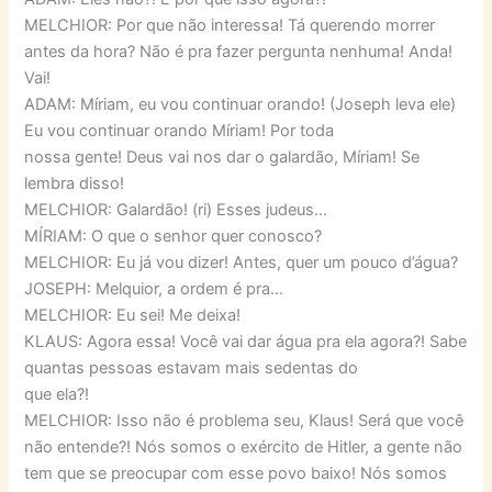
MELCHIOR: Por que não interessa! Tá querendo morrer
antes da hora? Não é pra fazer pergunta nenhuma! Anda!
Vai!
ADAM: Míriam, eu vou continuar orando! (Joseph leva ele)
Eu vou continuar orando Míriam! Por toda
nossa gente! Deus vai nos dar o galardão, Míriam! Se
lembra disso!
MELCHIOR: Galardão! (ri) Esses judeus…
MÍRIAM: O que o senhor quer conosco?
MELCHIOR: Eu já vou dizer! Antes, quer um pouco d’água?
JOSEPH: Melquior, a ordem é pra…
MELCHIOR: Eu sei! Me deixa!
KLAUS: Agora essa! Você vai dar água pra ela agora?! Sabe
quantas pessoas estavam mais sedentas do
que ela?!
MELCHIOR: Isso não é problema seu, Klaus! Será que você
não entende?! Nós somos o exército de Hitler, a gente não
tem que se preocupar com esse povo baixo! Nós somos