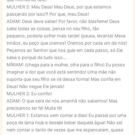
MULHER 2: Meu Deus! Meu Deus, por que estamos
passando por isso?! Por que, meu Deus!
ADAM: Deus deve saber! Por favor, não blasfeme! Deus
sabe todas as coisas, pensa no seu filho, tão
pequeno, poderia sofrer mais tarde! (pausa, levanta) Meus
irmãos, eu peço que oremos! Oremos por cada um de nós!
Peçamos ao Senhor que nos guie em cada passo, só Ele
sabe o porquê de tudo isso…
MÍRIAM: (chega para a mulher, olha para o filho) Eu posso
imaginar a dor que você está sentindo! Uma mãe não
suporta que seu filho se vá dessa forma! Mas confia em
Deus! Não negue Ele jamais!
MULHER 2: Eu confio!
ADAM: O que será de nós amanhã não sabemos! Mas
precisamos ter fé! Muita fé!
MULHER 1: Estamos sem comer a dias! Eu passei por uma
poça de lama hoje e desejei beber daquela água! Não sei
nem contar o tanto de vezes que me espancaram, quase