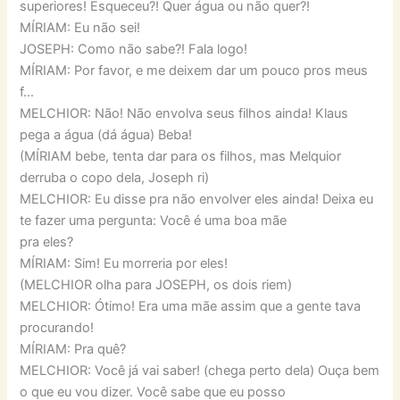
superiores! Esqueceu?! Quer água ou não quer?!
MÍRIAM: Eu não sei!
JOSEPH: Como não sabe?! Fala logo!
MÍRIAM: Por favor, e me deixem dar um pouco pros meus
f…
MELCHIOR: Não! Não envolva seus filhos ainda! Klaus
pega a água (dá água) Beba!
(MÍRIAM bebe, tenta dar para os filhos, mas Melquior
derruba o copo dela, Joseph ri)
MELCHIOR: Eu disse pra não envolver eles ainda! Deixa eu
te fazer uma pergunta: Você é uma boa mãe
pra eles?
MÍRIAM: Sim! Eu morreria por eles!
(MELCHIOR olha para JOSEPH, os dois riem)
MELCHIOR: Ótimo! Era uma mãe assim que a gente tava
procurando!
MÍRIAM: Pra quê?
MELCHIOR: Você já vai saber! (chega perto dela) Ouça bem
o que eu vou dizer. Você sabe que eu posso