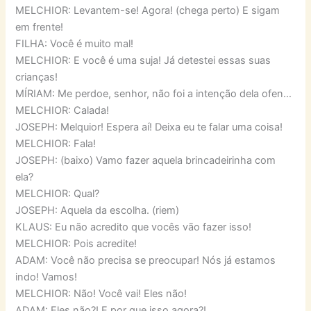
MELCHIOR: Levantem-se! Agora! (chega perto) E sigam
em frente!
FILHA: Você é muito mal!
MELCHIOR: E você é uma suja! Já detestei essas suas
crianças!
MÍRIAM: Me perdoe, senhor, não foi a intenção dela ofen…
MELCHIOR: Calada!
JOSEPH: Melquior! Espera aí! Deixa eu te falar uma coisa!
MELCHIOR: Fala!
JOSEPH: (baixo) Vamo fazer aquela brincadeirinha com
ela?
MELCHIOR: Qual?
JOSEPH: Aquela da escolha. (riem)
KLAUS: Eu não acredito que vocês vão fazer isso!
MELCHIOR: Pois acredite!
ADAM: Você não precisa se preocupar! Nós já estamos
indo! Vamos!
MELCHIOR: Não! Você vai! Eles não!
ADAM: Eles não?! E por que isso agora?!