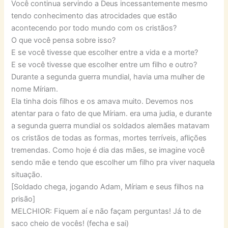
Você continua servindo a Deus incessantemente mesmo
tendo conhecimento das atrocidades que estão
acontecendo por todo mundo com os cristãos?
O que você pensa sobre isso?
E se você tivesse que escolher entre a vida e a morte?
E se você tivesse que escolher entre um filho e outro?
Durante a segunda guerra mundial, havia uma mulher de
nome Míriam.
Ela tinha dois filhos e os amava muito. Devemos nos
atentar para o fato de que Míriam. era uma judia, e durante
a segunda guerra mundial os soldados alemães matavam
os cristãos de todas as formas, mortes terríveis, aflições
tremendas. Como hoje é dia das mães, se imagine você
sendo mãe e tendo que escolher um filho pra viver naquela
situação.
[Soldado chega, jogando Adam, Míriam e seus filhos na
prisão]
MELCHIOR: Fiquem aí e não façam perguntas! Já to de
saco cheio de vocês! (fecha e sai)