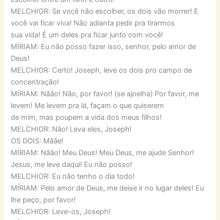
MELCHIOR: Se você não escolher, os dois vão morrer! E
você vai ficar viva! Não adianta pedir pra tirarmos
sua vida! É um deles pra ficar junto com você!
MÍRIAM: Eu não posso fazer isso, senhor, pelo amor de
Deus!
MELCHIOR: Certo! Joseph, leve os dois pro campo de
concentração!
MÍRIAM: Nãão! Não, por favor! (se ajoelha) Por favor, me
levem! Me levem pra lá, façam o que quiserem
de mim, mas poupem a vida dos meus filhos!
MELCHIOR: Não! Leva eles, Joseph!
OS DOIS: Mããe!
MÍRIAM: Nãão! Meu Deus! Meu Deus, me ajude Senhor!
Jesus, me leve daqui! Eu não posso!
MELCHIOR: Eu não tenho o dia todo!
MÍRIAM: Pelo amor de Deus, me deixe ir no lugar deles! Eu
lhe peço, por favor!
MELCHIOR: Leve-os, Joseph!