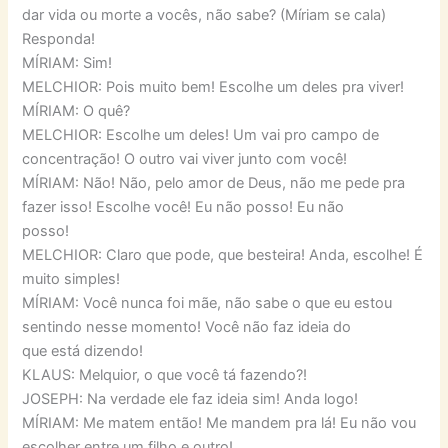
dar vida ou morte a vocês, não sabe? (Míriam se cala)
Responda!
MÍRIAM: Sim!
MELCHIOR: Pois muito bem! Escolhe um deles pra viver!
MÍRIAM: O quê?
MELCHIOR: Escolhe um deles! Um vai pro campo de
concentração! O outro vai viver junto com você!
MÍRIAM: Não! Não, pelo amor de Deus, não me pede pra
fazer isso! Escolhe você! Eu não posso! Eu não
posso!
MELCHIOR: Claro que pode, que besteira! Anda, escolhe! É
muito simples!
MÍRIAM: Você nunca foi mãe, não sabe o que eu estou
sentindo nesse momento! Você não faz ideia do
que está dizendo!
KLAUS: Melquior, o que você tá fazendo?!
JOSEPH: Na verdade ele faz ideia sim! Anda logo!
MÍRIAM: Me matem então! Me mandem pra lá! Eu não vou
escolher entre um filho e outro!