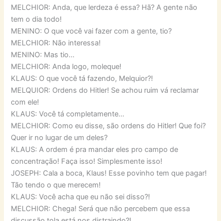
MELCHIOR: Anda, que lerdeza é essa? Hã? A gente não
tem o dia todo!
MENINO: O que você vai fazer com a gente, tio?
MELCHIOR: Não interessa!
MENINO: Mas tio…
MELCHIOR: Anda logo, moleque!
KLAUS: O que você tá fazendo, Melquior?!
MELQUIOR: Ordens do Hitler! Se achou ruim vá reclamar
com ele!
KLAUS: Você tá completamente…
MELCHIOR: Como eu disse, são ordens do Hitler! Que foi?
Quer ir no lugar de um deles?
KLAUS: A ordem é pra mandar eles pro campo de
concentração! Faça isso! Simplesmente isso!
JOSEPH: Cala a boca, Klaus! Esse povinho tem que pagar!
Tão tendo o que merecem!
KLAUS: Você acha que eu não sei disso?!
MELCHIOR: Chega! Será que não percebem que essa
discussão tola está nos distraindo?!