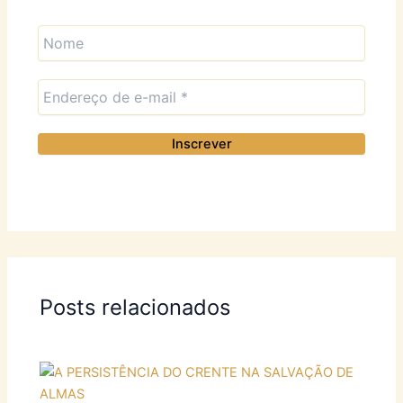
Posts relacionados