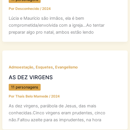
Por
Desconhecido
/
2024
Lúcia e Maurício são irmãos, ela é bem
comprometida/envolvida com a igreja…Ao tentar
preparar algo pro natal, ambos estão lendo
,
,
Admoestação
Esquetes
Evangelismo
AS DEZ VIRGENS
11 personagens
Por
Thaís Belo Mamede
/
2024
As dez virgens, parábola de Jesus, das mais
conhecidas.Cinco virgens eram prudentes, cinco
não.Faltou azeite para as imprudentes, na hora