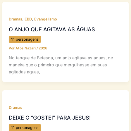
,
,
Dramas
EBD
Evangelismo
O ANJO QUE AGITAVA AS ÁGUAS
11 personagens
Por
Atos Nazari
/
2026
No tanque de Betesda, um anjo agitava as aguas, de
maneira que o primeiro que mergulhasse em suas
agitadas aguas,
Dramas
DEIXE O “GOSTEI” PARA JESUS!
11 personagens