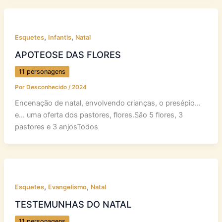
,
,
Esquetes
Infantis
Natal
APOTEOSE DAS FLORES
11 personagens
Por
Desconhecido
/
2024
Encenação de natal, envolvendo crianças, o presépio…
e… uma oferta dos pastores, flores.São 5 flores, 3
pastores e 3 anjosTodos
,
,
Esquetes
Evangelismo
Natal
TESTEMUNHAS DO NATAL
11 personagens