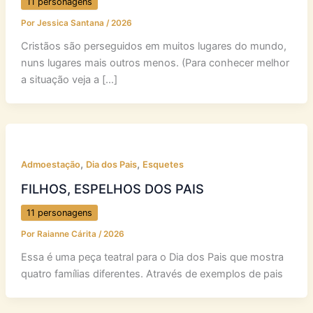
11 personagens
Por
Jessica Santana
/
2026
Cristãos são perseguidos em muitos lugares do mundo,
nuns lugares mais outros menos. (Para conhecer melhor
a situação veja a […]
,
,
Admoestação
Dia dos Pais
Esquetes
FILHOS, ESPELHOS DOS PAIS
11 personagens
Por
Raianne Cárita
/
2026
Essa é uma peça teatral para o Dia dos Pais que mostra
quatro famílias diferentes. Através de exemplos de pais