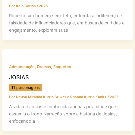
Por
Italo Carlos
/
2025
Roberto, um homem sem-teto, enfrenta a indiferença e
falsidade de influenciadores que, em busca de curtidas e
engajamento, exploram suas
,
,
Admoestação
Dramas
Esquetes
JOSIAS
11 personagens
Por
Neusa Miranda Kurrle Stüker e Rosana Kurrle Kanitz
/
2025
A vida de Josias é conhecida apenas pela idade que
assumiu o trono.Narração sobre a história de Josias,
enfocando a