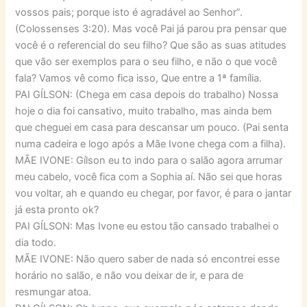
vossos pais; porque isto é agradável ao Senhor”.
(Colossenses 3:20). Mas você Pai já parou pra pensar que
você é o referencial do seu filho? Que são as suas atitudes
que vão ser exemplos para o seu filho, e não o que você
fala? Vamos vê como fica isso, Que entre a 1ª família.
PAI GÍLSON: (Chega em casa depois do trabalho) Nossa
hoje o dia foi cansativo, muito trabalho, mas ainda bem
que cheguei em casa para descansar um pouco. (Pai senta
numa cadeira e logo após a Mãe Ivone chega com a filha).
MÃE IVONE: Gílson eu to indo para o salão agora arrumar
meu cabelo, você fica com a Sophia aí. Não sei que horas
vou voltar, ah e quando eu chegar, por favor, é para o jantar
já esta pronto ok?
PAI GÍLSON: Mas Ivone eu estou tão cansado trabalhei o
dia todo.
MÃE IVONE: Não quero saber de nada só encontrei esse
horário no salão, e não vou deixar de ir, e para de
resmungar atoa.