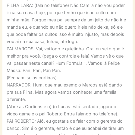
FILHA LARA: (fala no telefone) Não Camila não vou poder
ir na sua casa hoje, por que tenho que ir ao culto com
minha mãe. Porque meu pai sempre da um jeito de não ir e
manda eu, e quando eu não quero ir ele não deixa, só ele
que pode faltar os cultos isso é muito injusto, mas depois
vou aí na sua casa, tchau, até logo.
PAI MARCOS: Vai, vai logo e quietinha. Ora, eu sei o que é
melhor pra você. (pega o controle e fala) Vamos vê o que
vai passar neste canal? Hum Formula 1, Vamos lá Felipe
Massa. Pan, Pan, Pan Pan.
(Fecham-se as cortinas)
NARRADOR: Hum, que mau exemplo Marcos está dando
pra sua Filha. Mas agora vamos conhecer uma família
diferente.
(Abre as Cortinas e o) (o Lucas está sentado jogando
vídeo game e o pai Roberto Entra falando no telefone).
PAI ROBERTO: Alô, eu gostaria de falar com o gerente do
banco. Sim é o gerente, então é que eu acabei de tirar um