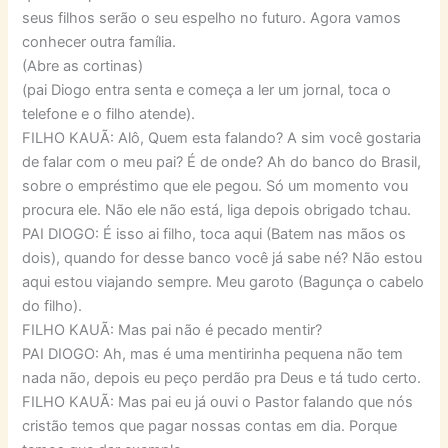
seus filhos serão o seu espelho no futuro. Agora vamos
conhecer outra família.
(Abre as cortinas)
(pai Diogo entra senta e começa a ler um jornal, toca o
telefone e o filho atende).
FILHO KAUÃ: Alô, Quem esta falando? A sim você gostaria
de falar com o meu pai? É de onde? Ah do banco do Brasil,
sobre o empréstimo que ele pegou. Só um momento vou
procura ele. Não ele não está, liga depois obrigado tchau.
PAI DIOGO: É isso ai filho, toca aqui (Batem nas mãos os
dois), quando for desse banco você já sabe né? Não estou
aqui estou viajando sempre. Meu garoto (Bagunça o cabelo
do filho).
FILHO KAUÃ: Mas pai não é pecado mentir?
PAI DIOGO: Ah, mas é uma mentirinha pequena não tem
nada não, depois eu peço perdão pra Deus e tá tudo certo.
FILHO KAUÃ: Mas pai eu já ouvi o Pastor falando que nós
cristão temos que pagar nossas contas em dia. Porque