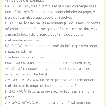
temos que dar exemplo.
PAI DIOGO: Ah, mas quem disse que não vou pagar essa
conta? Vou sim filho, quando sobrar dinheiro eu pago, e
pare de falar nisso que depois eu resolvo.
FILHO KAUÃ: Mas pai, esse homem já ligou umas 20 vezes
só essa semana. E eu sei que você tem dinheiro sim, eu vi
a mamãe toda feliz dizendo que tinha sobrado um
dinheirinho esse mês.
PAI DIOGO: Moço, para com isso! Já falei depois eu pago,
e para de falar nisso.
(Fecham-se as cortinas)
NARRADOR: Duas semanas depois. (abre as cortinas)
(Kauã está na escola conversando com a Mirian e de
repente chega o Gustavo)
AMIGO GUSTAVO: Kauã, será que hoje você tem aquele
dinheiro que te emprestei semana passada?
FILHO KAUÃ: Ih cara, tenho não. To liso, sem nenhuma
grana.
AMIGO GUSTAVO: Hum, e quando você vai poder me