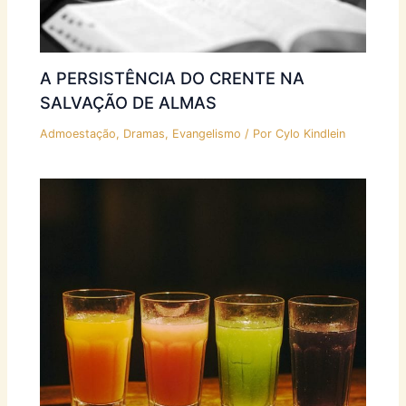
A PERSISTÊNCIA DO CRENTE NA
SALVAÇÃO DE ALMAS
Admoestação
,
Dramas
,
Evangelismo
/ Por
Cylo Kindlein