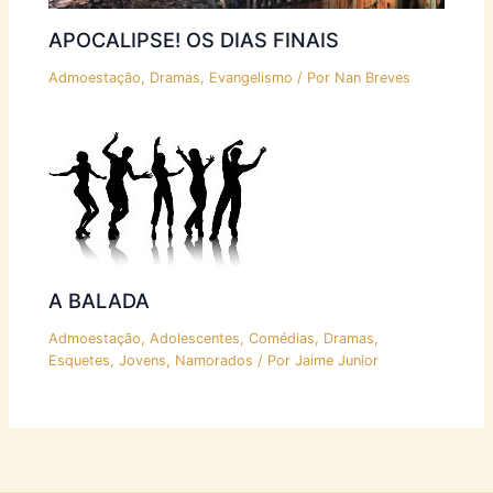
APOCALIPSE! OS DIAS FINAIS
Admoestação
,
Dramas
,
Evangelismo
/ Por
Nan Breves
A BALADA
Admoestação
,
Adolescentes
,
Comédias
,
Dramas
,
Esquetes
,
Jovens
,
Namorados
/ Por
Jaime Junior