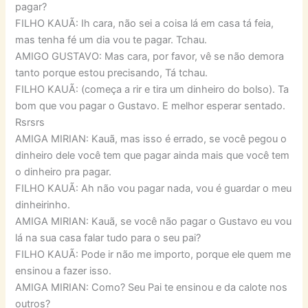
pagar?
FILHO KAUÃ: Ih cara, não sei a coisa lá em casa tá feia,
mas tenha fé um dia vou te pagar. Tchau.
AMIGO GUSTAVO: Mas cara, por favor, vê se não demora
tanto porque estou precisando, Tá tchau.
FILHO KAUÃ: (começa a rir e tira um dinheiro do bolso). Ta
bom que vou pagar o Gustavo. E melhor esperar sentado.
Rsrsrs
AMIGA MIRIAN: Kauã, mas isso é errado, se você pegou o
dinheiro dele você tem que pagar ainda mais que você tem
o dinheiro pra pagar.
FILHO KAUÃ: Ah não vou pagar nada, vou é guardar o meu
dinheirinho.
AMIGA MIRIAN: Kauã, se você não pagar o Gustavo eu vou
lá na sua casa falar tudo para o seu pai?
FILHO KAUÃ: Pode ir não me importo, porque ele quem me
ensinou a fazer isso.
AMIGA MIRIAN: Como? Seu Pai te ensinou e da calote nos
outros?