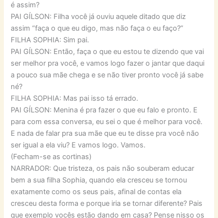
é assim?
PAI GÍLSON: Filha você já ouviu aquele ditado que diz
assim “faça o que eu digo, mas não faça o eu faço?”
FILHA SOPHIA: Sim pai.
PAI GÍLSON: Então, faça o que eu estou te dizendo que vai
ser melhor pra você, e vamos logo fazer o jantar que daqui
a pouco sua mãe chega e se não tiver pronto você já sabe
né?
FILHA SOPHIA: Mas pai isso tá errado.
PAI GÍLSON: Menina é pra fazer o que eu falo e pronto. E
para com essa conversa, eu sei o que é melhor para você.
E nada de falar pra sua mãe que eu te disse pra você não
ser igual a ela viu? E vamos logo. Vamos.
(Fecham-se as cortinas)
NARRADOR: Que tristeza, os pais não souberam educar
bem a sua filha Sophia, quando ela cresceu se tornou
exatamente como os seus pais, afinal de contas ela
cresceu desta forma e porque iria se tornar diferente? Pais
que exemplo vocês estão dando em casa? Pense nisso os