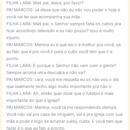
FILHA LARA: Mas pai, deixa, por favor?
PAI MARCOS: Já disse que não eu não vou poder ir hoje e
você vai ter que acompanha sua mãe.
FILHA LARA: Mas pai, o Senhor sempre falta os cultos pra
ficar assistindo televisão e eu não posso? Isso é muito
injusto.
PAI MARCOS: Menina eu é que sei o é melhor pra você, se
eu falo que é pra você ir para o culto você tem que ir e
ponto.
FILHA LARA: E porque o Senhor não vem com a gente?
Sempre arruma uma desculpa e não vai?
PAI MARCOS: Lara, você me respeita eu só não vou o dia
que realmente tenho algo muito importante pra não ir.
FILHA LARA: Ah, então quer dizer que o futebol é mais
importante do que a igreja?
PAI MARCOS: Menina, você tá me respondendo demais.
Você não vai pra casa de ninguém, vai é pra igreja com sua
mãe e pode ir logo se arrumar cuida, cuida. E você tem que
fazer é o que eu falo e pronto.