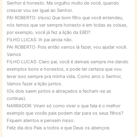
Senhor é honesto. Me orgulho muito de você, quando
crescer vou ser igual ao Senhor.
PAI ROBERTO: (risos) Que bom filho que você entendeu,
nós temos que ser sempre honesto e em todas as coisas,
por exemplo, você já fez a lição da EBD?
FILHO LUCAS: Ih pai ainda não.
PAI ROBERTO: Pois então vamos lá fazer, vou ajudar você.
Vamos
FILHO LUCAS: Claro pai, você é demais sempre me dando
exemplos bons e honestos, e pode ter certeza que vou
levar isso sempre pra minha vida. Como amo o Senhor,
Vamos fazer a lição juntos.
(Os dois saem juntos e abraçados e fecham-se as
cortinas).
NARRADOR: Viram só como viver o que fala é o melhor
exemplo que vocês pais podem dar para os seus filhos?
Fiquem atentos e pensem nisso.
Feliz dia dos Pais a todos e que Deus os abençoe.