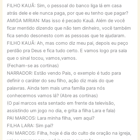
FILHO KAUÃ: Sim, o pessoal do banco liga lá em casa
atrás dele e ele nunca paga, por que eu tenho que pagar?
AMIGA MIRIAN: Mas isso é pecado Kauã. Além de você
ficar mentido dizendo que não tem dinheiro, você também
fica sendo desonesto com as pessoas que te ajudaram.
FILHO KAUÃ: Ah, mas como diz meu pai, depois eu peço
perdão pra Deus e fica tudo certo. E vamos logo pra sala
que o sinal tocou, vamos,vamos.
(Fecham-se as cortinas)
NARRADOR: Estão vendo Pais, o exemplo é tudo para
definir o caráter do seu filho, ação diz mais do que
palavras. Ainda tem mais uma família para nós
conhecermos vamos lá? (Abre as cortinas)
(O pai marcos esta sentado em frente da televisão,
assistindo um jogo no dia, e grita a filha Lara e fala)
PAI MARCOS: Lara minha filha, vem aqui?
FILHA LARA: Sim pai?
PAI MARCOS: Filha, hoje é dia do culto de oração na igreja,