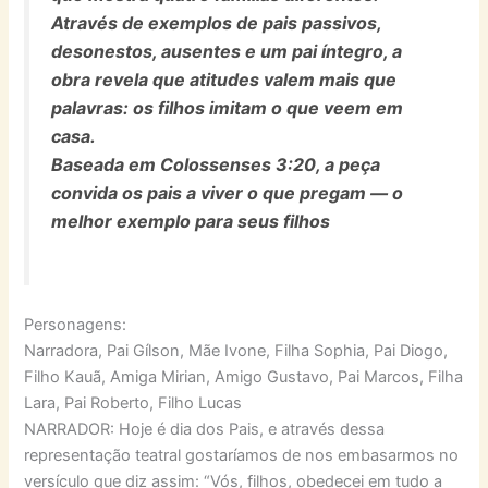
Através de exemplos de pais passivos,
desonestos, ausentes e um pai íntegro, a
obra revela que atitudes valem mais que
palavras: os filhos imitam o que veem em
casa.
Baseada em Colossenses 3:20, a peça
convida os pais a viver o que pregam — o
melhor exemplo para seus filhos
Personagens:
Narradora, Pai Gílson, Mãe Ivone, Filha Sophia, Pai Diogo,
Filho Kauã, Amiga Mirian, Amigo Gustavo, Pai Marcos, Filha
Lara, Pai Roberto, Filho Lucas
NARRADOR: Hoje é dia dos Pais, e através dessa
representação teatral gostaríamos de nos embasarmos no
versículo que diz assim: “Vós, filhos, obedecei em tudo a