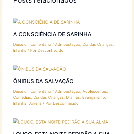
Posts relacionados
A CONSCIÊNCIA DE SARINHA
Deixe um comentário
/
Admoestação
,
Dia das Crianças
,
Infantis
/ Por
Desconhecido
ÔNIBUS DA SALVAÇÃO
Deixe um comentário
/
Admoestação
,
Adolescentes
,
Comédias
,
Dia das Crianças
,
Dramas
,
Evangelismo
,
Infantis
,
Jovens
/ Por
Desconhecido