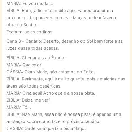
MARIA: Eu vou mudar…
BÍBLIA: Bom, já ficamos muito aqui, vamos procurar a
próxima pista, para ver com as crianças podem fazer a
obra do Senhor.
Fecham-se as cortinas
Cena 3 – Cenário: Deserto, desenho do Sol bem forte e as
luzes quase todas acesas.
BÍBLIA: Chegamos ao Êxodo…
MARIA: Que calor!
CÁSSIA: Claro Maria, nós estamos no Egito.
BÍBLIA: Realmente, aqui é muito quente, pois a maiorias das
áreas são todas desérticas.
MARIA: Olha aqui! Acho que é a nossa pista.
BÍBLIA: Deixa-me ver?
MARIA: Tó…
BÍBLIA: Não Maria, essa não é nossa pista, é apenas uma
anotação sobre como fazer o próximo cenário.
CÁSSIA: Onde será que tá a pista daqui.