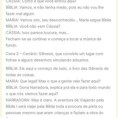
CÁSSIA: Como é que você entrou aqui?
BÍBLIA: Vamos, e não tenha medo, pois eu não vou lhe
fazer mal algum.
MARIA: Vamos sim, seu desconhecido… Maria segue Bíblia
BÍBLIA: Você não vem Cássia?
CÁSSIA: Isso parece loucura, mas…
Fecham-se as cortinas e começa a tocar a música de
fundo.
Cena 2 – Cenário: Gênesis, que consiste um lugar com
folhas e alguns desenhos simulando arbustos.
BÍBLIA: Eis aqui o começo de tudo, o livro das Gênesis de
todas as coisas.
MARIA: Que legal! Mas o que a gente veio fazer aqui?
BÍBLIA: Dona Narradora, explica pra ela e para todo mundo
o que nós viemos fazer aqui?
NARRADORA: Mas é claro. A aventura de Viajando pela
Bíblia I será viajar pela Bíblia toda a procura de pista ou
pessoas mesmo que eram crianças e faziam a obra do