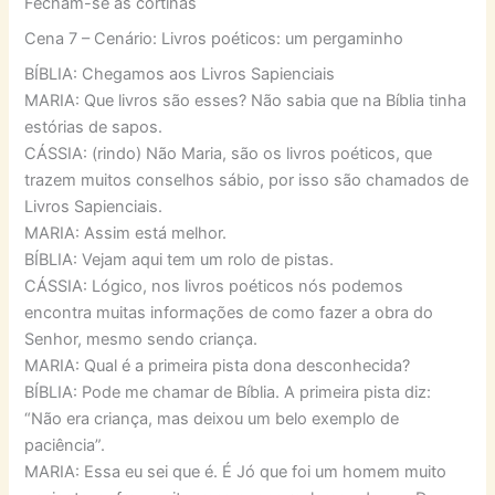
Fecham-se as cortinas
Cena 7 – Cenário: Livros poéticos: um pergaminho
BÍBLIA: Chegamos aos Livros Sapienciais
MARIA: Que livros são esses? Não sabia que na Bíblia tinha
estórias de sapos.
CÁSSIA: (rindo) Não Maria, são os livros poéticos, que
trazem muitos conselhos sábio, por isso são chamados de
Livros Sapienciais.
MARIA: Assim está melhor.
BÍBLIA: Vejam aqui tem um rolo de pistas.
CÁSSIA: Lógico, nos livros poéticos nós podemos
encontra muitas informações de como fazer a obra do
Senhor, mesmo sendo criança.
MARIA: Qual é a primeira pista dona desconhecida?
BÍBLIA: Pode me chamar de Bíblia. A primeira pista diz:
“Não era criança, mas deixou um belo exemplo de
paciência”.
MARIA: Essa eu sei que é. É Jó que foi um homem muito