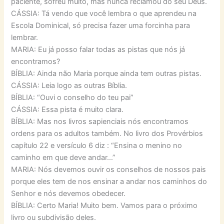
paciente, sofreu muito, mas nunca reclamou do seu Deus.
CÁSSIA: Tá vendo que você lembra o que aprendeu na
Escola Dominical, só precisa fazer uma forcinha para
lembrar.
MARIA: Eu já posso falar todas as pistas que nós já
encontramos?
BÍBLIA: Ainda não Maria porque ainda tem outras pistas.
CÁSSIA: Leia logo as outras Bíblia.
BÍBLIA: “Ouvi o conselho do teu pai”
CÁSSIA: Essa pista é muito clara.
BÍBLIA: Mas nos livros sapienciais nós encontramos
ordens para os adultos também. No livro dos Provérbios
capítulo 22 e versículo 6 diz : “Ensina o menino no
caminho em que deve andar…”
MARIA: Nós devemos ouvir os conselhos de nossos pais
porque eles tem de nos ensinar a andar nos caminhos do
Senhor e nós devemos obedecer.
BÍBLIA: Certo Maria! Muito bem. Vamos para o próximo
livro ou subdivisão deles.