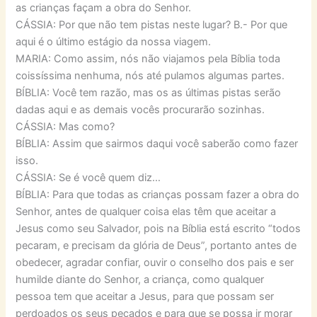
as crianças façam a obra do Senhor.
CÁSSIA: Por que não tem pistas neste lugar? B.- Por que
aqui é o último estágio da nossa viagem.
MARIA: Como assim, nós não viajamos pela Bíblia toda
coissíssima nenhuma, nós até pulamos algumas partes.
BÍBLIA: Você tem razão, mas os as últimas pistas serão
dadas aqui e as demais vocês procurarão sozinhas.
CÁSSIA: Mas como?
BÍBLIA: Assim que sairmos daqui você saberão como fazer
isso.
CÁSSIA: Se é você quem diz…
BÍBLIA: Para que todas as crianças possam fazer a obra do
Senhor, antes de qualquer coisa elas têm que aceitar a
Jesus como seu Salvador, pois na Bíblia está escrito “todos
pecaram, e precisam da glória de Deus”, portanto antes de
obedecer, agradar confiar, ouvir o conselho dos pais e ser
humilde diante do Senhor, a criança, como qualquer
pessoa tem que aceitar a Jesus, para que possam ser
perdoados os seus pecados e para que se possa ir morar