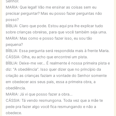
Senhor.
MARIA: Que legal! Vão me ensinar as coisas sem eu
precisar perguntar? Mas eu posso fazer perguntas não
posso?
BÍBLIA: Claro que pode. Estou aqui pra lhe explicar tudo
sobre crianças obreiras, para que você também seja uma.
MARIA: Mas como e posso fazer isso, eu sou tão
pequena?
BÍBLIA: Essa pergunta será respondida mais à frente Maria.
CÁSSIA: Olha, eu acho que encontrei um pista.
BÍBLIA: Deixe-me ver… É realmente é nossa primeira pista e
diz: “A obediência”. Isso quer dizer que no princípio da
criação as crianças faziam a vontade do Senhor somente
em obedecer aos seus pais, essa a primeira obra, a
obediência.
MARIA: Já vi que posso fazer a obra…
CÁSSIA: Tá vendo resmungona. Toda vez que a mãe te
pede pra fazer algo você fica resmungando e não a
obedece.