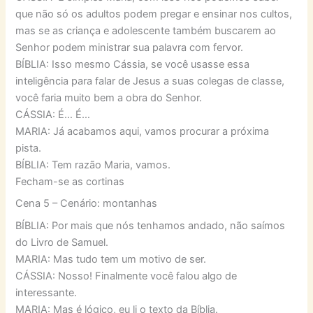
que não só os adultos podem pregar e ensinar nos cultos,
mas se as criança e adolescente também buscarem ao
Senhor podem ministrar sua palavra com fervor.
BÍBLIA: Isso mesmo Cássia, se você usasse essa
inteligência para falar de Jesus a suas colegas de classe,
você faria muito bem a obra do Senhor.
CÁSSIA: É… É…
MARIA: Já acabamos aqui, vamos procurar a próxima
pista.
BÍBLIA: Tem razão Maria, vamos.
Fecham-se as cortinas
Cena 5 – Cenário: montanhas
BÍBLIA: Por mais que nós tenhamos andado, não saímos
do Livro de Samuel.
MARIA: Mas tudo tem um motivo de ser.
CÁSSIA: Nosso! Finalmente você falou algo de
interessante.
MARIA: Mas é lógico, eu li o texto da Bíblia.