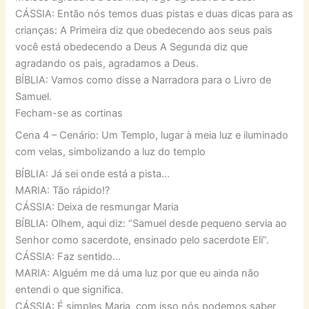
CÁSSIA: Então nós temos duas pistas e duas dicas para as
crianças: A Primeira diz que obedecendo aos seus pais
você está obedecendo a Deus A Segunda diz que
agradando os pais, agradamos a Deus.
BÍBLIA: Vamos como disse a Narradora para o Livro de
Samuel.
Fecham-se as cortinas
Cena 4 – Cenário: Um Templo, lugar à meia luz e iluminado
com velas, simbolizando a luz do templo
BÍBLIA: Já sei onde está a pista…
MARIA: Tão rápido!?
CÁSSIA: Deixa de resmungar Maria
BÍBLIA: Olhem, aqui diz: “Samuel desde pequeno servia ao
Senhor como sacerdote, ensinado pelo sacerdote Eli”.
CÁSSIA: Faz sentido…
MARIA: Alguém me dá uma luz por que eu ainda não
entendi o que significa.
CÁSSIA: É simples Maria, com isso nós podemos saber