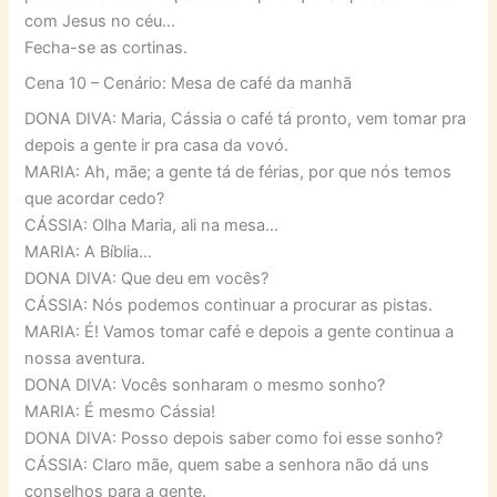
com Jesus no céu…
Fecha-se as cortinas.
Cena 10 – Cenário: Mesa de café da manhã
DONA DIVA: Maria, Cássia o café tá pronto, vem tomar pra
depois a gente ir pra casa da vovó.
MARIA: Ah, mãe; a gente tá de férias, por que nós temos
que acordar cedo?
CÁSSIA: Olha Maria, ali na mesa…
MARIA: A Bíblia…
DONA DIVA: Que deu em vocês?
CÁSSIA: Nós podemos continuar a procurar as pistas.
MARIA: É! Vamos tomar café e depois a gente continua a
nossa aventura.
DONA DIVA: Vocês sonharam o mesmo sonho?
MARIA: É mesmo Cássia!
DONA DIVA: Posso depois saber como foi esse sonho?
CÁSSIA: Claro mãe, quem sabe a senhora não dá uns
conselhos para a gente.