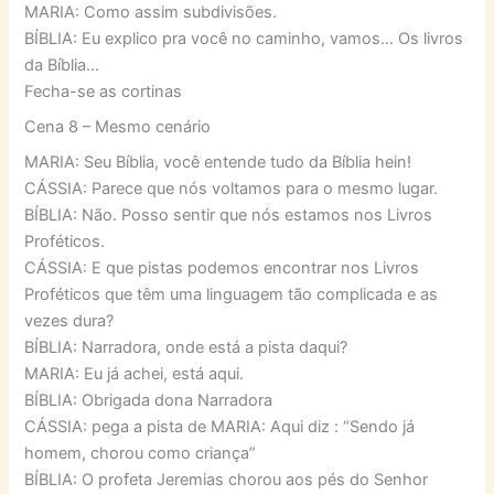
MARIA: Como assim subdivisões.
BÍBLIA: Eu explico pra você no caminho, vamos… Os livros
da Bíblia…
Fecha-se as cortinas
Cena 8 – Mesmo cenário
MARIA: Seu Bíblia, você entende tudo da Bíblia hein!
CÁSSIA: Parece que nós voltamos para o mesmo lugar.
BÍBLIA: Não. Posso sentir que nós estamos nos Livros
Proféticos.
CÁSSIA: E que pistas podemos encontrar nos Livros
Proféticos que têm uma linguagem tão complicada e as
vezes dura?
BÍBLIA: Narradora, onde está a pista daqui?
MARIA: Eu já achei, está aqui.
BÍBLIA: Obrigada dona Narradora
CÁSSIA: pega a pista de MARIA: Aqui diz : “Sendo já
homem, chorou como criança”
BÍBLIA: O profeta Jeremias chorou aos pés do Senhor