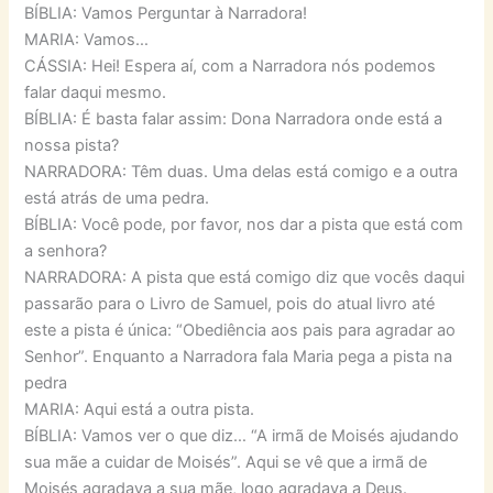
BÍBLIA: Vamos Perguntar à Narradora!
MARIA: Vamos…
CÁSSIA: Hei! Espera aí, com a Narradora nós podemos
falar daqui mesmo.
BÍBLIA: É basta falar assim: Dona Narradora onde está a
nossa pista?
NARRADORA: Têm duas. Uma delas está comigo e a outra
está atrás de uma pedra.
BÍBLIA: Você pode, por favor, nos dar a pista que está com
a senhora?
NARRADORA: A pista que está comigo diz que vocês daqui
passarão para o Livro de Samuel, pois do atual livro até
este a pista é única: “Obediência aos pais para agradar ao
Senhor”. Enquanto a Narradora fala Maria pega a pista na
pedra
MARIA: Aqui está a outra pista.
BÍBLIA: Vamos ver o que diz… “A irmã de Moisés ajudando
sua mãe a cuidar de Moisés”. Aqui se vê que a irmã de
Moisés agradava a sua mãe, logo agradava a Deus.