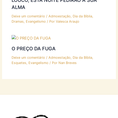
LOUCO, ESTA NOITE PEDIRÃO A SUA
ALMA
Deixe um comentário
/
Admoestação
,
Dia da Bíblia
,
Dramas
,
Evangelismo
/ Por
Valesca Araujo
O PREÇO DA FUGA
Deixe um comentário
/
Admoestação
,
Dia da Bíblia
,
Esquetes
,
Evangelismo
/ Por
Nan Breves