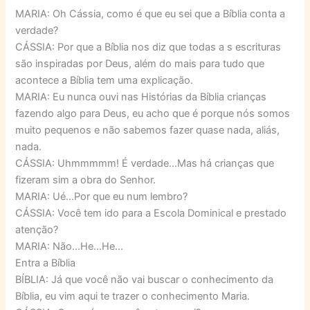
MARIA: Oh Cássia, como é que eu sei que a Bíblia conta a
verdade?
CÁSSIA: Por que a Bíblia nos diz que todas a s escrituras
são inspiradas por Deus, além do mais para tudo que
acontece a Bíblia tem uma explicação.
MARIA: Eu nunca ouvi nas Histórias da Bíblia crianças
fazendo algo para Deus, eu acho que é porque nós somos
muito pequenos e não sabemos fazer quase nada, aliás,
nada.
CÁSSIA: Uhmmmmm! É verdade…Mas há crianças que
fizeram sim a obra do Senhor.
MARIA: Ué…Por que eu num lembro?
CÁSSIA: Você tem ido para a Escola Dominical e prestado
atenção?
MARIA: Não…He…He…
Entra a Bíblia
BÍBLIA: Já que você não vai buscar o conhecimento da
Bíblia, eu vim aqui te trazer o conhecimento Maria.