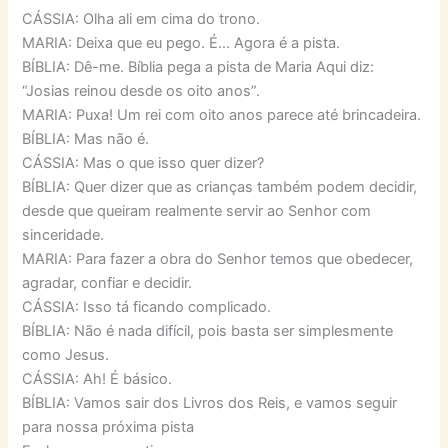
CÁSSIA: Olha ali em cima do trono.
MARIA: Deixa que eu pego. É… Agora é a pista.
BÍBLIA: Dê-me. Bíblia pega a pista de Maria Aqui diz:
“Josias reinou desde os oito anos”.
MARIA: Puxa! Um rei com oito anos parece até brincadeira.
BÍBLIA: Mas não é.
CÁSSIA: Mas o que isso quer dizer?
BÍBLIA: Quer dizer que as crianças também podem decidir,
desde que queiram realmente servir ao Senhor com
sinceridade.
MARIA: Para fazer a obra do Senhor temos que obedecer,
agradar, confiar e decidir.
CÁSSIA: Isso tá ficando complicado.
BÍBLIA: Não é nada difícil, pois basta ser simplesmente
como Jesus.
CÁSSIA: Ah! É básico.
BÍBLIA: Vamos sair dos Livros dos Reis, e vamos seguir
para nossa próxima pista