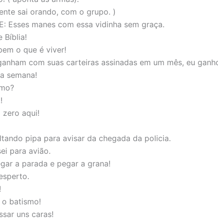
ente sai orando, com o grupo. )
: Esses manes com essa vidinha sem graça.
 Bíblia!
bem o que é viver!
ganham com suas carteiras assinadas em um mês, eu ganh
a semana!
imo?
!
zero aqui!
tando pipa para avisar da chegada da policia.
ei para avião.
egar a parada e pegar a grana!
esperto.
!
 o batismo!
ssar uns caras!