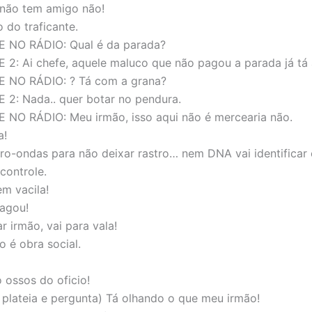
 não tem amigo não!
 do traficante.
 NO RÁDIO: Qual é da parada?
2: Ai chefe, aquele maluco que não pagou a parada já tá 
 NO RÁDIO: ? Tá com a grana?
2: Nada.. quer botar no pendura.
NO RÁDIO: Meu irmão, isso aqui não é mercearia não.
a!
ro-ondas para não deixar rastro… nem DNA vai identificar
controle.
em vacila!
agou!
r irmão, vai para vala!
o é obra social.
o ossos do oficio!
a plateia e pergunta) Tá olhando o que meu irmão!