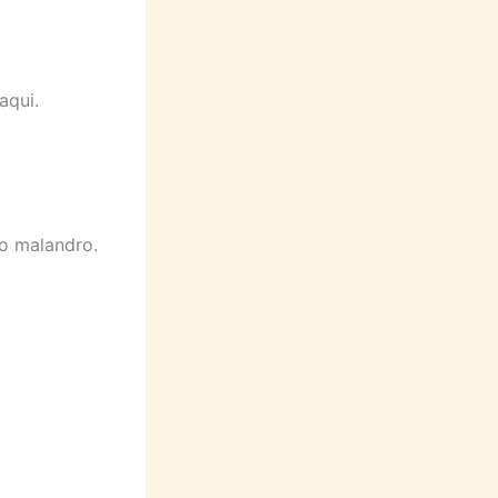
aqui.
 o malandro.