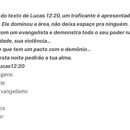
r do texto de Lucas 12:20, um traficante é apresenta
. Ele dominou a área, não deixa espaço pra ninguém.
com um evangelista e demonstra todo o seu poder n
ade, sua violência…
 que tem um pacto com o demônio…
esta noite pedirão a tua alma.
Lucas12:20
gens:
nte
Evangelismo
os
or