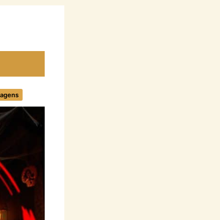
nagens