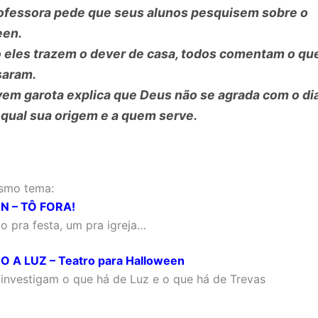
ofessora pede que seus alunos pesquisem sobre o
een.
eles trazem o dever de casa, todos comentam o qu
saram.
em garota explica que Deus não se agrada com o di
 qual sua origem e a quem serve.
smo tema:
 – TÔ FORA!
do pra festa, um pra igreja…
 A LUZ – Teatro para Halloween
 investigam o que há de Luz e o que há de Trevas