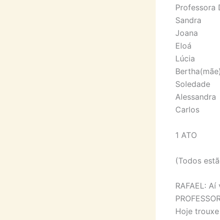
Professora 
Sandra
Joana
Eloá
Lúcia
Bertha(mãe
Soledade
Alessandra
Carlos
1 ATO
(Todos estã
RAFAEL: Aí 
PROFESSORA
Hoje trouxe