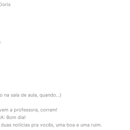
Doris
)
o na sala de aula, quando…)
vem a professora, corram!
: Bom dia!
 duas notícias pra vocês, uma boa e uma ruim.