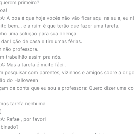
querem primeiro?
oa!
 A boa é que hoje vocês não vão ficar aqui na aula, eu 
ito bem… e a ruim é que terão que fazer uma tarefa.
nho uma solução para sua doença.
dar lição de casa e tire umas férias.
 não professora.
m trabalhão assim pra nós.
 Mas a tarefa é muito fácil.
 pesquisar com parentes, vizinhos e amigos sobre a orig
o do Halloween
am de conta que eu sou a professora: Quero dizer uma co
mos tarefa nenhuma.
)
 Rafael, por favor!
binado?