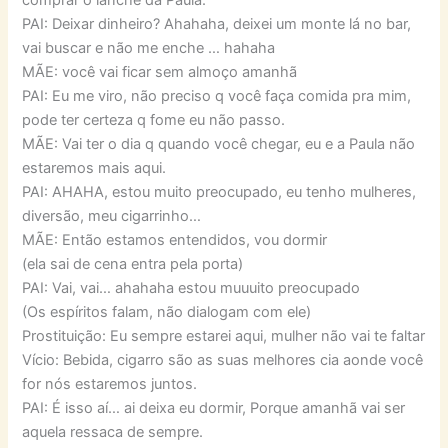
PAI: Deixar dinheiro? Ahahaha, deixei um monte lá no bar,
vai buscar e não me enche … hahaha
MÃE: você vai ficar sem almoço amanhã
PAI: Eu me viro, não preciso q você faça comida pra mim,
pode ter certeza q fome eu não passo.
MÃE: Vai ter o dia q quando você chegar, eu e a Paula não
estaremos mais aqui.
PAI: AHAHA, estou muito preocupado, eu tenho mulheres,
diversão, meu cigarrinho…
MÃE: Então estamos entendidos, vou dormir
(ela sai de cena entra pela porta)
PAI: Vai, vai… ahahaha estou muuuito preocupado
(Os espíritos falam, não dialogam com ele)
Prostituição: Eu sempre estarei aqui, mulher não vai te faltar
Vício: Bebida, cigarro são as suas melhores cia aonde você
for nós estaremos juntos.
PAI: É isso aí… ai deixa eu dormir, Porque amanhã vai ser
aquela ressaca de sempre.