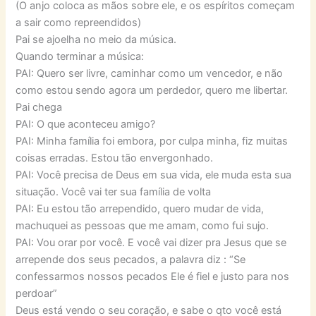
(O anjo coloca as mãos sobre ele, e os espíritos começam
a sair como repreendidos)
Pai se ajoelha no meio da música.
Quando terminar a música:
PAI: Quero ser livre, caminhar como um vencedor, e não
como estou sendo agora um perdedor, quero me libertar.
Pai chega
PAI: O que aconteceu amigo?
PAI: Minha família foi embora, por culpa minha, fiz muitas
coisas erradas. Estou tão envergonhado.
PAI: Você precisa de Deus em sua vida, ele muda esta sua
situação. Você vai ter sua família de volta
PAI: Eu estou tão arrependido, quero mudar de vida,
machuquei as pessoas que me amam, como fui sujo.
PAI: Vou orar por você. E você vai dizer pra Jesus que se
arrepende dos seus pecados, a palavra diz : “Se
confessarmos nossos pecados Ele é fiel e justo para nos
perdoar”
Deus está vendo o seu coração, e sabe o qto você está