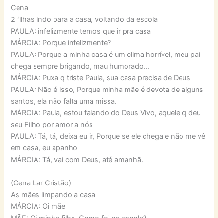
Cena
2 filhas indo para a casa, voltando da escola
PAULA: infelizmente temos que ir pra casa
MÁRCIA: Porque infelizmente?
PAULA: Porque a minha casa é um clima horrível, meu pai
chega sempre brigando, mau humorado…
MÁRCIA: Puxa q triste Paula, sua casa precisa de Deus
PAULA: Não é isso, Porque minha mãe é devota de alguns
santos, ela não falta uma missa.
MÁRCIA: Paula, estou falando do Deus Vivo, aquele q deu
seu Filho por amor a nós
PAULA: Tá, tá, deixa eu ir, Porque se ele chega e não me vê
em casa, eu apanho
MÁRCIA: Tá, vai com Deus, até amanhã.
(Cena Lar Cristão)
As mães limpando a casa
MÁRCIA: Oi mãe
MÃE: Oi minha filha, Como foi na escola?