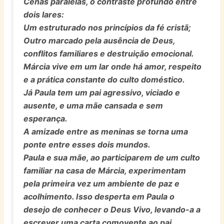
Cenas paralelas, o contraste profundo entre
dois lares:
Um estruturado nos princípios da fé cristã;
Outro marcado pela ausência de Deus,
conflitos familiares e destruição emocional.
Márcia vive em um lar onde há amor, respeito
e a prática constante do culto doméstico.
Já Paula tem um pai agressivo, viciado e
ausente, e uma mãe cansada e sem
esperança.
A amizade entre as meninas se torna uma
ponte entre esses dois mundos.
Paula e sua mãe, ao participarem de um culto
familiar na casa de Márcia, experimentam
pela primeira vez um ambiente de paz e
acolhimento. Isso desperta em Paula o
desejo de conhecer o Deus Vivo, levando-a a
escrever uma carta comovente ao pai.