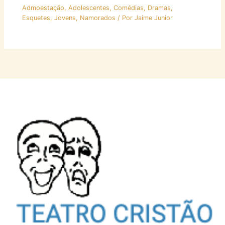
Admoestação
,
Adolescentes
,
Comédias
,
Dramas
,
Esquetes
,
Jovens
,
Namorados
/ Por
Jaime Junior