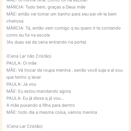
MÁRCIA: Tudo bem, graças a Deus mãe
MÃE: então vai tomar um banho para seu pai vê-la bem
cheirosa
MÁRCIA: Tá, então vem comigo q eu quero ir te contando
como eu fui na escola
(As duas sai de cena entrando na porta)
(Cena Lar não Cristão)
PAULA: Oi mãe
MÃE: Vá trocar de roupa menina , senão você suja e aí sou
que tenho q lavar
PAULA: Já vou
MÃE: Eu estou mandando agora
PAULA: Eu já disse q já vou…
A mãe puxando a filha para dentro
MÃE: todo dia a mesma coisa, vamos menina
(Cena Lar Cristão)