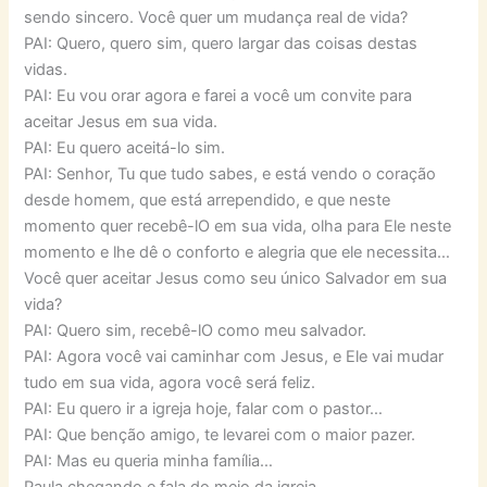
sendo sincero. Você quer um mudança real de vida?
PAI: Quero, quero sim, quero largar das coisas destas
vidas.
PAI: Eu vou orar agora e farei a você um convite para
aceitar Jesus em sua vida.
PAI: Eu quero aceitá-lo sim.
PAI: Senhor, Tu que tudo sabes, e está vendo o coração
desde homem, que está arrependido, e que neste
momento quer recebê-lO em sua vida, olha para Ele neste
momento e lhe dê o conforto e alegria que ele necessita…
Você quer aceitar Jesus como seu único Salvador em sua
vida?
PAI: Quero sim, recebê-lO como meu salvador.
PAI: Agora você vai caminhar com Jesus, e Ele vai mudar
tudo em sua vida, agora você será feliz.
PAI: Eu quero ir a igreja hoje, falar com o pastor…
PAI: Que benção amigo, te levarei com o maior pazer.
PAI: Mas eu queria minha família…
Paula chegando e fala do meio da igreja