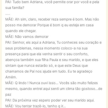
PAI: Tudo bem Adriana, você permite orar por você e pela
sua família?
…..
MÃE: Ah sim, claro, receber reza sempre é bom. Mas não
posso me demorar Porque é bom q eu esteja em casa
quando ele chegar.
MÃE: Não vamos demorar
PAI: Senhor, eis aqui a Adriana, Tu conheces seu coração e
seus problemas, nessa momento coloco-a na sua
presença para que ela venha sentir o seu conforto,
abençoa também sua filha Paula e seu marido, e que eles
sintam que nunca estarão só, e que este Deus que
chamamos de Pai nos ajuda em tudo. Eu te agradeço
Amém.
MÃE: Q lindo ! Nunca ouvi isso… Vocês são muito felizes
mesmo, quando entrei aqui senti um clima tão gostoso…de
paz
PAI: Da próxima vez espero poder ver seu marido aqui.
MÃE: Vou tentar trazê-lo, tenho q ir…