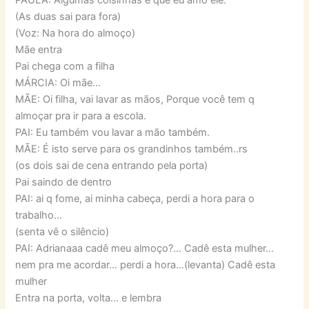
(As duas sai para fora)
(Voz: Na hora do almoço)
Mãe entra
Pai chega com a filha
MÁRCIA: Oi mãe…
MÃE: Oi filha, vai lavar as mãos, Porque você tem q
almoçar pra ir para a escola.
PAI: Eu também vou lavar a mão também.
MÃE: É isto serve para os grandinhos também..rs
(os dois sai de cena entrando pela porta)
Pai saindo de dentro
PAI: ai q fome, ai minha cabeça, perdi a hora para o
trabalho…
(senta vê o silêncio)
PAI: Adrianaaa cadê meu almoço?… Cadê esta mulher…
nem pra me acordar… perdi a hora…(levanta) Cadê esta
mulher
Entra na porta, volta… e lembra