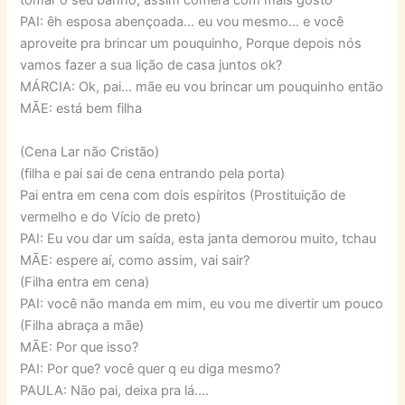
PAI: êh esposa abençoada… eu vou mesmo… e você
aproveite pra brincar um pouquinho, Porque depois nós
vamos fazer a sua lição de casa juntos ok?
MÁRCIA: Ok, pai… mãe eu vou brincar um pouquinho então
MÃE: está bem filha
(Cena Lar não Cristão)
(filha e pai sai de cena entrando pela porta)
Pai entra em cena com dois espíritos (Prostituição de
vermelho e do Vício de preto)
PAI: Eu vou dar um saída, esta janta demorou muito, tchau
MÃE: espere aí, como assim, vai sair?
(Filha entra em cena)
PAI: você não manda em mim, eu vou me divertir um pouco
(Filha abraça a mãe)
MÃE: Por que isso?
PAI: Por que? você quer q eu diga mesmo?
PAULA: Não pai, deixa pra lá….