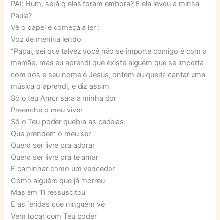
PAI: Hum, será q elas foram embora? E ela levou a minha
Paula?
Vê o papel e começa a ler :
Voz de menina lendo:
“Papai, sei que talvez você não se importe comigo e com a
mamãe, mas eu aprendi que existe alguém que se importa
com nós e seu nome é Jesus, ontem eu queria cantar uma
música q aprendi, e diz assim:
Só o teu Amor sara a minha dor
Preenche o meu viver
Só o Teu poder quebra as cadeias
Que prendem o meu ser
Quero ser livre pra adorar
Quero ser livre pra te amar
E caminhar como um vencedor
Como alguém que já morreu
Mas em Ti ressuscitou
E as feridas que ninguém vê
Vem tocar com Teu poder