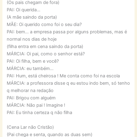
(Os pais chegam de fora)
PAI: Oi querida…
(A mãe saindo da porta)
MÃE: Oi querido como foi o seu dia?
PAI: bem… a empresa passa por alguns problemas, mas é
normal nos dias de hoje
(filha entra em cena saindo da porta)
MÁRCIA: Oi pai, como o senhor está?
PAI: Oi filha, bem e você?
MÁRCIA: eu também…
PAI: Hum, está cheirosa ! Me conta como foi na escola
MÁRCIA: a professora disse q eu estou indo bem, só tenho
q melhorar na redação
PAI: Brigou com alguém
MÁRCIA: Não pai ! Imagine !
PAI: Eu tinha certeza q não filha
(Cena Lar não Cristão)
(Pai chega e senta, quando as duas sem)