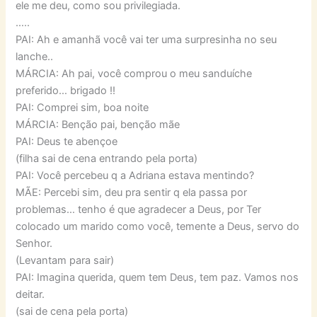
ele me deu, como sou privilegiada.
…..
PAI: Ah e amanhã você vai ter uma surpresinha no seu
lanche..
MÁRCIA: Ah pai, você comprou o meu sanduíche
preferido… brigado !!
PAI: Comprei sim, boa noite
MÁRCIA: Benção pai, benção mãe
PAI: Deus te abençoe
(filha sai de cena entrando pela porta)
PAI: Você percebeu q a Adriana estava mentindo?
MÃE: Percebi sim, deu pra sentir q ela passa por
problemas… tenho é que agradecer a Deus, por Ter
colocado um marido como você, temente a Deus, servo do
Senhor.
(Levantam para sair)
PAI: Imagina querida, quem tem Deus, tem paz. Vamos nos
deitar.
(sai de cena pela porta)