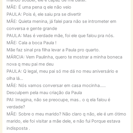
MÃE: É uma pena q ele não veio
PAULA: Pois é, ele saiu pra se divertir
MÃE: Quieta menina, já falei para não se intrometer em
conversa e gente grande
PAULA: Mas é verdade mãe, foi ele que falou pra nós.
MÃE: Cala a boca Paula !
Mãe faz sinal pra filha levar a Paula pro quarto.
MÁRCIA: Vem Paulinha, quero te mostrar a minha boneca
nova q meu pai me deu
PAULA: Q legal, meu pai só me dá no meu aniversário e
olha lá…
MÃE: Nós vamos conversar em casa mocinha…..
Desculpem pela mau criação da Paula
PAI: Imagina, não se preocupe, mas.. o q ela falou é
verdade?
MÃE: Sobre o meu marido? Não claro q não, ele é um ótimo
marido, ele foi visitar a mãe dele, e não fui Porque estava
indisposta .