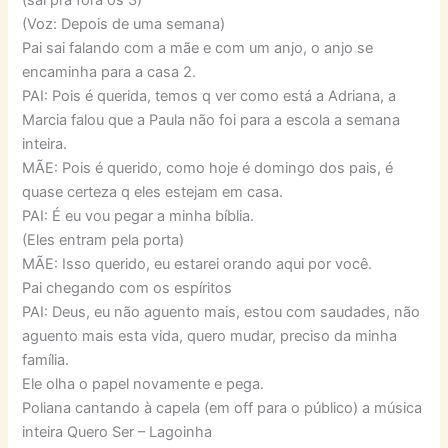
(Voz: Depois de uma semana)
Pai sai falando com a mãe e com um anjo, o anjo se
encaminha para a casa 2.
PAI: Pois é querida, temos q ver como está a Adriana, a
Marcia falou que a Paula não foi para a escola a semana
inteira.
MÃE: Pois é querido, como hoje é domingo dos pais, é
quase certeza q eles estejam em casa.
PAI: É eu vou pegar a minha bíblia.
(Eles entram pela porta)
MÃE: Isso querido, eu estarei orando aqui por você.
Pai chegando com os espíritos
PAI: Deus, eu não aguento mais, estou com saudades, não
aguento mais esta vida, quero mudar, preciso da minha
família.
Ele olha o papel novamente e pega.
Poliana cantando à capela (em off para o público) a música
inteira Quero Ser – Lagoinha