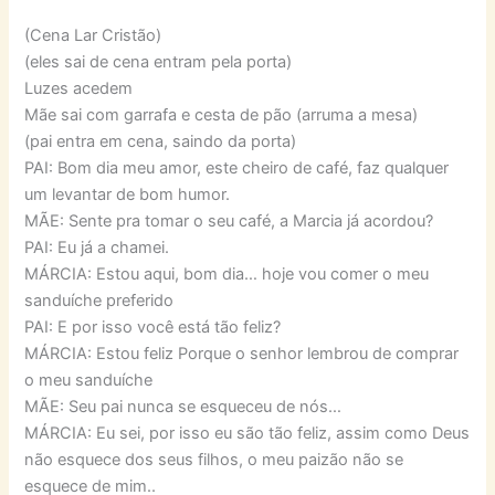
(Cena Lar Cristão)
(eles sai de cena entram pela porta)
Luzes acedem
Mãe sai com garrafa e cesta de pão (arruma a mesa)
(pai entra em cena, saindo da porta)
PAI: Bom dia meu amor, este cheiro de café, faz qualquer
um levantar de bom humor.
MÃE: Sente pra tomar o seu café, a Marcia já acordou?
PAI: Eu já a chamei.
MÁRCIA: Estou aqui, bom dia… hoje vou comer o meu
sanduíche preferido
PAI: E por isso você está tão feliz?
MÁRCIA: Estou feliz Porque o senhor lembrou de comprar
o meu sanduíche
MÃE: Seu pai nunca se esqueceu de nós…
MÁRCIA: Eu sei, por isso eu são tão feliz, assim como Deus
não esquece dos seus filhos, o meu paizão não se
esquece de mim..