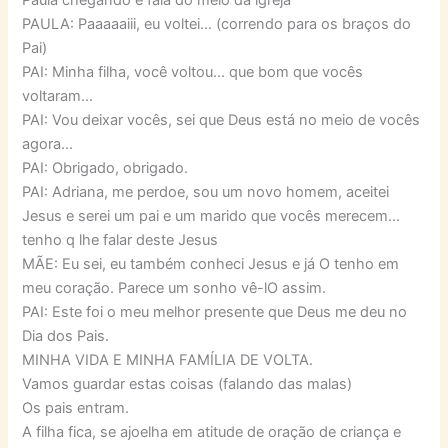
PAULA: Paaaaaiii, eu voltei… (correndo para os braços do
Pai)
PAI: Minha filha, você voltou… que bom que vocês
voltaram…
PAI: Vou deixar vocês, sei que Deus está no meio de vocês
agora…
PAI: Obrigado, obrigado.
PAI: Adriana, me perdoe, sou um novo homem, aceitei
Jesus e serei um pai e um marido que vocês merecem…
tenho q lhe falar deste Jesus
MÃE: Eu sei, eu também conheci Jesus e já O tenho em
meu coração. Parece um sonho vê-lO assim.
PAI: Este foi o meu melhor presente que Deus me deu no
Dia dos Pais.
MINHA VIDA E MINHA FAMÍLIA DE VOLTA.
Vamos guardar estas coisas (falando das malas)
Os pais entram.
A filha fica, se ajoelha em atitude de oração de criança e