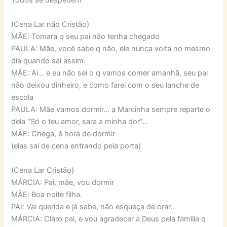
(Cena Lar não Cristão)
MÃE: Tomara q seu pai não tenha chegado
PAULA: Mãe, você sabe q não, ele nunca volta no mesmo
dia quando sai assim.
MÃE: Ai… e eu não sei o q vamos comer amanhã, seu pai
não deixou dinheiro, e como farei com o seu lanche de
escola
PAULA: Mãe vamos dormir… a Marcinha sempre reparte o
dela “Só o teu amor, sara a minha dor”…
MÃE: Chega, é hora de dormir
(elas sai de cena entrando pela porta)
(Cena Lar Cristão)
MÁRCIA: Pai, mãe, vou dormir
MÃE: Boa noite filha.
PAI: Vai querida e já sabe, não esqueça de orar..
MÁRCIA: Claro pai, e vou agradecer a Deus pela família q