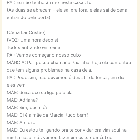
PAI: Eu não tenho ânimo nesta casa.. fui
(As duas se abraçam – ele sai pra fora, e elas sai de cena
entrando pela porta)
(Cena Lar Cristão)
(VOZ: Uma hora depois)
Todos entrando em cena
PAI: Vamos começar o nosso culto
MÁRCIA: Pai, posso chamar a Paulinha, hoje ela comentou
que tem alguns problemas na casa dela.
PAI: Pode sim, não devemos é desistir de tentar, um dia
eles vem
MÃE: deixa que eu ligo para ela.
MÃE: Adriana?
MÃE: Sim, quem é?
MÃE: Oi é a mãe da Marcia, tudo bem?
MÃE: Ah, oi …
MÃE: Eu estou te ligando pra te convidar pra vim aqui na
minha casa, nós vamos fazer um culto doméstico.