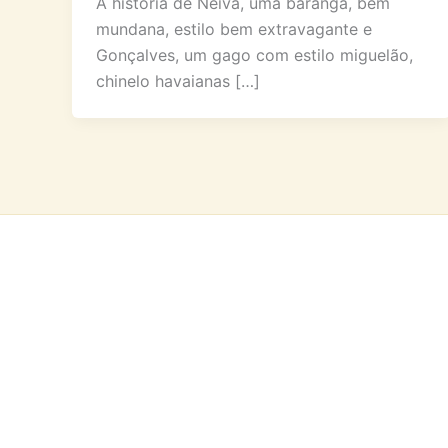
A história de Neiva, uma baranga, bem
mundana, estilo bem extravagante e
Gonçalves, um gago com estilo miguelão,
chinelo havaianas […]