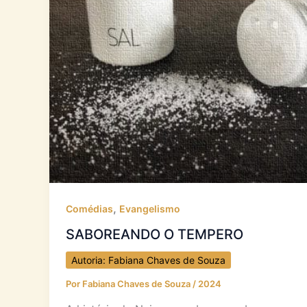
,
Comédias
Evangelismo
SABOREANDO O TEMPERO
Autoria: Fabiana Chaves de Souza
Por
Fabiana Chaves de Souza
/
2024