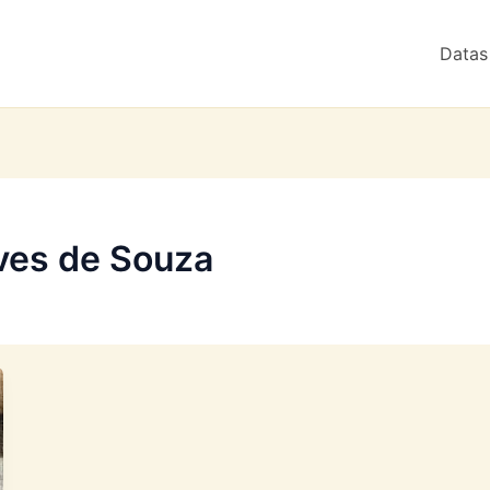
Datas
ves de Souza