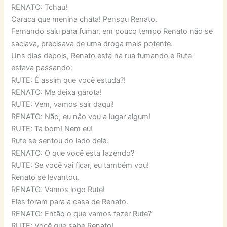
RENATO: Tchau!
Caraca que menina chata! Pensou Renato.
Fernando saiu para fumar, em pouco tempo Renato não se
saciava, precisava de uma droga mais potente.
Uns dias depois, Renato está na rua fumando e Rute
estava passando:
RUTE: É assim que você estuda?!
RENATO: Me deixa garota!
RUTE: Vem, vamos sair daqui!
RENATO: Não, eu não vou a lugar algum!
RUTE: Ta bom! Nem eu!
Rute se sentou do lado dele.
RENATO: O que você esta fazendo?
RUTE: Se você vai ficar, eu também vou!
Renato se levantou.
RENATO: Vamos logo Rute!
Eles foram para a casa de Renato.
RENATO: Então o que vamos fazer Rute?
RUTE: Você que sabe Renato!