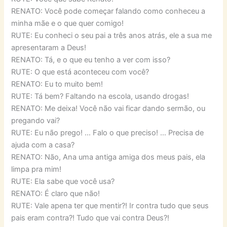
RENATO: Você pode começar falando como conheceu a
minha mãe e o que quer comigo!
RUTE: Eu conheci o seu pai a três anos atrás, ele a sua me
apresentaram a Deus!
RENATO: Tá, e o que eu tenho a ver com isso?
RUTE: O que está aconteceu com você?
RENATO: Eu to muito bem!
RUTE: Tá bem? Faltando na escola, usando drogas!
RENATO: Me deixa! Você não vai ficar dando sermão, ou
pregando vai?
RUTE: Eu não prego! … Falo o que preciso! … Precisa de
ajuda com a casa?
RENATO: Não, Ana uma antiga amiga dos meus pais, ela
limpa pra mim!
RUTE: Ela sabe que você usa?
RENATO: É claro que não!
RUTE: Vale apena ter que mentir?! Ir contra tudo que seus
pais eram contra?! Tudo que vai contra Deus?!