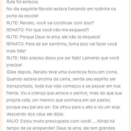
Rute foi embora.
No dia seguinte Renato estava fumando em rodinha na
porta da escola!
RUTE: Renato, você vai continuar com isso?
RENATO: Por que você não me esquece?!
RUTE: Porque Deus te ama, ele não te esquece!
RENATO: Para de ser santinha, toma isso vai fazer você
mais feliz!
RUTE: Não preciso disso pra ser feliz! Lamento que você
precise!
(Dias depois, Renato teve uma overdose ficou em coma.
Quando estava encima da cama, sentia seu espírito ser
transportado, toda sua vida começou a se passar em sua
frente. Viu a criança que amava o senhor, mais do que sua
própria vida, um menino que sonhava em ser pastor,
porque seu pai era um. Ele olhou para o alto e viu um anjo
descendo dos céus ele dizia:
ANJO: Estou muito preocupado com você! … Ainda há
tempo de se arrepender! Deus te ama, ele tem grandes