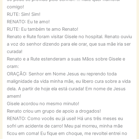
comigo!
RUTE: Sim! Sim!
RENATO: Eu te amo!
RUTE: Eu também te amo Renato!
Renato e Rute foram visitar Gisele no hospital. Renato ouviu
a voz do senhor dizendo para ele orar, que sua mãe iria ser
curada!
Renato e a Rute estenderam a suas Mãos sobre Gisele e
oram:
ORAÇÃO: Senhor em Nome Jesus eu reprendo toda
malignidade da vida minha mãe, eu libero cura sobre a vida
dela. A partir de hoje ela está curada! Em nome de Jesus
amem!
Gisele acordou no mesmo minuto!
Renato criou um grupo de apoio a drogados!
RENATO: Como vocês eu já usei! Há uns três meses eu
sofri um acidente de carro! Meu pai morreu, minha mãe
ficou em coma! Eu fique em choque, me revoltei entrei no