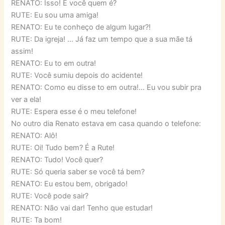
RENATO: Isso! E você quem é?
RUTE: Eu sou uma amiga!
RENATO: Eu te conheço de algum lugar?!
RUTE: Da igreja! … Já faz um tempo que a sua mãe tá
assim!
RENATO: Eu to em outra!
RUTE: Você sumiu depois do acidente!
RENATO: Como eu disse to em outra!… Eu vou subir pra
ver a ela!
RUTE: Espera esse é o meu telefone!
No outro dia Renato estava em casa quando o telefone:
RENATO: Alô!
RUTE: Oi! Tudo bem? É a Rute!
RENATO: Tudo! Você quer?
RUTE: Só queria saber se você tá bem?
RENATO: Eu estou bem, obrigado!
RUTE: Você pode sair?
RENATO: Não vai dar! Tenho que estudar!
RUTE: Ta bom!