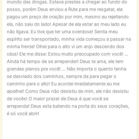
mundo das drogas. Estava prestes a chegar ao fundo do
posso, porém Deus enviou a Rute para me resgatar, ela
pagou um preço de oração por mim, mesmo eu rejeitando
ela, não saiu do lado! Apesar de ela estar ao meu lado eu
não ligava. Eu tive que ter uma overdose! Sentia meu
espírito ser transportado, minha vida começou a passar na
minha frente! Olhei para o alto vi um anjo descendo dos
céus! Ele me disse: Estou muito preocupado com você! …
Ainda há tempo de se arrepender! Deus te ama, ele tem
grandes planos pra você! … Não importa o quanto tenha
se desviado dos caminhos, sempre da para pegar o
caminho para o alto! Eu acordei imediatamente eu me
ajoelhei! Como Deus não desistiu de mim, ele não desistiu
de vocês! O maior prazer de Deus é que você se
arrependa! Deus esta batendo na porta do seus corações,
é só você abrir!