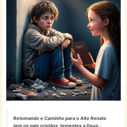
Retomando o Caminho para o Alto Renato
tem os pais cristãos, tementes a Deus…