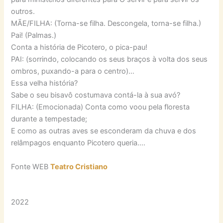
outros.
MÃE/FILHA: (Torna-se filha. Descongela, torna-se filha.)
Pai! (Palmas.)
Conta a história de Picotero, o pica-pau!
PAI: (sorrindo, colocando os seus braços à volta dos seus
ombros, puxando-a para o centro)…
Essa velha história?
Sabe o seu bisavô costumava contá-la à sua avó?
FILHA: (Emocionada) Conta como voou pela floresta
durante a tempestade;
E como as outras aves se esconderam da chuva e dos
relâmpagos enquanto Picotero queria….
Fonte WEB
Teatro Cristiano
2022