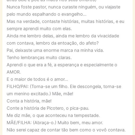
Nunca foste pastor, nunca curaste ninguém, ou viajaste
pelo mundo espalhando o evangelho…
Mas na verdade, contaste histórias, muitas histórias, e eu
sempre aprendi muito com elas.
Ainda me lembro delas, ainda me lembro da vivacidade
com contava, lembro da entoação, do afeto?
Pai, deixaste uma enorme marca na minha vida.
Tenho lembranças muito claras.
Aprendi o que era a fé, a esperança e especialmente o
AMOR.
E o maior de todos é o amor…
FILHO/PAI: (Torna-se um filho. Ele descongela, torna-se
um menino excitado.) Mãe, mãe!
Conta a história, mãe!
Conte a história de Picotero, o pica-pau.
Me diz mãe, o que aconteceu na tempestade.
MÃE/FILHA: (Abraça-o.) Muito bem, meu amor.
Não serei capaz de contar tão bem como o vovô contava.