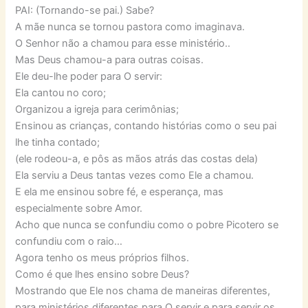
PAI: (Tornando-se pai.) Sabe?
A mãe nunca se tornou pastora como imaginava.
O Senhor não a chamou para esse ministério..
Mas Deus chamou-a para outras coisas.
Ele deu-lhe poder para O servir:
Ela cantou no coro;
Organizou a igreja para cerimônias;
Ensinou as crianças, contando histórias como o seu pai
lhe tinha contado;
(ele rodeou-a, e pôs as mãos atrás das costas dela)
Ela serviu a Deus tantas vezes como Ele a chamou.
E ela me ensinou sobre fé, e esperança, mas
especialmente sobre Amor.
Acho que nunca se confundiu como o pobre Picotero se
confundiu com o raio…
Agora tenho os meus próprios filhos.
Como é que lhes ensino sobre Deus?
Mostrando que Ele nos chama de maneiras diferentes,
para ministérios diferentes para O servir e para servir os