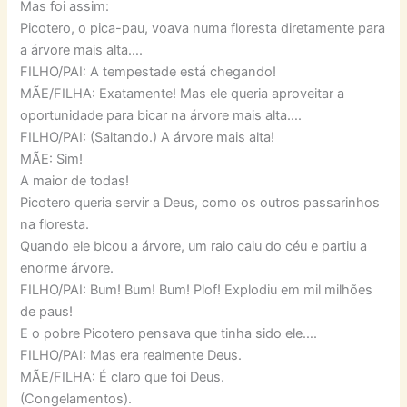
Mas foi assim:
Picotero, o pica-pau, voava numa floresta diretamente para
a árvore mais alta….
FILHO/PAI: A tempestade está chegando!
MÃE/FILHA: Exatamente! Mas ele queria aproveitar a
oportunidade para bicar na árvore mais alta….
FILHO/PAI: (Saltando.) A árvore mais alta!
MÃE: Sim!
A maior de todas!
Picotero queria servir a Deus, como os outros passarinhos
na floresta.
Quando ele bicou a árvore, um raio caiu do céu e partiu a
enorme árvore.
FILHO/PAI: Bum! Bum! Bum! Plof! Explodiu em mil milhões
de paus!
E o pobre Picotero pensava que tinha sido ele….
FILHO/PAI: Mas era realmente Deus.
MÃE/FILHA: É claro que foi Deus.
(Congelamentos).