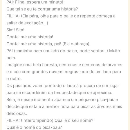
PAI: Filha, espera um minuto!
Que tal se eu te contar uma história?
FILHA: (Ela pára, olha para o pai e de repente começa a
saltar de excitação…)
Sim! Sim!
Conta-me uma história!
Conta-me uma história, pai! (Ela o abraça)
PAI (caminha para um lado do palco, pode sentar…) Muito
bem.
Imagine uma bela floresta, centenas e centenas de árvores
e o céu com grandes nuvens negras indo de um lado para
o outro.
Os pássaros voam por todo o lado à procura de um lugar
para se esconderem da tempestade que se aproxima.
Bem, e nesse momento aparece um pequeno pica-pau e
decide que esta é a melhor hora para bicar as árvores mais
deliciosas.
FILHA: (Interrompendo) Qual é o seu nome?
Qual é o nome do pica-pau?