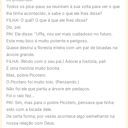
Todos os pica-paus se reuniram à sua volta para ver o que
lhe tinha acontecido, e sabe o que ele lhes disse?
FILHA: O quê? O que é que ele lhes disse?
Diz, pai.
PAI: Ele disse: “Uffa, vou ser mais cuidadoso no futuro.
Este meu bico é muito potente e perigoso.
Quase destruí a floresta inteira com um par de bicadas na
árvore grande.
FILHA: (Rindo com o seu pai.) Adorei a história, pai!
É uma história muito bonita.
Mas, pobre Picotero.
O Picotero foi muito tolo. (Pensando.)
Não foi ele que partiu a árvore em pedaços.
Foi o raio fez…
PAI: Sim, mas para o pobre Picotero, pensava que tinha
sido com a bicada dele.
De certa forma, por vezes acontece algo semelhante na
nossa relação com Deus.