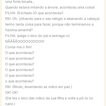
uma forte bicada…
Quando estava mirando a árvore, aconteceu uma coisa!
FILHA: (Excitado.)O que aconteceu?
PAI: Oh, (olhando para o seu relógio e abanando a cabeça)
tenho tanta coisa para fazer, porque não terminamos a
história amanhã?
FILHA: (pega o bico do pai e esmaga-o)
NÃÃÃÃOOOOOOOOOO!
Conta-me o fim!
O que aconteceu?
O que aconteceu?
O que aconteceu?
O que aconteceu?
O que aconteceu?
o que aconteceu?
PAI: (Rindo, levantando as mãos em paz.)
OK! OK!
(Ele tira o bico das mãos da sua filha e volta a pô-lo no
nariz.)