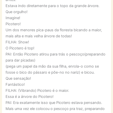
Estava indo diretamente para o topo da grande árvore.
Que orgulho!
Imagine!
Picotero!
Um dos menores pica-paus da floresta bicando a maior,
mais alta e mais velha árvore de todas!
FILHA: Show!
O Picotero é top!
PAI: Então Picotero atirou para trás o pescoço(preparando
para dar picadas)
(pega um papel da mão da sua filha, enrola-o como se
fosse o bico do pássaro e põe-no no nariz) e bicou.
Que sensação!
Fantástico!
FILHA: (Vibrando) Picotero é o maior.
Essa é a árvore do Picotero!
PAI: Era exatamente isso que Picotero estava pensando.
Mais uma vez ele colocou o pescoço pra traz, preparando