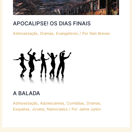
APOCALIPSE! OS DIAS FINAIS
Admoestação
,
Dramas
,
Evangelismo
/ Por
Nan Breves
A BALADA
Admoestação
,
Adolescentes
,
Comédias
,
Dramas
,
Esquetes
,
Jovens
,
Namorados
/ Por
Jaime Junior