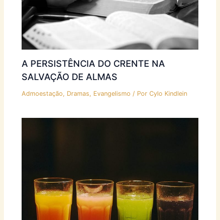
A PERSISTÊNCIA DO CRENTE NA
SALVAÇÃO DE ALMAS
Admoestação
,
Dramas
,
Evangelismo
/ Por
Cylo Kindlein