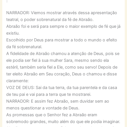
NARRADOR: Viemos mostrar através dessa apresentação
teatral, o poder sobrenatural da fé de Abraão.
Abraão foi e será para sempre o maior exemplo de fé que já
existiu.
Escolhido por Deus para mostrar a todo o mundo o efeito
da fé sobrenatural.
A fidelidade de Abraão chamou a atenção de Deus, pois se
ele podia ser fiel à sua mulher Sara, mesmo sendo ela
estéril, também seria fiel a Ele, como seu servo! Depois de
ter eleito Abraão em Seu coração, Deus o chamou e disse
claramente:
VOZ DE DEUS: Sai da tua terra, da tua parentela e da casa
de teu pai e vai para a terra que te mostrarei.
NARRADOR: E assim fez Abraão, sem duvidar sem ao
menos questionar a vontade de Deus.
As promessas que o Senhor fez a Abraão eram
sobremodo grandes, muito além do que ele podia imaginar.