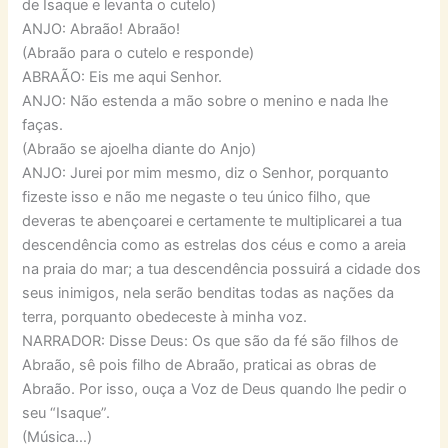
de Isaque e levanta o cutelo)
ANJO: Abraão! Abraão!
(Abraão para o cutelo e responde)
ABRAÃO: Eis me aqui Senhor.
ANJO: Não estenda a mão sobre o menino e nada lhe
faças.
(Abraão se ajoelha diante do Anjo)
ANJO: Jurei por mim mesmo, diz o Senhor, porquanto
fizeste isso e não me negaste o teu único filho, que
deveras te abençoarei e certamente te multiplicarei a tua
descendência como as estrelas dos céus e como a areia
na praia do mar; a tua descendência possuirá a cidade dos
seus inimigos, nela serão benditas todas as nações da
terra, porquanto obedeceste à minha voz.
NARRADOR: Disse Deus: Os que são da fé são filhos de
Abraão, sê pois filho de Abraão, praticai as obras de
Abraão. Por isso, ouça a Voz de Deus quando lhe pedir o
seu “Isaque”.
(Música…)