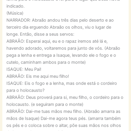
indicado.
(Música)
NARRADOR: Abraão andou três dias pelo deserto e ao
terceiro dia erguendo Abraão os olhos, viu o lugar de
longe. Então, disse a seus servos:
ABRAÃO: Esperai aqui, eu e o rapaz iremos até lá e,
havendo adorado, voltaremos para junto de vós. (Abraão
pega a lenha e entrega a Isaque, levando ele o fogo e o
cutelo, caminham ambos para o monte)
ISAQUE: Meu Pai!
ABRAÃO: Eis me aqui meu filho!
ISAQUE: Eis o fogo e a lenha, mas onde está o cordeiro
para o holocausto?
ABRAÃO: Deus proverá para si, meu filho, o cordeiro para o
holocausto. (e seguiram para o monte)
ABRAÃO: Dai-me tuas mãos meu filho. (Abraão amarra as
mãos de Isaque) Dai-me agora teus pés. (amarra também
os pés e o coloca sobre o altar, põe suas mãos nos olhos