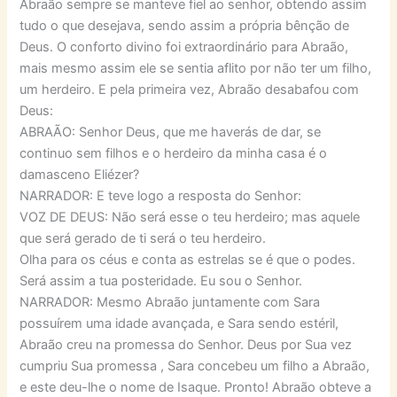
Abraão sempre se manteve fiel ao senhor, obtendo assim
tudo o que desejava, sendo assim a própria bênção de
Deus. O conforto divino foi extraordinário para Abraão,
mais mesmo assim ele se sentia aflito por não ter um filho,
um herdeiro. E pela primeira vez, Abraão desabafou com
Deus:
ABRAÃO: Senhor Deus, que me haverás de dar, se
continuo sem filhos e o herdeiro da minha casa é o
damasceno Eliézer?
NARRADOR: E teve logo a resposta do Senhor:
VOZ DE DEUS: Não será esse o teu herdeiro; mas aquele
que será gerado de ti será o teu herdeiro.
Olha para os céus e conta as estrelas se é que o podes.
Será assim a tua posteridade. Eu sou o Senhor.
NARRADOR: Mesmo Abraão juntamente com Sara
possuírem uma idade avançada, e Sara sendo estéril,
Abraão creu na promessa do Senhor. Deus por Sua vez
cumpriu Sua promessa , Sara concebeu um filho a Abraão,
e este deu-lhe o nome de Isaque. Pronto! Abraão obteve a