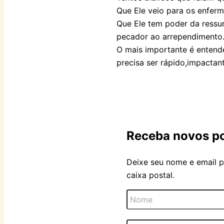
Que Ele veio para os enferm
Que Ele tem poder da ressur
pecador ao arrependimento
O mais importante é entende
precisa ser rápido,impactan
Receba novos po
Deixe seu nome e email p
caixa postal.