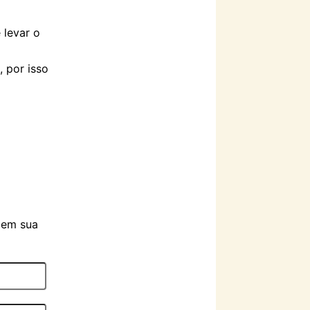
 levar o
 por isso
 em sua