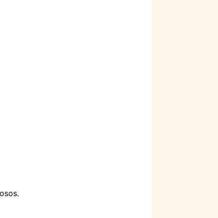
osos.