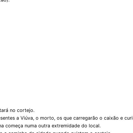
tará no cortejo.
entes a Viúva, o morto, os que carregarão o caixão e curi
a começa numa outra extremidade do local.