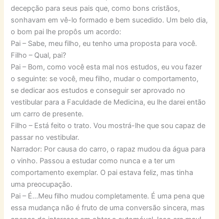
decepção para seus pais que, como bons cristãos,
sonhavam em vê-lo formado e bem sucedido. Um belo dia,
o bom pai lhe propôs um acordo:
Pai – Sabe, meu filho, eu tenho uma proposta para você.
Filho – Qual, pai?
Pai – Bom, como você esta mal nos estudos, eu vou fazer
o seguinte: se você, meu filho, mudar o comportamento,
se dedicar aos estudos e conseguir ser aprovado no
vestibular para a Faculdade de Medicina, eu lhe darei então
um carro de presente.
Filho – Está feito o trato. Vou mostrá-lhe que sou capaz de
passar no vestibular.
Narrador: Por causa do carro, o rapaz mudou da água para
o vinho. Passou a estudar como nunca e a ter um
comportamento exemplar. O pai estava feliz, mas tinha
uma preocupação.
Pai – É…Meu filho mudou completamente. É uma pena que
essa mudança não é fruto de uma conversão sincera, mas