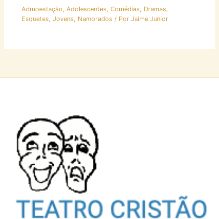
Admoestação
,
Adolescentes
,
Comédias
,
Dramas
,
Esquetes
,
Jovens
,
Namorados
/ Por
Jaime Junior