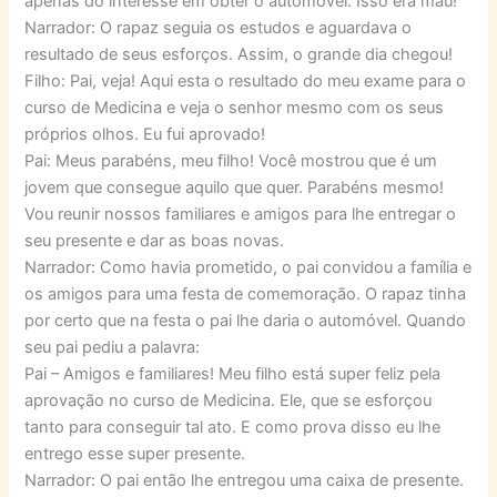
apenas do interesse em obter o automóvel. Isso era mau!
Narrador: O rapaz seguia os estudos e aguardava o
resultado de seus esforços. Assim, o grande dia chegou!
Filho: Pai, veja! Aqui esta o resultado do meu exame para o
curso de Medicina e veja o senhor mesmo com os seus
próprios olhos. Eu fui aprovado!
Pai: Meus parabéns, meu filho! Você mostrou que é um
jovem que consegue aquilo que quer. Parabéns mesmo!
Vou reunir nossos familiares e amigos para lhe entregar o
seu presente e dar as boas novas.
Narrador: Como havia prometido, o pai convidou a família e
os amigos para uma festa de comemoração. O rapaz tinha
por certo que na festa o pai lhe daria o automóvel. Quando
seu pai pediu a palavra:
Pai – Amigos e familiares! Meu filho está super feliz pela
aprovação no curso de Medicina. Ele, que se esforçou
tanto para conseguir tal ato. E como prova disso eu lhe
entrego esse super presente.
Narrador: O pai então lhe entregou uma caixa de presente.