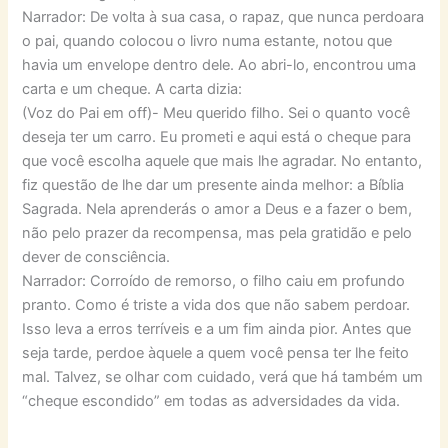
Narrador: De volta à sua casa, o rapaz, que nunca perdoara
o pai, quando colocou o livro numa estante, notou que
havia um envelope dentro dele. Ao abri-lo, encontrou uma
carta e um cheque. A carta dizia:
(Voz do Pai em off)- Meu querido filho. Sei o quanto você
deseja ter um carro. Eu prometi e aqui está o cheque para
que você escolha aquele que mais lhe agradar. No entanto,
fiz questão de lhe dar um presente ainda melhor: a Bíblia
Sagrada. Nela aprenderás o amor a Deus e a fazer o bem,
não pelo prazer da recompensa, mas pela gratidão e pelo
dever de consciência.
Narrador: Corroído de remorso, o filho caiu em profundo
pranto. Como é triste a vida dos que não sabem perdoar.
Isso leva a erros terríveis e a um fim ainda pior. Antes que
seja tarde, perdoe àquele a quem você pensa ter lhe feito
mal. Talvez, se olhar com cuidado, verá que há também um
“cheque escondido” em todas as adversidades da vida.