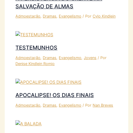
SALVAÇÃO DE ALMAS
Admoestação
,
Dramas
,
Evangelismo
/ Por
Cylo Kindlein
TESTEMUNHOS
Admoestação
,
Dramas
,
Evangelismo
,
Jovens
/ Por
Denise Kindlein Romio
APOCALIPSE! OS DIAS FINAIS
Admoestação
,
Dramas
,
Evangelismo
/ Por
Nan Breves