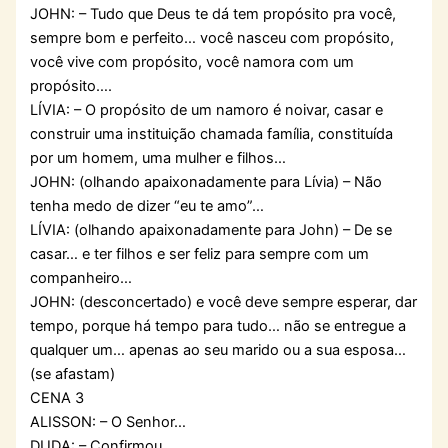
JOHN: – Tudo que Deus te dá tem propósito pra você,
sempre bom e perfeito… você nasceu com propósito,
você vive com propósito, você namora com um
propósito….
LÍVIA: – O propósito de um namoro é noivar, casar e
construir uma instituição chamada família, constituída
por um homem, uma mulher e filhos…
JOHN: (olhando apaixonadamente para Lívia) – Não
tenha medo de dizer “eu te amo”…
LÍVIA: (olhando apaixonadamente para John) – De se
casar… e ter filhos e ser feliz para sempre com um
companheiro…
JOHN: (desconcertado) e você deve sempre esperar, dar
tempo, porque há tempo para tudo… não se entregue a
qualquer um… apenas ao seu marido ou a sua esposa…
(se afastam)
CENA 3
ALISSON: – O Senhor…
DUDA: – Confirmou…