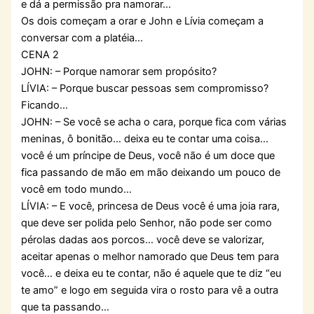
e dá a permissão pra namorar…
Os dois começam a orar e John e Lívia começam a
conversar com a platéia…
CENA 2
JOHN: – Porque namorar sem propósito?
LÍVIA: – Porque buscar pessoas sem compromisso?
Ficando…
JOHN: – Se você se acha o cara, porque fica com várias
meninas, ô bonitão… deixa eu te contar uma coisa…
você é um príncipe de Deus, você não é um doce que
fica passando de mão em mão deixando um pouco de
você em todo mundo…
LÍVIA: – E você, princesa de Deus você é uma joia rara,
que deve ser polida pelo Senhor, não pode ser como
pérolas dadas aos porcos… você deve se valorizar,
aceitar apenas o melhor namorado que Deus tem para
você… e deixa eu te contar, não é aquele que te diz “eu
te amo” e logo em seguida vira o rosto para vê a outra
que ta passando…