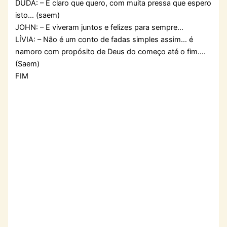
DUDA: – É claro que quero, com muita pressa que espero
isto… (saem)
JOHN: – E viveram juntos e felizes para sempre…
LÍVIA: – Não é um conto de fadas simples assim… é
namoro com propósito de Deus do começo até o fim….
(Saem)
FIM