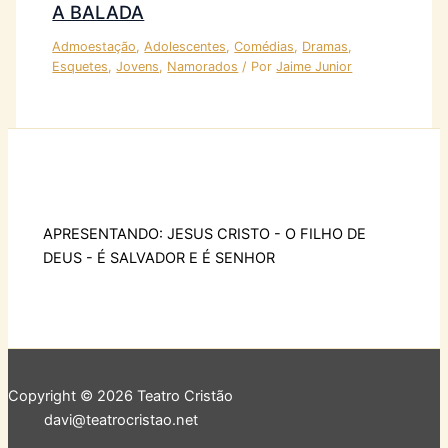
A BALADA
Admoestação
,
Adolescentes
,
Comédias
,
Dramas
,
Esquetes
,
Jovens
,
Namorados
/ Por
Jaime Junior
APRESENTANDO: JESUS CRISTO - O FILHO DE
DEUS - É SALVADOR E É SENHOR
Copyright © 2026 Teatro Cristão
davi@teatrocristao.net