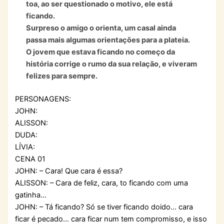
toa, ao ser questionado o motivo, ele está
ficando.
Surpreso o amigo o orienta, um casal ainda
passa mais algumas orientações para a plateia.
O jovem que estava ficando no começo da
história corrige o rumo da sua relação, e viveram
felizes para sempre.
PERSONAGENS:
JOHN:
ALISSON:
DUDA:
LÍVIA:
CENA 01
JOHN: – Cara! Que cara é essa?
ALISSON: – Cara de feliz, cara, to ficando com uma
gatinha…
JOHN: – Tá ficando? Só se tiver ficando doido… cara
ficar é pecado… cara ficar num tem compromisso, e isso