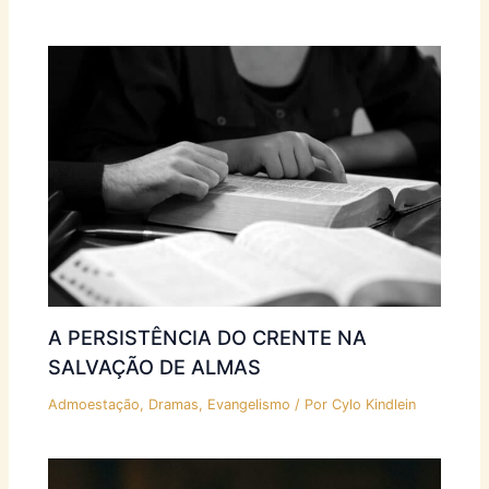
A PERSISTÊNCIA DO CRENTE NA
SALVAÇÃO DE ALMAS
Admoestação
,
Dramas
,
Evangelismo
/ Por
Cylo Kindlein