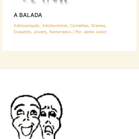
A BALADA
Admoestação
,
Adolescentes
,
Comédias
,
Dramas
,
Esquetes
,
Jovens
,
Namorados
/ Por
Jaime Junior