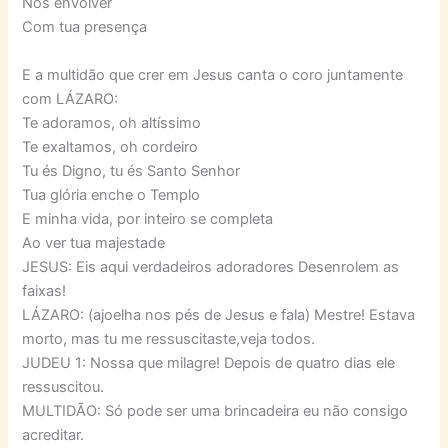
Nos envolver
Com tua presença
E a multidão que crer em Jesus canta o coro juntamente
com LÁZARO:
Te adoramos, oh altíssimo
Te exaltamos, oh cordeiro
Tu és Digno, tu és Santo Senhor
Tua glória enche o Templo
E minha vida, por inteiro se completa
Ao ver tua majestade
JESUS: Eis aqui verdadeiros adoradores Desenrolem as
faixas!
LÁZARO: (ajoelha nos pés de Jesus e fala) Mestre! Estava
morto, mas tu me ressuscitaste,veja todos.
JUDEU 1: Nossa que milagre! Depois de quatro dias ele
ressuscitou.
MULTIDÃO: Só pode ser uma brincadeira eu não consigo
acreditar.