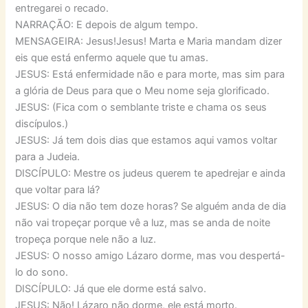
entregarei o recado.
NARRAÇÃO: E depois de algum tempo.
MENSAGEIRA: Jesus!Jesus! Marta e Maria mandam dizer
eis que está enfermo aquele que tu amas.
JESUS: Está enfermidade não e para morte, mas sim para
a glória de Deus para que o Meu nome seja glorificado.
JESUS: (Fica com o semblante triste e chama os seus
discípulos.)
JESUS: Já tem dois dias que estamos aqui vamos voltar
para a Judeia.
DISCÍPULO: Mestre os judeus querem te apedrejar e ainda
que voltar para lá?
JESUS: O dia não tem doze horas? Se alguém anda de dia
não vai tropeçar porque vê a luz, mas se anda de noite
tropeça porque nele não a luz.
JESUS: O nosso amigo Lázaro dorme, mas vou despertá-
lo do sono.
DISCÍPULO: Já que ele dorme está salvo.
JESUS: Não! Lázaro não dorme, ele está morto.