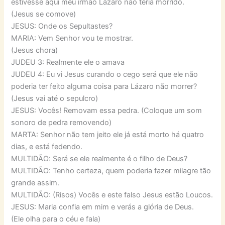
estivesse aqui meu irmão Lázaro não teria morrido.
(Jesus se comove)
JESUS: Onde os Sepultastes?
MARIA: Vem Senhor vou te mostrar.
(Jesus chora)
JUDEU 3: Realmente ele o amava
JUDEU 4: Eu vi Jesus curando o cego será que ele não
poderia ter feito alguma coisa para Lázaro não morrer?
(Jesus vai até o sepulcro)
JESUS: Vocês! Removam essa pedra. (Coloque um som
sonoro de pedra removendo)
MARTA: Senhor não tem jeito ele já está morto há quatro
dias, e está fedendo.
MULTIDÃO: Será se ele realmente é o filho de Deus?
MULTIDÃO: Tenho certeza, quem poderia fazer milagre tão
grande assim.
MULTIDÃO: (Risos) Vocês e este falso Jesus estão Loucos.
JESUS: Maria confia em mim e verás a glória de Deus.
(Ele olha para o céu e fala)