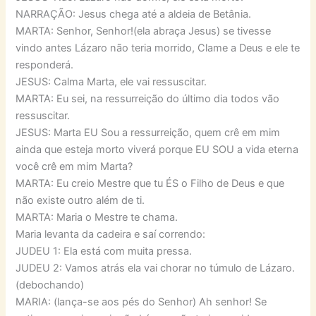
NARRAÇÃO: Jesus chega até a aldeia de Betânia.
MARTA: Senhor, Senhor!(ela abraça Jesus) se tivesse
vindo antes Lázaro não teria morrido, Clame a Deus e ele te
responderá.
JESUS: Calma Marta, ele vai ressuscitar.
MARTA: Eu sei, na ressurreição do último dia todos vão
ressuscitar.
JESUS: Marta EU Sou a ressurreição, quem crê em mim
ainda que esteja morto viverá porque EU SOU a vida eterna
você crê em mim Marta?
MARTA: Eu creio Mestre que tu ÉS o Filho de Deus e que
não existe outro além de ti.
MARTA: Maria o Mestre te chama.
Maria levanta da cadeira e saí correndo:
JUDEU 1: Ela está com muita pressa.
JUDEU 2: Vamos atrás ela vai chorar no túmulo de Lázaro.
(debochando)
MARIA: (lança-se aos pés do Senhor) Ah senhor! Se