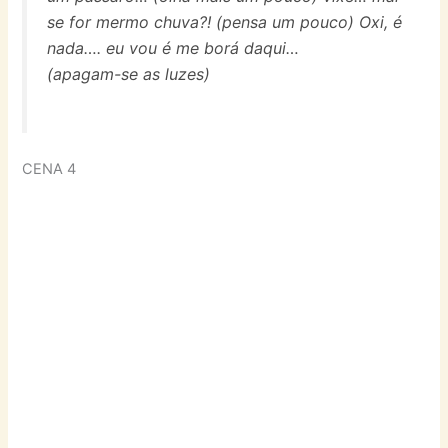
se for mermo chuva?! (pensa um pouco) Oxi, é
nada…. eu vou é me borá daqui…
(apagam-se as luzes)
CENA 4