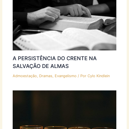
A PERSISTÊNCIA DO CRENTE NA
SALVAÇÃO DE ALMAS
Admoestação
,
Dramas
,
Evangelismo
/ Por
Cylo Kindlein