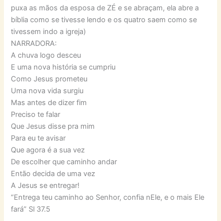
puxa as mãos da esposa de ZÉ e se abraçam, ela abre a
bíblia como se tivesse lendo e os quatro saem como se
tivessem indo a igreja)
NARRADORA:
A chuva logo desceu
E uma nova história se cumpriu
Como Jesus prometeu
Uma nova vida surgiu
Mas antes de dizer fim
Preciso te falar
Que Jesus disse pra mim
Para eu te avisar
Que agora é a sua vez
De escolher que caminho andar
Então decida de uma vez
A Jesus se entregar!
“Entrega teu caminho ao Senhor, confia nEle, e o mais Ele
fará” Sl 37.5