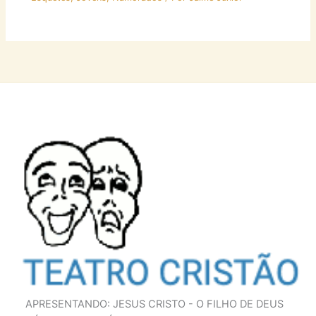
APRESENTANDO: JESUS CRISTO - O FILHO DE DEUS