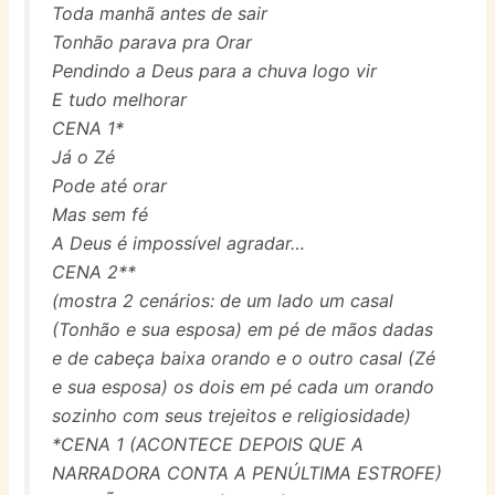
Toda manhã antes de sair
Tonhão parava pra Orar
Pendindo a Deus para a chuva logo vir
E tudo melhorar
CENA 1*
Já o Zé
Pode até orar
Mas sem fé
A Deus é impossível agradar…
CENA 2**
(mostra 2 cenários: de um lado um casal
(Tonhão e sua esposa) em pé de mãos dadas
e de cabeça baixa orando e o outro casal (Zé
e sua esposa) os dois em pé cada um orando
sozinho com seus trejeitos e religiosidade)
*CENA 1 (ACONTECE DEPOIS QUE A
NARRADORA CONTA A PENÚLTIMA ESTROFE)