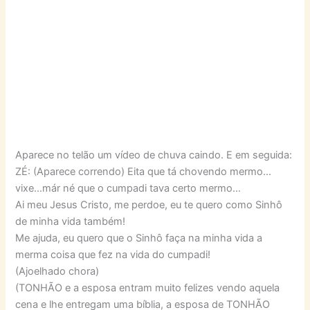
Aparece no telão um vídeo de chuva caindo. E em seguida:
ZÉ: (Aparece correndo) Eita que tá chovendo mermo…
vixe…már né que o cumpadi tava certo mermo…
Ai meu Jesus Cristo, me perdoe, eu te quero como Sinhô
de minha vida também!
Me ajuda, eu quero que o Sinhô faça na minha vida a
merma coisa que fez na vida do cumpadi!
(Ajoelhado chora)
(TONHÃO e a esposa entram muito felizes vendo aquela
cena e lhe entregam uma bíblia, a esposa de TONHÃO