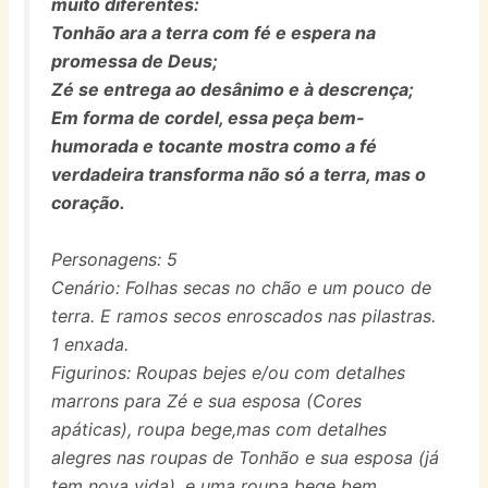
muito diferentes:
Tonhão ara a terra com fé e espera na
promessa de Deus;
Zé se entrega ao desânimo e à descrença;
Em forma de cordel, essa peça bem-
humorada e tocante mostra como a fé
verdadeira transforma não só a terra, mas o
coração.
Personagens: 5
Cenário: Folhas secas no chão e um pouco de
terra. E ramos secos enroscados nas pilastras.
1 enxada.
Figurinos: Roupas bejes e/ou com detalhes
marrons para Zé e sua esposa (Cores
apáticas), roupa bege,mas com detalhes
alegres nas roupas de Tonhão e sua esposa (já
tem nova vida), e uma roupa bege bem