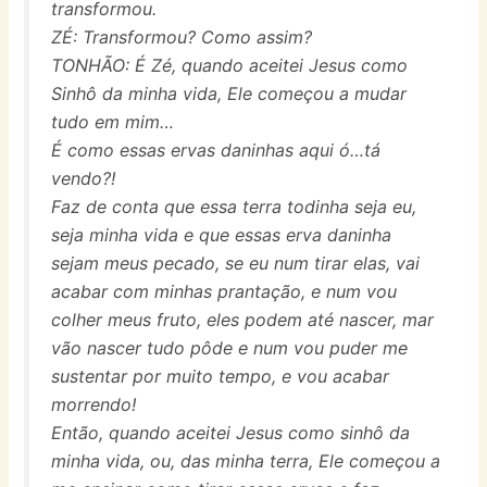
transformou.
ZÉ: Transformou? Como assim?
TONHÃO: É Zé, quando aceitei Jesus como
Sinhô da minha vida, Ele começou a mudar
tudo em mim…
É como essas ervas daninhas aqui ó…tá
vendo?!
Faz de conta que essa terra todinha seja eu,
seja minha vida e que essas erva daninha
sejam meus pecado, se eu num tirar elas, vai
acabar com minhas prantação, e num vou
colher meus fruto, eles podem até nascer, mar
vão nascer tudo pôde e num vou puder me
sustentar por muito tempo, e vou acabar
morrendo!
Então, quando aceitei Jesus como sinhô da
minha vida, ou, das minha terra, Ele começou a