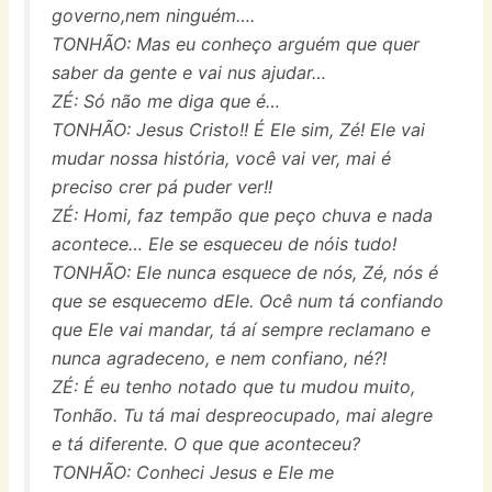
governo,nem ninguém….
TONHÃO: Mas eu conheço arguém que quer
saber da gente e vai nus ajudar…
ZÉ: Só não me diga que é…
TONHÃO: Jesus Cristo!! É Ele sim, Zé! Ele vai
mudar nossa história, você vai ver, mai é
preciso crer pá puder ver!!
ZÉ: Homi, faz tempão que peço chuva e nada
acontece… Ele se esqueceu de nóis tudo!
TONHÃO: Ele nunca esquece de nós, Zé, nós é
que se esquecemo dEle. Ocê num tá confiando
que Ele vai mandar, tá aí sempre reclamano e
nunca agradeceno, e nem confiano, né?!
ZÉ: É eu tenho notado que tu mudou muito,
Tonhão. Tu tá mai despreocupado, mai alegre
e tá diferente. O que que aconteceu?
TONHÃO: Conheci Jesus e Ele me