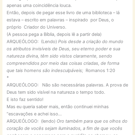
apenas uma coincidência louca.
Então, depois de pegar esse livro de uma biblioteca – lá
estava – escrito em palavras – inspirado por Deus, o
próprio Criador do Universo.
(A pessoa pega a Bíblia, depois lê a partir dela)
ARQUEÓLOGO: (Lendo)
Pois desde a criação do mundo
os atributos invisíveis de Deus, seu eterno poder e sua
natureza divina, têm sido vistos claramente, sendo
compreendidos por meio das coisas criadas, de forma
que tais homens são indesculpáveis;
Romanos 1:20
*
ARQUEÓLOGO: Não são necessárias palavras. A prova de
Deus tem sido visível na natureza o tempo todo.
E isto faz sentido!
Mas eu queria saber mais, então continuei minhas
“escavações e achei isso…
ARQUEÓLOGO: (lendo)
Oro também para que os olhos do
coração de vocês sejam iluminados, a fim de que vocês