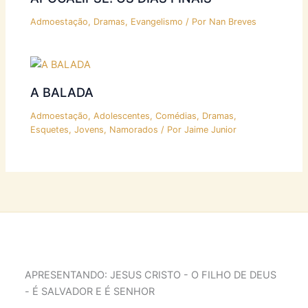
Admoestação
,
Dramas
,
Evangelismo
/ Por
Nan Breves
A BALADA
Admoestação
,
Adolescentes
,
Comédias
,
Dramas
,
Esquetes
,
Jovens
,
Namorados
/ Por
Jaime Junior
APRESENTANDO: JESUS CRISTO - O FILHO DE DEUS
- É SALVADOR E É SENHOR