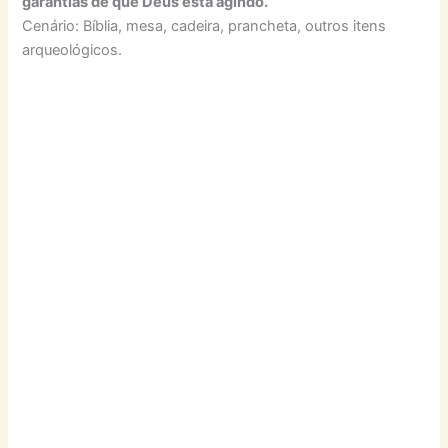
garantias de que Deus está agindo.
Cenário: Bíblia, mesa, cadeira, prancheta, outros itens
arqueológicos.