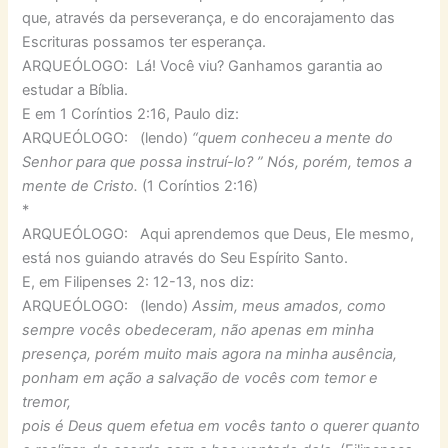
que, através da perseverança, e do encorajamento das
Escrituras possamos ter esperança.
ARQUEÓLOGO: Lá! Você viu? Ganhamos garantia ao
estudar a Bíblia.
E em 1 Coríntios 2:16, Paulo diz:
ARQUEÓLOGO: (lendo)
“quem conheceu a mente do
Senhor para que possa instruí-lo? ” Nós, porém, temos a
mente de Cristo.
(1 Coríntios 2:16)
*
ARQUEÓLOGO: Aqui aprendemos que Deus, Ele mesmo,
está nos guiando através do Seu Espírito Santo.
E, em Filipenses 2: 12-13, nos diz:
ARQUEÓLOGO: (lendo)
Assim, meus amados, como
sempre vocês obedeceram, não apenas em minha
presença, porém muito mais agora na minha ausência,
ponham em ação a salvação de vocês com temor e
tremor,
pois é Deus quem efetua em vocês tanto o querer quanto