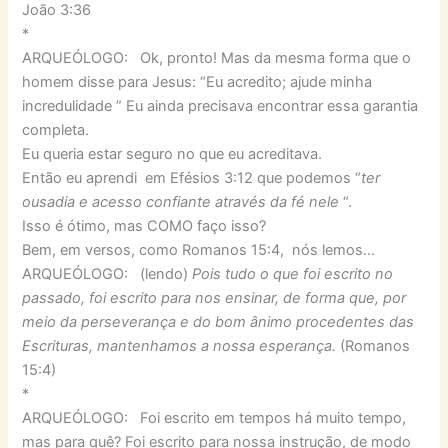
João 3:36
*
ARQUEÓLOGO: Ok, pronto! Mas da mesma forma que o
homem disse para Jesus: “Eu acredito; ajude minha
incredulidade ” Eu ainda precisava encontrar essa garantia
completa.
Eu queria estar seguro no que eu acreditava.
Então eu aprendi em Efésios 3:12 que podemos “
ter
ousadia e acesso confiante através da fé nele
“.
Isso é ótimo, mas COMO faço isso?
Bem, em versos, como Romanos 15:4, nós lemos…
ARQUEÓLOGO: (lendo)
Pois tudo o que foi escrito no
passado, foi escrito para nos ensinar, de forma que, por
meio da perseverança e do bom ânimo procedentes das
Escrituras, mantenhamos a nossa esperança.
(Romanos
15:4)
*
ARQUEÓLOGO: Foi escrito em tempos há muito tempo,
mas para quê? Foi escrito para nossa instrução, de modo