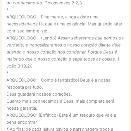
do conhecimento.
Colossenses 2:2,3
*
ARQUEÓLOGO: Finalmente, ainda existe uma
necessidade de fé, que é uma exigência. Mas quando lutar
com isso lembre-se:
ARQUEÓLOGO: (Lendo)
Assim saberemos que somos da
verdade; e tranquilizaremos o nosso coração diante dele
quando o nosso coração nos condenar. Porque Deus é
maior do que o nosso coração e sabe todas as coisas.
1
João 3:19,20
*
ARQUEÓLOGO: Como é fantástico! Deus é a nossa
resposta pra tudo.
Deus guardará nossos corações.
Quanto mais conhecemos a Deus, mais completa será
nossa garantia.
ARQUEÓLOGO: (Enfático) Este é um tesouro que vale a
pena encontrar.
* Ao final de cada leitura bíblica o personagem troca a