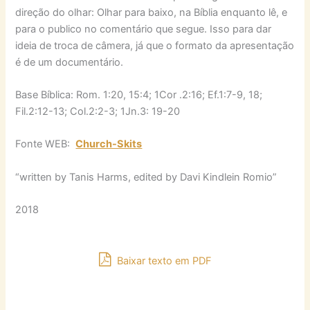
direção do olhar: Olhar para baixo, na Bíblia enquanto lê, e
para o publico no comentário que segue. Isso para dar
ideia de troca de câmera, já que o formato da apresentação
é de um documentário.
Base Bíblica: Rom. 1:20, 15:4; 1Cor .2:16; Ef.1:7-9, 18;
Fil.2:12-13; Col.2:2-3; 1Jn.3: 19-20
Fonte WEB:
Church-Skits
“written by Tanis Harms, edited by Davi Kindlein Romio”
2018
Baixar texto em PDF