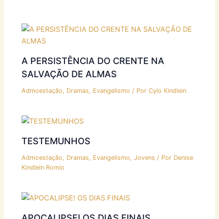
A PERSISTÊNCIA DO CRENTE NA
SALVAÇÃO DE ALMAS
Admoestação
,
Dramas
,
Evangelismo
/ Por
Cylo Kindlein
TESTEMUNHOS
Admoestação
,
Dramas
,
Evangelismo
,
Jovens
/ Por
Denise
Kindlein Romio
APOCALIPSE! OS DIAS FINAIS