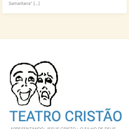
Samaritana” […]