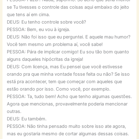
se Tu tivesses o controle das coisas aqui embaixo do jeito
que tens aí em cima.
DEUS: Eu tenho controle sobre você?
PESSOA: Bem, eu vou à igreja.
DEUS: Não foi isso que eu perguntei. E aquele mau humor?
Você tem mesmo um problema aí, você sabe!
PESSOA: Pára de implicar comigo! Eu sou tão bom quanto
alguns daqueles hipócritas da igreja!
DEUS: Com licença, mas Eu pensei que você estivesse
orando pra que minha vontade fosse feita ou não? Se isso
está pra acontecer, tem que começar com aqueles que
estão orando por isso. Como você, por exemplo.
PESSOA: Ta, tudo bem! Acho que tenho algumas questões.
Agora que mencionas, provavelmente poderia mencionar
outras.
DEUS: Eu também.
PESSOA: Não tinha pensado muito sobre isso ate agora,
mas eu gostaria mesmo de cortar algumas dessas coisas.