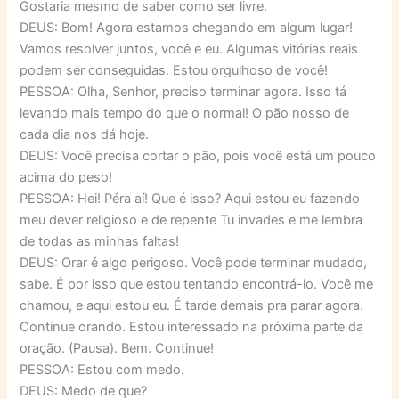
Gostaria mesmo de saber como ser livre.
DEUS: Bom! Agora estamos chegando em algum lugar!
Vamos resolver juntos, você e eu. Algumas vitórias reais
podem ser conseguidas. Estou orgulhoso de você!
PESSOA: Olha, Senhor, preciso terminar agora. Isso tá
levando mais tempo do que o normal! O pão nosso de
cada dia nos dá hoje.
DEUS: Você precisa cortar o pão, pois você está um pouco
acima do peso!
PESSOA: Hei! Péra aí! Que é isso? Aqui estou eu fazendo
meu dever religioso e de repente Tu invades e me lembra
de todas as minhas faltas!
DEUS: Orar é algo perigoso. Você pode terminar mudado,
sabe. É por isso que estou tentando encontrá-lo. Você me
chamou, e aqui estou eu. É tarde demais pra parar agora.
Continue orando. Estou interessado na próxima parte da
oração. (Pausa). Bem. Continue!
PESSOA: Estou com medo.
DEUS: Medo de que?