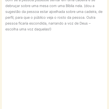
bom se a pessoa pudesse sentar em uma cadeira e se
debruçar sobre uma mesa com uma Bíblia nela. (dou a
sugestão da pessoa estar ajoelhada sobre uma cadeira, de
perfil, para que o público veja o rosto da pessoa. Outra
pessoa ficaria escondida, narrando a voz de Deus –
escolha uma voz daquelas!)