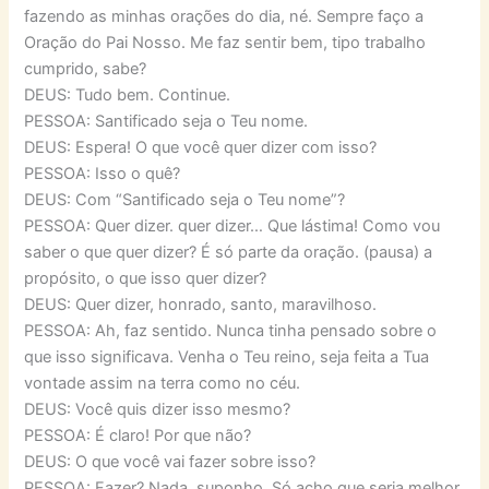
fazendo as minhas orações do dia, né. Sempre faço a
Oração do Pai Nosso. Me faz sentir bem, tipo trabalho
cumprido, sabe?
DEUS: Tudo bem. Continue.
PESSOA: Santificado seja o Teu nome.
DEUS: Espera! O que você quer dizer com isso?
PESSOA: Isso o quê?
DEUS: Com “Santificado seja o Teu nome”?
PESSOA: Quer dizer. quer dizer… Que lástima! Como vou
saber o que quer dizer? É só parte da oração. (pausa) a
propósito, o que isso quer dizer?
DEUS: Quer dizer, honrado, santo, maravilhoso.
PESSOA: Ah, faz sentido. Nunca tinha pensado sobre o
que isso significava. Venha o Teu reino, seja feita a Tua
vontade assim na terra como no céu.
DEUS: Você quis dizer isso mesmo?
PESSOA: É claro! Por que não?
DEUS: O que você vai fazer sobre isso?
PESSOA: Fazer? Nada, suponho. Só acho que seria melhor