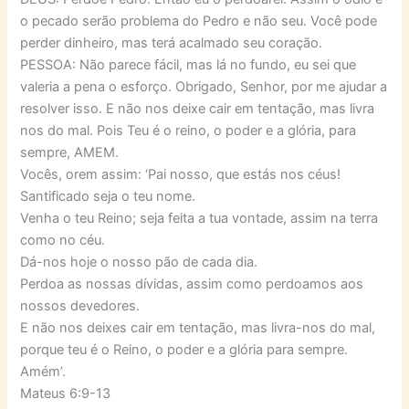
o pecado serão problema do Pedro e não seu. Você pode
perder dinheiro, mas terá acalmado seu coração.
PESSOA: Não parece fácil, mas lá no fundo, eu sei que
valeria a pena o esforço. Obrigado, Senhor, por me ajudar a
resolver isso. E não nos deixe cair em tentação, mas livra
nos do mal. Pois Teu é o reino, o poder e a glória, para
sempre, AMEM.
Vocês, orem assim: ‘Pai nosso, que estás nos céus!
Santificado seja o teu nome.
Venha o teu Reino; seja feita a tua vontade, assim na terra
como no céu.
Dá-nos hoje o nosso pão de cada dia.
Perdoa as nossas dívidas, assim como perdoamos aos
nossos devedores.
E não nos deixes cair em tentação, mas livra-nos do mal,
porque teu é o Reino, o poder e a glória para sempre.
Amém’.
Mateus 6:9-13