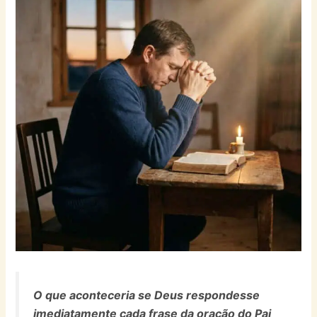
O que aconteceria se Deus respondesse
imediatamente cada frase da oração do Pai