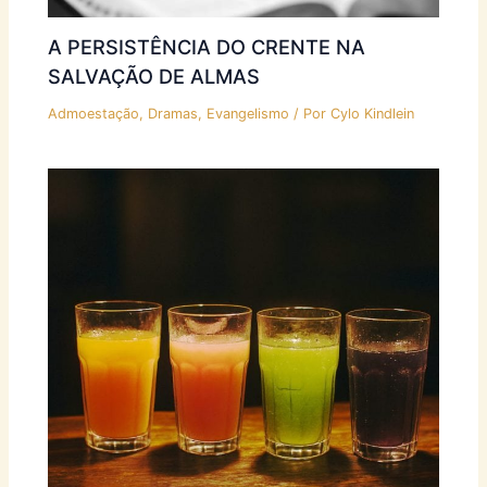
A PERSISTÊNCIA DO CRENTE NA
SALVAÇÃO DE ALMAS
Admoestação
,
Dramas
,
Evangelismo
/ Por
Cylo Kindlein