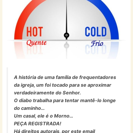
A história de uma família de frequentadores
da igreja, um foi tocado para se aproximar
verdadeiramente do Senhor.
O diabo trabalha para tentar mantê-lo longe
do caminho…
Um casal, ele é o Morno…
PEÇA REGISTRADA!
Há direitos autorais, por este email