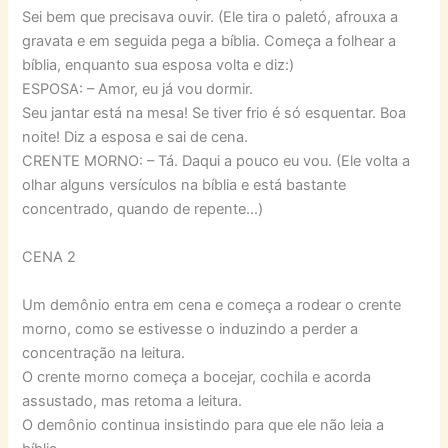
Sei bem que precisava ouvir. (Ele tira o paletó, afrouxa a
gravata e em seguida pega a bíblia. Começa a folhear a
bíblia, enquanto sua esposa volta e diz:)
ESPOSA: – Amor, eu já vou dormir.
Seu jantar está na mesa! Se tiver frio é só esquentar. Boa
noite! Diz a esposa e sai de cena.
CRENTE MORNO: – Tá. Daqui a pouco eu vou. (Ele volta a
olhar alguns versículos na bíblia e está bastante
concentrado, quando de repente…)
CENA 2
Um demônio entra em cena e começa a rodear o crente
morno, como se estivesse o induzindo a perder a
concentração na leitura.
O crente morno começa a bocejar, cochila e acorda
assustado, mas retoma a leitura.
O demônio continua insistindo para que ele não leia a