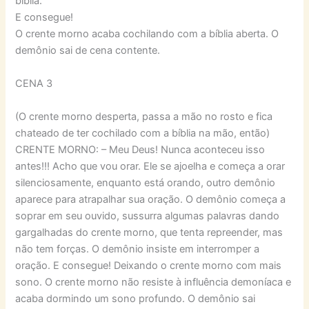
bíblia.
E consegue!
O crente morno acaba cochilando com a bíblia aberta. O
demônio sai de cena contente.
CENA 3
(O crente morno desperta, passa a mão no rosto e fica
chateado de ter cochilado com a bíblia na mão, então)
CRENTE MORNO: – Meu Deus! Nunca aconteceu isso
antes!!! Acho que vou orar. Ele se ajoelha e começa a orar
silenciosamente, enquanto está orando, outro demônio
aparece para atrapalhar sua oração. O demônio começa a
soprar em seu ouvido, sussurra algumas palavras dando
gargalhadas do crente morno, que tenta repreender, mas
não tem forças. O demônio insiste em interromper a
oração. E consegue! Deixando o crente morno com mais
sono. O crente morno não resiste à influência demoníaca e
acaba dormindo um sono profundo. O demônio sai