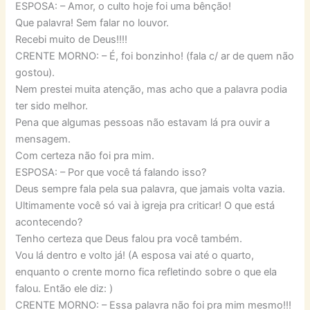
ESPOSA: – Amor, o culto hoje foi uma bênção!
Que palavra! Sem falar no louvor.
Recebi muito de Deus!!!!
CRENTE MORNO: – É, foi bonzinho! (fala c/ ar de quem não
gostou).
Nem prestei muita atenção, mas acho que a palavra podia
ter sido melhor.
Pena que algumas pessoas não estavam lá pra ouvir a
mensagem.
Com certeza não foi pra mim.
ESPOSA: – Por que você tá falando isso?
Deus sempre fala pela sua palavra, que jamais volta vazia.
Ultimamente você só vai à igreja pra criticar! O que está
acontecendo?
Tenho certeza que Deus falou pra você também.
Vou lá dentro e volto já! (A esposa vai até o quarto,
enquanto o crente morno fica refletindo sobre o que ela
falou. Então ele diz: )
CRENTE MORNO: – Essa palavra não foi pra mim mesmo!!!