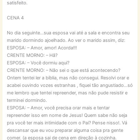
satisfeito.
CENA 4
No dia seguinte…sua esposa vai até a sala e encontra seu
marido dormindo ajoelhado. Ao ver o marido assim, diz:
ESPOSA: – Amor, amor! Acorda!!!
CRENTE MORNO: – Hã?
ESPOSA: – Você dormiu aqui?
CRENTE MORNO: – Não sei o que está acontecendo?
Ontem tentei ler a bíblia, mas não consegui. Resolvi orar e
acabei ouvindo vozes estranhas , fiquei tão angustiado…só
me lembro que tentei repreender, mas não pude resistir e
terminei dormindo.
ESPOSA: – Amor, você precisa orar mais e tentar
repreender isso em nome de Jesus! Quem sabe não seja
pra você ter mais intimidade com o Pai? Pense nisso!. Vá
descansar que eu vou preparar alguma coisa pra gente
comer. (a esposa sai de cena em direção à cozinha.