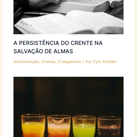
A PERSISTÊNCIA DO CRENTE NA
SALVAÇÃO DE ALMAS
Admoestação
,
Dramas
,
Evangelismo
/ Por
Cylo Kindlein