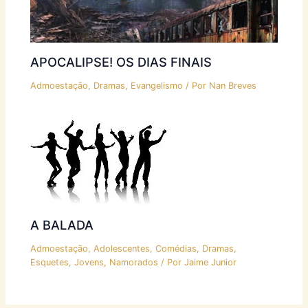
APOCALIPSE! OS DIAS FINAIS
Admoestação
,
Dramas
,
Evangelismo
/ Por
Nan Breves
A BALADA
Admoestação
,
Adolescentes
,
Comédias
,
Dramas
,
Esquetes
,
Jovens
,
Namorados
/ Por
Jaime Junior