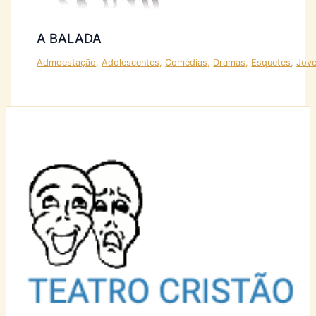
A BALADA
Admoestação
,
Adolescentes
,
Comédias
,
Dramas
,
Esquetes
,
Jov