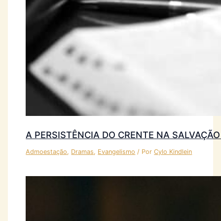
A PERSISTÊNCIA DO CRENTE NA SALVAÇÃO
Admoestação
,
Dramas
,
Evangelismo
/ Por
Cylo Kindlein