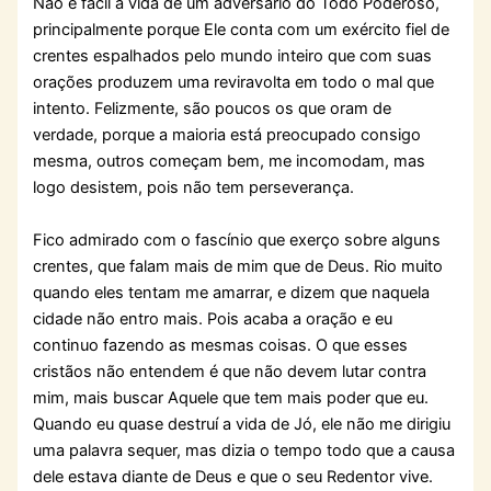
Não é fácil a vida de um adversário do Todo Poderoso,
principalmente porque Ele conta com um exército fiel de
crentes espalhados pelo mundo inteiro que com suas
orações produzem uma reviravolta em todo o mal que
intento. Felizmente, são poucos os que oram de
verdade, porque a maioria está preocupado consigo
mesma, outros começam bem, me incomodam, mas
logo desistem, pois não tem perseverança.
Fico admirado com o fascínio que exerço sobre alguns
crentes, que falam mais de mim que de Deus. Rio muito
quando eles tentam me amarrar, e dizem que naquela
cidade não entro mais. Pois acaba a oração e eu
continuo fazendo as mesmas coisas. O que esses
cristãos não entendem é que não devem lutar contra
mim, mais buscar Aquele que tem mais poder que eu.
Quando eu quase destruí a vida de Jó, ele não me dirigiu
uma palavra sequer, mas dizia o tempo todo que a causa
dele estava diante de Deus e que o seu Redentor vive.