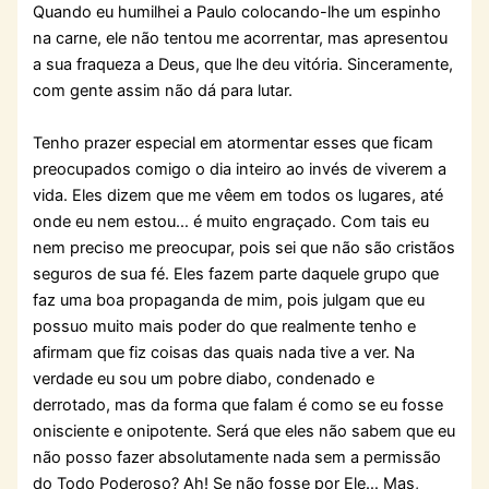
Quando eu humilhei a Paulo colocando-lhe um espinho
na carne, ele não tentou me acorrentar, mas apresentou
a sua fraqueza a Deus, que lhe deu vitória. Sinceramente,
com gente assim não dá para lutar.
Tenho prazer especial em atormentar esses que ficam
preocupados comigo o dia inteiro ao invés de viverem a
vida. Eles dizem que me vêem em todos os lugares, até
onde eu nem estou… é muito engraçado. Com tais eu
nem preciso me preocupar, pois sei que não são cristãos
seguros de sua fé. Eles fazem parte daquele grupo que
faz uma boa propaganda de mim, pois julgam que eu
possuo muito mais poder do que realmente tenho e
afirmam que fiz coisas das quais nada tive a ver. Na
verdade eu sou um pobre diabo, condenado e
derrotado, mas da forma que falam é como se eu fosse
onisciente e onipotente. Será que eles não sabem que eu
não posso fazer absolutamente nada sem a permissão
do Todo Poderoso? Ah! Se não fosse por Ele… Mas,