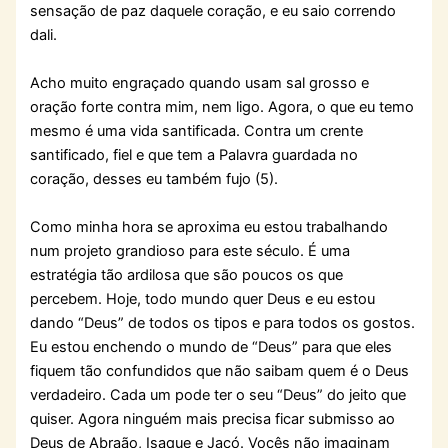
sensação de paz daquele coração, e eu saio correndo
dali.
Acho muito engraçado quando usam sal grosso e
oração forte contra mim, nem ligo. Agora, o que eu temo
mesmo é uma vida santificada. Contra um crente
santificado, fiel e que tem a Palavra guardada no
coração, desses eu também fujo (5).
Como minha hora se aproxima eu estou trabalhando
num projeto grandioso para este século. É uma
estratégia tão ardilosa que são poucos os que
percebem. Hoje, todo mundo quer Deus e eu estou
dando “Deus” de todos os tipos e para todos os gostos.
Eu estou enchendo o mundo de “Deus” para que eles
fiquem tão confundidos que não saibam quem é o Deus
verdadeiro. Cada um pode ter o seu “Deus” do jeito que
quiser. Agora ninguém mais precisa ficar submisso ao
Deus de Abraão, Isaque e Jacó. Vocês não imaginam