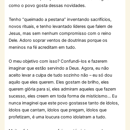
como o povo gosta dessas novidades.
Tenho “queimado a pestana” inventando sacrifícios,
novos rituais, e tenho levantado líderes que falem de
Jesus, mas sem nenhum compromisso com o reino
Dele. Adoro soprar ventos de doutrinas porque os
meninos na fé acreditam em tudo.
O meu objetivo com isso? Confundi-los e fazerem
imaginar que estão servindo a Deus. Agora, eu não
aceito levar a culpa de tudo sozinho não – eu só dou
aquilo que eles querem. Eles gostam de brilho, eles
querem glória para si, eles admiram aqueles que fazem
sucesso, eles creem em toda forma de misticismo… Eu
nunca imaginei que este povo gostasse tanto de ídolos,
ídolos que cantam, ídolos que pregam, ídolos que
profetizam, é uma loucura como idolatram a tudo.