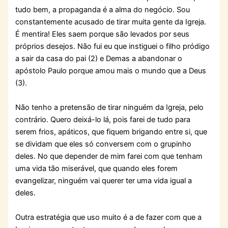
tudo bem, a propaganda é a alma do negócio. Sou
constantemente acusado de tirar muita gente da Igreja.
É mentira! Eles saem porque são levados por seus
próprios desejos. Não fui eu que instiguei o filho pródigo
a sair da casa do pai (2) e Demas a abandonar o
apóstolo Paulo porque amou mais o mundo que a Deus
(3).
Não tenho a pretensão de tirar ninguém da Igreja, pelo
contrário. Quero deixá-lo lá, pois farei de tudo para
serem frios, apáticos, que fiquem brigando entre si, que
se dividam que eles só conversem com o grupinho
deles. No que depender de mim farei com que tenham
uma vida tão miserável, que quando eles forem
evangelizar, ninguém vai querer ter uma vida igual a
deles.
Outra estratégia que uso muito é a de fazer com que a