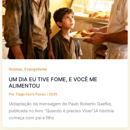
,
Dramas
Evangelismo
UM DIA EU TIVE FOME, E VOCÊ ME
ALIMENTOU
Por
Tiago Ferro Pavan
/
2025
(Adaptação da mensagem de Paulo Roberto Gaefke,
publicada no livro “Quando é preciso Viver”)A história
começa com pai e filho