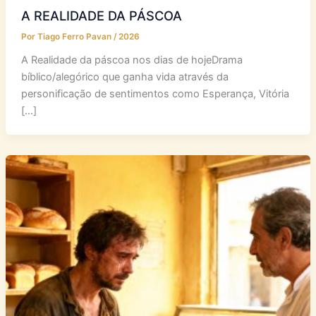
A REALIDADE DA PÁSCOA
Por
Tiago Ferro Pavan
/
2026
A Realidade da páscoa nos dias de hojeDrama
bíblico/alegórico que ganha vida através da
personificação de sentimentos como Esperança, Vitória
[…]