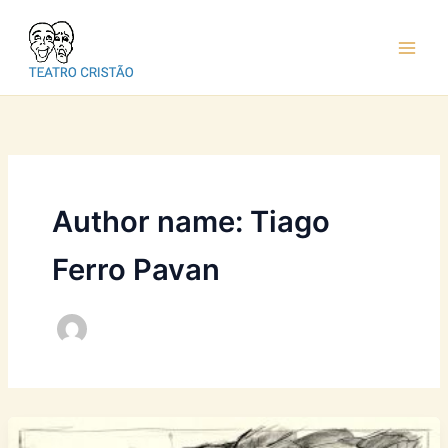
Ir
para
o
conteúdo
Author name: Tiago
Ferro Pavan