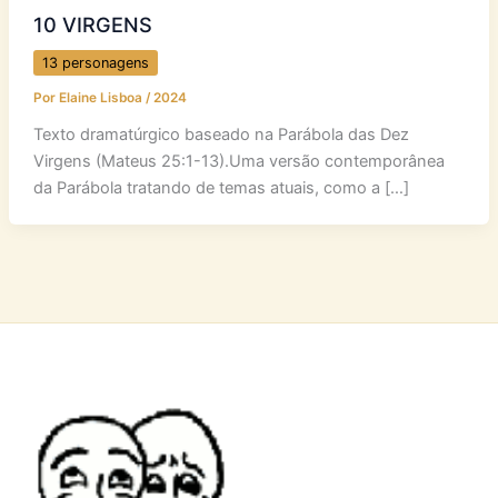
10 VIRGENS
13 personagens
Por
Elaine Lisboa
/
2024
Texto dramatúrgico baseado na Parábola das Dez
Virgens (Mateus 25:1-13).Uma versão contemporânea
da Parábola tratando de temas atuais, como a […]