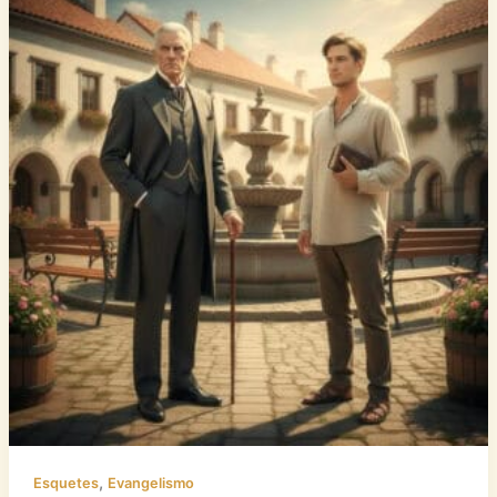
,
Esquetes
Evangelismo