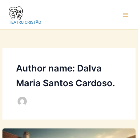
Ir
para
o
conteúdo
Author name: Dalva
Maria Santos Cardoso.