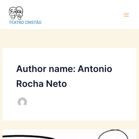
Ir
para
o
conteúdo
Author name: Antonio
Rocha Neto