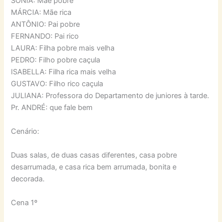
SÔNIA: Mãe pobre
MÁRCIA: Mãe rica
ANTÔNIO: Pai pobre
FERNANDO: Pai rico
LAURA: Filha pobre mais velha
PEDRO: Filho pobre caçula
ISABELLA: Filha rica mais velha
GUSTAVO: Filho rico caçula
JULIANA: Professora do Departamento de juniores à tarde.
Pr. ANDRÉ: que fale bem
Cenário:
Duas salas, de duas casas diferentes, casa pobre
desarrumada, e casa rica bem arrumada, bonita e
decorada.
Cena 1º