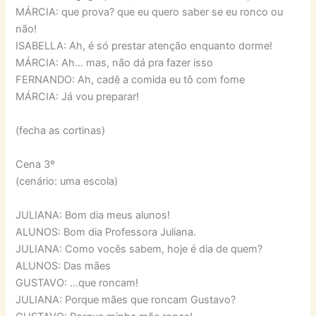
MÁRCIA: que prova? que eu quero saber se eu ronco ou
não!
ISABELLA: Ah, é só prestar atenção enquanto dorme!
MÁRCIA: Ah… mas, não dá pra fazer isso
FERNANDO: Ah, cadê a comida eu tô com fome
MÁRCIA: Já vou preparar!
(fecha as cortinas)
Cena 3º
(cenário: uma escola)
JULIANA: Bom dia meus alunos!
ALUNOS: Bom dia Professora Juliana.
JULIANA: Como vocês sabem, hoje é dia de quem?
ALUNOS: Das mães
GUSTAVO: …que roncam!
JULIANA: Porque mães que roncam Gustavo?