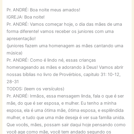
Pr. ANDRÉ: Boa noite meus amados!
IGREJA: Boa noite!
Pr. ANDRÉ: Vamos começar hoje, o dia das mães de uma
forma diferente! vamos receber os juniores com uma
apresentação!
(juniores fazem uma homenagem as mães cantando uma
música)
Pr. ANDRÉ: Como é lindo né, essas crianças
homenageando as mães e adorando à Deus! Vamos abrir
nossas bíblias no livro de Provérbios, capitulo 31: 10-12,
28-31
TODOS: (leem os versículos)
Pr. ANDRÉ: Irmãos, essa mensagem linda, fala o que é ser
mãe, do que é ser esposa, e mulher. Eu tenho a minha
esposa, ela é uma ótima mãe, ótima esposa, e esplêndida
mulher, e tudo que uma mãe deseja é ver sua família unida.
Que vocês, mães, possam sair daqui hoje pensando como
você age como mãe, você tem andado segundo os