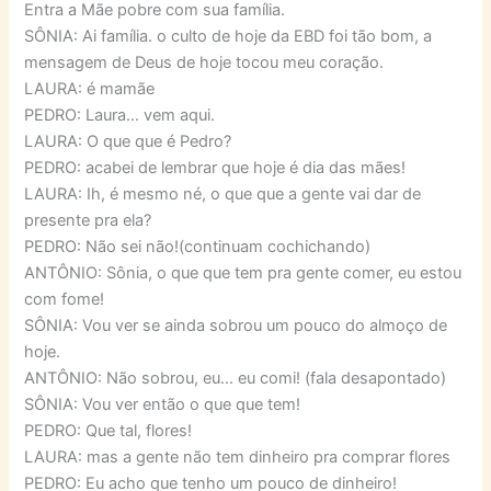
Entra a Mãe pobre com sua família.
SÔNIA: Ai família. o culto de hoje da EBD foi tão bom, a
mensagem de Deus de hoje tocou meu coração.
LAURA: é mamãe
PEDRO: Laura… vem aqui.
LAURA: O que que é Pedro?
PEDRO: acabei de lembrar que hoje é dia das mães!
LAURA: Ih, é mesmo né, o que que a gente vai dar de
presente pra ela?
PEDRO: Não sei não!(continuam cochichando)
ANTÔNIO: Sônia, o que que tem pra gente comer, eu estou
com fome!
SÔNIA: Vou ver se ainda sobrou um pouco do almoço de
hoje.
ANTÔNIO: Não sobrou, eu… eu comi! (fala desapontado)
SÔNIA: Vou ver então o que que tem!
PEDRO: Que tal, flores!
LAURA: mas a gente não tem dinheiro pra comprar flores
PEDRO: Eu acho que tenho um pouco de dinheiro!