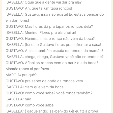
ISABELLA: Oque que a gente vai dar pra ela?
GUSTAVO: Ah, que tal um tapa roncos!
ISABELLA: Gustavo, isso não existe! Eu estava pensando
em dar flores!
GUSTAVO: Mas flores dá pra tapar os roncos dela?
ISABELLA: Menino! Flores pra ela cheirar!
GUSTAVO: Humm… mas o ronco não vem da boca?
ISABELLA: (furiosa) Gustavo flores pra enfrentar a casa!
GUSTAVO: A casa também escuta os roncos da mamãe?
ISABELLA: chega, chega, Gustavo você não entende né?
GUSTAVO: Afinal os roncos vem do nariz ou da boca?
Mamãe ronca ai por favor!
MÁRCIA: pra quê?
GUSTAVO: pra saber de onde os roncos vem
ISABELLA: claro que vem da boca
GUSTAVO: como você sabe? você ronca também?
ISABELLA: não.
GUSTAVO: como você sabe
ISABELLA: ( gaguejando) sa-ben-do ué! eu fiz a prova