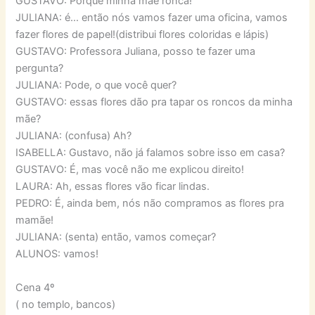
GUSTAVO: Porque minha mãe ronca!
JULIANA: é… então nós vamos fazer uma oficina, vamos
fazer flores de papel!(distribui flores coloridas e lápis)
GUSTAVO: Professora Juliana, posso te fazer uma
pergunta?
JULIANA: Pode, o que você quer?
GUSTAVO: essas flores dão pra tapar os roncos da minha
mãe?
JULIANA: (confusa) Ah?
ISABELLA: Gustavo, não já falamos sobre isso em casa?
GUSTAVO: É, mas você não me explicou direito!
LAURA: Ah, essas flores vão ficar lindas.
PEDRO: É, ainda bem, nós não compramos as flores pra
mamãe!
JULIANA: (senta) então, vamos começar?
ALUNOS: vamos!
Cena 4º
( no templo, bancos)