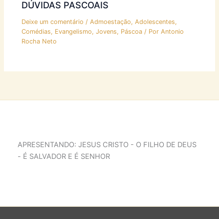
DÚVIDAS PASCOAIS
Deixe um comentário
/
Admoestação
,
Adolescentes
,
Comédias
,
Evangelismo
,
Jovens
,
Páscoa
/ Por
Antonio
Rocha Neto
APRESENTANDO: JESUS CRISTO - O FILHO DE DEUS
- É SALVADOR E É SENHOR