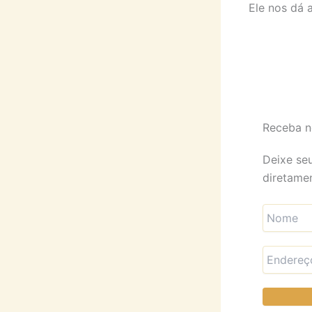
Ele nos dá a
Receba n
Deixe seu
diretamen