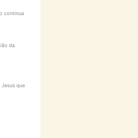
o continua
gião da
e Jesus que