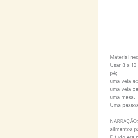
Material nec
Usar 8 a 10
pé;
uma vela ac
uma vela p
uma mesa.
Uma pessoa 
NARRAÇÃO: D
alimentos pa
E tudo era 