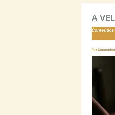
A VEL
Conteúdos p
https://la
Por
Desconhe