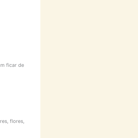
m ficar de
s, flores,