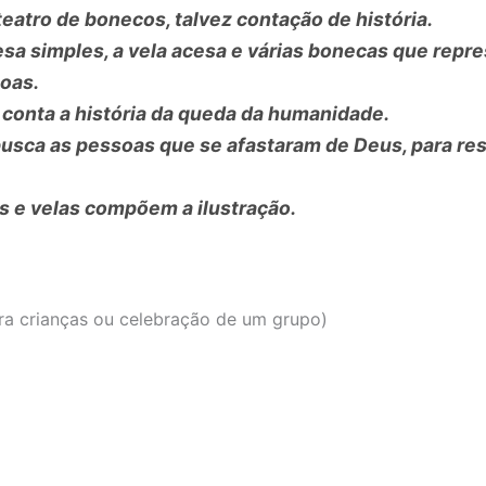
teatro de bonecos, talvez contação de história.
a simples, a vela acesa e várias bonecas que repr
oas.
 conta a história da queda da humanidade.
usca as pessoas que se afastaram de Deus, para re
 e velas compõem a ilustração.
ara crianças ou celebração de um grupo)