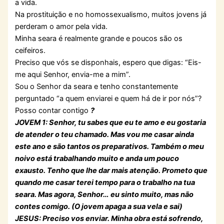
a vida.
Na prostituição e no homossexualismo, muitos jovens já
perderam o amor pela vida.
Minha seara é realmente grande e poucos são os
ceifeiros.
Preciso que vós se disponhais, espero que digas: “Eis-
me aqui Senhor, envia-me a mim”.
Sou o Senhor da seara e tenho constantemente
perguntado “a quem enviarei e quem há de ir por nós”?
Posso contar contigo
?
JOVEM 1: Senhor, tu sabes que eu te amo e eu gostaria
de atender o teu chamado. Mas vou me casar ainda
este ano e são tantos os preparativos. Também o meu
noivo está trabalhando muito e anda um pouco
exausto. Tenho que lhe dar mais atenção. Prometo que
quando me casar terei tempo para o trabalho na tua
seara. Mas agora, Senhor… eu sinto muito, mas não
contes comigo. (O jovem apaga a sua vela e sai)
JESUS: Preciso vos enviar. Minha obra está sofrendo,