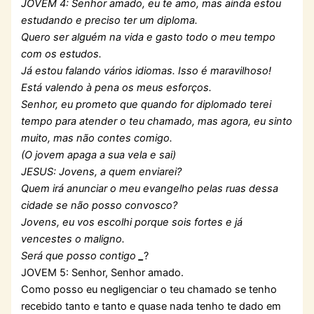
JOVEM 4: Senhor amado, eu te amo, mas ainda estou
estudando e preciso ter um diploma.
Quero ser alguém na vida e gasto todo o meu tempo
com os estudos.
Já estou falando vários idiomas. Isso é maravilhoso!
Está valendo à pena os meus esforços.
Senhor, eu prometo que quando for diplomado terei
tempo para atender o teu chamado, mas agora, eu sinto
muito, mas não contes comigo.
(O jovem apaga a sua vela e sai)
JESUS: Jovens, a quem enviarei?
Quem irá anunciar o meu evangelho pelas ruas dessa
cidade se não posso convosco?
Jovens, eu vos escolhi porque sois fortes e já
vencestes o maligno.
Será que posso contigo
_
?
JOVEM 5: Senhor, Senhor amado.
Como posso eu negligenciar o teu chamado se tenho
recebido tanto e tanto e quase nada tenho te dado em