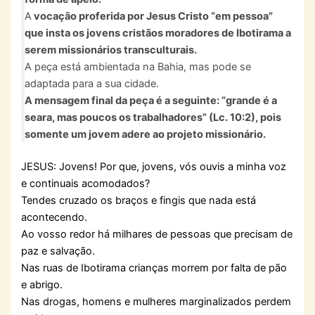
A
vocação proferida por Jesus Cristo “em pessoa”
que insta os jovens cristãos moradores de Ibotirama a
serem missionários transculturais.
A peça está ambientada na Bahia, mas pode se
adaptada para a sua cidade.
A mensagem final da peça é a seguinte: “grande é a
seara, mas poucos os trabalhadores” (Lc. 10:2), pois
somente um jovem adere ao projeto missionário.
JESUS: Jovens! Por que, jovens, vós ouvis a minha voz
e continuais acomodados?
Tendes cruzado os braços e fingis que nada está
acontecendo.
Ao vosso redor há milhares de pessoas que precisam de
paz e salvação.
Nas ruas de Ibotirama crianças morrem por falta de pão
e abrigo.
Nas drogas, homens e mulheres marginalizados perdem