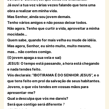
Já ouvi a tua voz várias vezes falando que tens uma
obra a realizar em minha vida.
Mas Senhor, ainda sou jovem demais.
Tenho vários amigos e não posso deixar todos.
Não agora. Tenho que curtir a vida, aproveitar a minha
mocidade…
Quem sabe, quando for mais velha eu mude de idéia.
Mas agora, Senhor, eu sinto muito, muito mesmo,
mas… não contes comigo.
(O jovem apaga a sua vela e sai)
JESUS: O tempo está passando, a hora está chegando
e nada tendes feito.
Vós declarais: “IBOTIRAMA É DO SENHOR JESUS”, e o
que tens feito em prol da salvação de seus habitantes.
Jovens, o que vós tendes em vossas mãos para
apresentar-me?
Qual a desculpa que vós me dareis?
Será que contigo será diferente
?