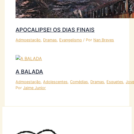
APOCALIPSE! OS DIAS FINAIS
Admoestação
,
Dramas
,
Evangelismo
/ Por
Nan Breves
A BALADA
Admoestação
,
Adolescentes
,
Comédias
,
Dramas
,
Esquetes
,
Jov
Por
Jaime Junior