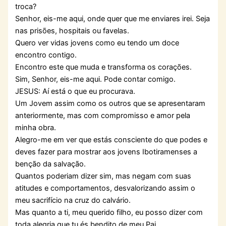
troca?
Senhor, eis-me aqui, onde quer que me enviares irei. Seja
nas prisões, hospitais ou favelas.
Quero ver vidas jovens como eu tendo um doce
encontro contigo.
Encontro este que muda e transforma os corações.
Sim, Senhor, eis-me aqui. Pode contar comigo.
JESUS: Aí está o que eu procurava.
Um Jovem assim como os outros que se apresentaram
anteriormente, mas com compromisso e amor pela
minha obra.
Alegro-me em ver que estás consciente do que podes e
deves fazer para mostrar aos jovens Ibotiramenses a
benção da salvação.
Quantos poderiam dizer sim, mas negam com suas
atitudes e comportamentos, desvalorizando assim o
meu sacrifício na cruz do calvário.
Mas quanto a ti, meu querido filho, eu posso dizer com
toda alegria que tu és bendito de meu Pai.