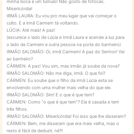
minha boca é um túmulo! Não gosto de fofocas.
Misericórdia!
IRMÃ LAURA: Eu vou pro meu lugar que vai começar o
culto. E a irmã Carmem tá voltando.
LÚCIA: Até mais! A paz!
(escurece o lado de Lúcia e Irmã Laura e acende a luz para
o lado de Carmem e outra pessoa na porta do banheiro)
IRMÃO SALOMÃO: Oi, irmã Carmem! A paz do Senhor! Vai
ao banheiro?
CÁRMEN: A paz! Vou sim, mas irmão já soube da nova?
IRMÃO SALOMÃO: Não me diga, irmã. O que foi?
CÁRMEN: Eu soube que o filho da irmã Lúcia esta se
envolvendo com uma mulher mais velha do que ele.
IRMÃO SALOMÃO: Sim! E o que é que tem?
CÁRMEN: Como “o que é que tem”? Ela é casada e tem
três filhos.
IRMÃO SALOMÃO: Misericórdia! Foi isso que lhe disseram?
CÁRMEN: Bem, me disseram que era mais velha, mas o
resto é fácil de deduzir, né?!