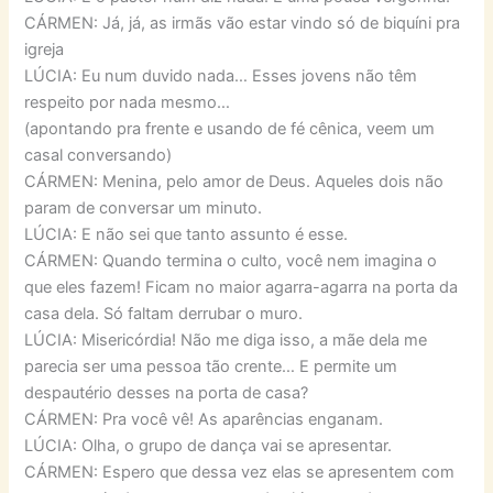
CÁRMEN: Já, já, as irmãs vão estar vindo só de biquíni pra
igreja
LÚCIA: Eu num duvido nada… Esses jovens não têm
respeito por nada mesmo…
(apontando pra frente e usando de fé cênica, veem um
casal conversando)
CÁRMEN: Menina, pelo amor de Deus. Aqueles dois não
param de conversar um minuto.
LÚCIA: E não sei que tanto assunto é esse.
CÁRMEN: Quando termina o culto, você nem imagina o
que eles fazem! Ficam no maior agarra-agarra na porta da
casa dela. Só faltam derrubar o muro.
LÚCIA: Misericórdia! Não me diga isso, a mãe dela me
parecia ser uma pessoa tão crente… E permite um
despautério desses na porta de casa?
CÁRMEN: Pra você vê! As aparências enganam.
LÚCIA: Olha, o grupo de dança vai se apresentar.
CÁRMEN: Espero que dessa vez elas se apresentem com