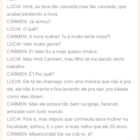
LÚCIA: Irmã, eu tava tão cansada,mas tão cansada, que
acabei perdendo a hora.
CÁRMEN: Já achou?
LÚCIA: O quê?
CÁRMEN: A hora mulher! Tu é muito lenta visse?!
LÚCIA: Veio muita gente?
CÁRMEN: É! Veio! Eu e mais quatro irmãos.
LÚCIA: Mas irmã Carmem, meu filho tá me dando tanto
trabalho.
CÁRMEN: É? Por quê?
LÚCIA: Ele tá de chamego com uma menina que não é pra
ele, ela não é crente e fica levando ele pra sair, pra balada
como eles dizem.
CÁRMEN: Mas ele estava tão bem na igreja, fazendo
amizade com todo mundo.
LÚCIA: Pois é, mas depois que conheceu essa mulher na
faculdade, esfriou. E o pior: é mais velha que ele 20 anos.
CÁRMEN: Misericórdia! Ela vai criá-lo, é?