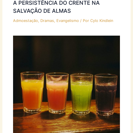
A PERSISTÊNCIA DO CRENTE NA
SALVAÇÃO DE ALMAS
Admoestação
,
Dramas
,
Evangelismo
/ Por
Cylo Kindlein