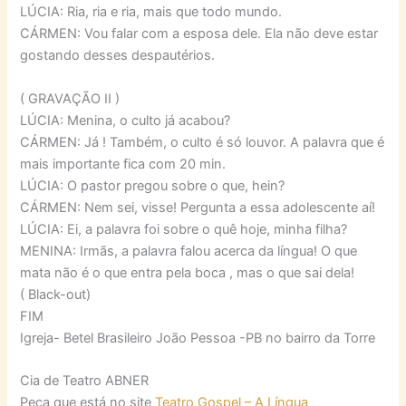
LÚCIA: Ria, ria e ria, mais que todo mundo.
CÁRMEN: Vou falar com a esposa dele. Ela não deve estar
gostando desses despautérios.
( GRAVAÇÃO II )
LÚCIA: Menina, o culto já acabou?
CÁRMEN: Já ! Também, o culto é só louvor. A palavra que é
mais importante fica com 20 min.
LÚCIA: O pastor pregou sobre o que, hein?
CÁRMEN: Nem sei, visse! Pergunta a essa adolescente aí!
LÚCIA: Ei, a palavra foi sobre o quê hoje, minha filha?
MENINA: Irmãs, a palavra falou acerca da língua! O que
mata não é o que entra pela boca , mas o que sai dela!
( Black-out)
FIM
Igreja- Betel Brasileiro João Pessoa -PB no bairro da Torre
Cia de Teatro ABNER
Peça que está no site
Teatro Gospel – A Língua