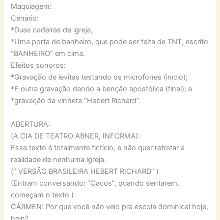
Maquiagem:
Cenário:
*Duas cadeiras de igreja,
*Uma porta de banheiro, que pode ser feita de TNT, escrito
“BANHEIRO” em cima.
Efeitos sonoros:
*Gravação de levitas testando os microfones (início);
*E outra gravação dando a benção apostólica (final); e
*gravação da vinheta “Hebert Richard”.
ABERTURA:
(A CIA DE TEATRO ABNER, INFORMA):
Esse texto é totalmente fictício, e não quer retratar a
realidade de nenhuma igreja.
(“ VERSÃO BRASILEIRA HEBERT RICHARD” )
(Entram conversando: “Cacos”, quando sentarem,
começam o texto )
CÁRMEN: Por que você não veio pra escola dominical hoje,
hein?