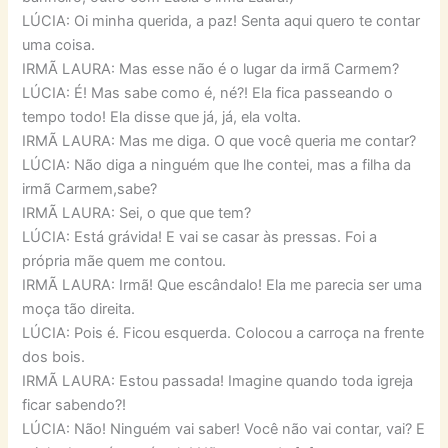
LÚCIA: Oi minha querida, a paz! Senta aqui quero te contar
uma coisa.
IRMÃ LAURA: Mas esse não é o lugar da irmã Carmem?
LÚCIA: É! Mas sabe como é, né?! Ela fica passeando o
tempo todo! Ela disse que já, já, ela volta.
IRMÃ LAURA: Mas me diga. O que você queria me contar?
LÚCIA: Não diga a ninguém que lhe contei, mas a filha da
irmã Carmem,sabe?
IRMÃ LAURA: Sei, o que que tem?
LÚCIA: Está grávida! E vai se casar às pressas. Foi a
própria mãe quem me contou.
IRMÃ LAURA: Irmã! Que escândalo! Ela me parecia ser uma
moça tão direita.
LÚCIA: Pois é. Ficou esquerda. Colocou a carroça na frente
dos bois.
IRMÃ LAURA: Estou passada! Imagine quando toda igreja
ficar sabendo?!
LÚCIA: Não! Ninguém vai saber! Você não vai contar, vai? E