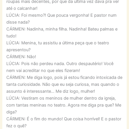
roupas mais decentes, por que da ultima vez dava pra ver
até o calcanhar!
LÚCIA: Foi mesmo?! Que pouca vergonha! E pastor num
disse nada?
CÁRMEN: Nadinha, minha filha. Nadinha! Bateu palmas e
tudo!
LÚCIA: Menina, tu assistiu a última peça que o teatro
apresentou?
CÁRMEN: Não!
LÚCIA: Pois não perdeu nada. Outro despautério! Você
nem vai acreditar no que eles fizeram!
CÁRMEN: Me diga logo, pois já estou ficando intoxicada de
tanta curiosidade. Não que eu seja curiosa, mas quando o
assunto é interessante… Me diz logo, mulher!
LÚCIA: Vestiram os meninos de mulher dentro da igreja,
com tantas meninas no teatro. Agora me diga pra que? Me
diga?
CÁRMEN: É o fim do mundo! Que coisa horrível! E o pastor
fez o quê?