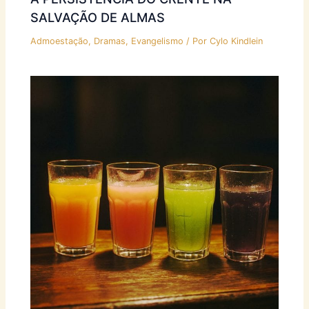
SALVAÇÃO DE ALMAS
Admoestação
,
Dramas
,
Evangelismo
/ Por
Cylo Kindlein