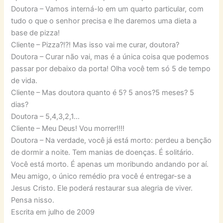
Doutora – Vamos interná-lo em um quarto particular, com
tudo o que o senhor precisa e lhe daremos uma dieta a
base de pizza!
Cliente – Pizza?!?! Mas isso vai me curar, doutora?
Doutora – Curar não vai, mas é a única coisa que podemos
passar por debaixo da porta! Olha você tem só 5 de tempo
de vida.
Cliente – Mas doutora quanto é 5? 5 anos?5 meses? 5
dias?
Doutora – 5,4,3,2,1…
Cliente – Meu Deus! Vou morrer!!!!
Doutora – Na verdade, você já está morto: perdeu a benção
de dormir a noite. Tem manias de doenças. É solitário.
Você está morto. É apenas um moribundo andando por aí.
Meu amigo, o único remédio pra você é entregar-se a
Jesus Cristo. Ele poderá restaurar sua alegria de viver.
Pensa nisso.
Escrita em julho de 2009