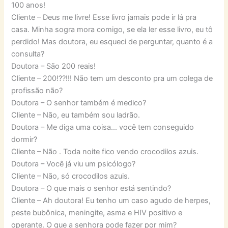
100 anos!
Cliente – Deus me livre! Esse livro jamais pode ir lá pra
casa. Minha sogra mora comigo, se ela ler esse livro, eu tô
perdido! Mas doutora, eu esqueci de perguntar, quanto é a
consulta?
Doutora – São 200 reais!
Cliente – 200!??!!! Não tem um desconto pra um colega de
profissão não?
Doutora – O senhor também é medico?
Cliente – Não, eu também sou ladrão.
Doutora – Me diga uma coisa… você tem conseguido
dormir?
Cliente – Não . Toda noite fico vendo crocodilos azuis.
Doutora – Você já viu um psicólogo?
Cliente – Não, só crocodilos azuis.
Doutora – O que mais o senhor está sentindo?
Cliente – Ah doutora! Eu tenho um caso agudo de herpes,
peste bubônica, meningite, asma e HIV positivo e
operante. O que a senhora pode fazer por mim?