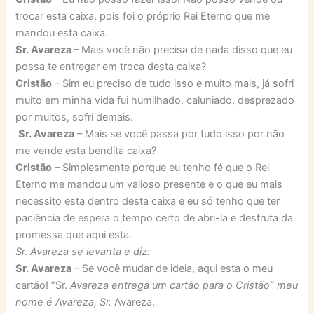
trocar esta caixa, pois foi o próprio Rei Eterno que me
mandou esta caixa.
Sr. Avareza
– Mais você não precisa de nada disso que eu
possa te entregar em troca desta caixa?
Cristão
– Sim eu preciso de tudo isso e muito mais, já sofri
muito em minha vida fui humilhado, caluniado, desprezado
por muitos, sofri demais.
Sr. Avareza
– Mais se você passa por tudo isso por não
me vende esta bendita caixa?
Cristão
– Simplesmente porque eu tenho fé que o Rei
Eterno me mandou um valioso presente e o que eu mais
necessito esta dentro desta caixa e eu só tenho que ter
paciência de espera o tempo certo de abri-la e desfruta da
promessa que aqui esta.
Sr. Avareza se levanta e diz:
Sr. Avareza
– Se você mudar de ideia, aqui esta o meu
cartão! “Sr.
Avareza entrega um cartão para o Cristão” meu
nome é Avareza, Sr.
Avareza.