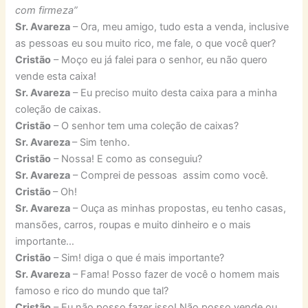
com firmeza”
Sr. Avareza
– Ora, meu amigo, tudo esta a venda, inclusive
as pessoas eu sou muito rico, me fale, o que você quer?
Cristão
– Moço eu já falei para o senhor, eu não quero
vende esta caixa!
Sr. Avareza
– Eu preciso muito desta caixa para a minha
coleção de caixas.
Cristão
– O senhor tem uma coleção de caixas?
Sr. Avareza
– Sim tenho.
Cristão
– Nossa! E como as conseguiu?
Sr. Avareza
– Comprei de pessoas assim como você.
Cristão
– Oh!
Sr. Avareza
– Ouça as minhas propostas, eu tenho casas,
mansões, carros, roupas e muito dinheiro e o mais
importante…
Cristão
– Sim! diga o que é mais importante?
Sr. Avareza
– Fama! Posso fazer de você o homem mais
famoso e rico do mundo que tal?
Cristão
– Eu não posso fazer isso! Não posso vende ou