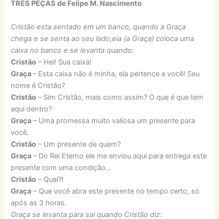
TRÊS PEÇAS de Felipe M. Nascimento
Cristão esta sentado em um banco, quando a Graça
chega e se senta ao seu lado,ela (a Graça) coloca uma
caixa no banco e se levanta quando:
Cristão
– Hei! Sua caixa!
Graça
– Esta caixa não é minha, ela pertence a você! Seu
nome é Cristão?
Cristão
– Sim Cristão, mais como assim? O que é que tem
aqui dentro?
Graça
– Uma promessa muito valiosa um presente para
você.
Cristão
– Um presente de quem?
Graça
– Do Rei Eterno ele me enviou aqui para entrega este
presente com uma condição…
Cristão
– Qual?!
Graça
– Que você abra este presente no tempo certo, só
após as 3 horas.
Graça se levanta para sai quando Cristão diz: