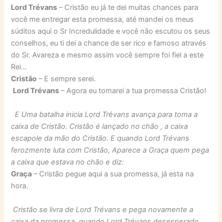
Lord Trévans
– Cristão eu já te dei muitas chances para
você me entregar esta promessa, até mandei os meus
súditos aqui o Sr Incredulidade e você não escutou os seus
conselhos, eu ti dei a chance de ser rico e famoso através
do Sr. Avareza e mesmo assim você sempre foi fiel a este
Rei…
Cristão
– E sempre serei.
Lord Trévans
– Agora eu tomarei a tua promessa Cristão!
E Uma batalha inicia
Lord Trévans avança para toma a
caixa de Cristão. Cristão é lançado no chão , a caixa
escapole da mão do Cristão. E quando Lord Trévans
ferozmente luta com Cristão, Aparece a Graça quem pega
a caixa que estava no chão e diz:
Graça
– Cristão pegue aqui a sua promessa, já esta na
hora.
Cristão se livra de Lord Trévans e pega novamente a
caixa da promessa, quando Lord Trévans desesperado