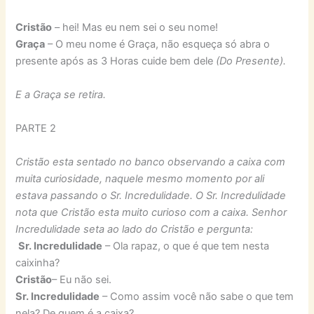
Cristão
– hei! Mas eu nem sei o seu nome!
Graça
– O meu nome é Graça, não esqueça só abra o
presente após as 3 Horas cuide bem dele
(Do Presente).
E a Graça se retira.
PARTE 2
Cristão esta sentado no banco observando a caixa com
muita curiosidade, naquele mesmo momento por ali
estava passando o Sr. Incredulidade. O Sr. Incredulidade
nota que Cristão esta muito curioso com a caixa. Senhor
Incredulidade seta ao lado do Cristão e pergunta:
Sr. Incredulidade
– Ola rapaz, o que é que tem nesta
caixinha?
Cristão
– Eu não sei.
Sr. Incredulidade
– Como assim você não sabe o que tem
nela? De quem é a caixa?