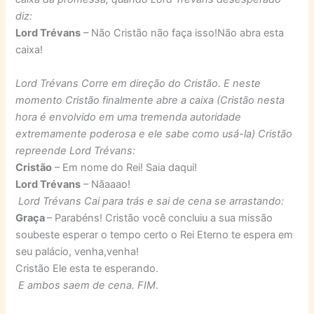
diz:
Lord Trévans
– Não Cristão não faça isso!Não abra esta
caixa!
Lord Trévans Corre em direção do Cristão. E neste
momento
Cristão finalmente abre a caixa (Cristão nesta
hora é envolvido em uma tremenda autoridade
extremamente poderosa e ele sabe como usá-la) Cristão
repreende Lord Trévans:
Cristão
– Em nome do Rei! Saia daqui!
Lord Trévans
– Nãaaao!
Lord Trévans Cai para trás e sai de cena se arrastando:
Graça
– Parabéns! Cristão você concluiu a sua missão
soubeste esperar o tempo certo o Rei Eterno te espera em
seu palácio, venha,venha!
Cristão Ele esta te esperando.
E ambos saem de cena. FIM
.