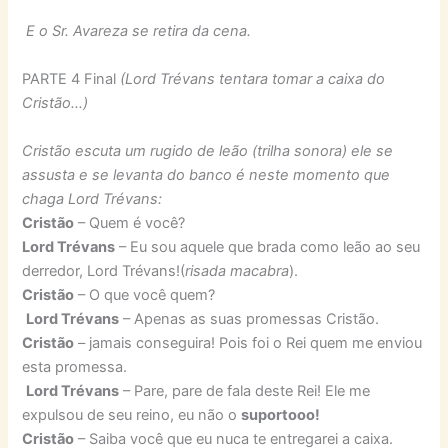
E o Sr. Avareza se retira da cena.
PARTE 4 Final
(Lord Trévans tentara tomar a caixa do
Cristão…)
Cristão escuta um rugido de leão (trilha sonora) ele se
assusta e se levanta do banco é neste momento que
chaga Lord Trévans:
Cristão
– Quem é você?
Lord Trévans
– Eu sou aquele que brada como leão ao seu
derredor, Lord Trévans!(
risada macabra
).
Cristão
– O que você quem?
Lord Trévans
– Apenas as suas promessas Cristão.
Cristão
– jamais conseguira! Pois foi o Rei quem me enviou
esta promessa.
Lord Trévans
– Pare, pare de fala deste Rei! Ele me
expulsou de seu reino, eu não o
suportooo!
Cristão
– Saiba você que eu nuca te entregarei a caixa.