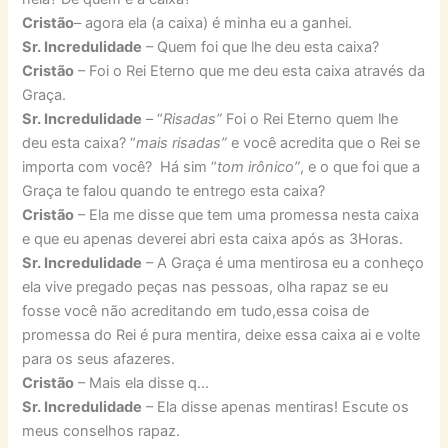
Cristão
– agora ela (a caixa) é minha eu a ganhei.
Sr. Incredulidade
– Quem foi que lhe deu esta caixa?
Cristão
– Foi o Rei Eterno que me deu esta caixa através da
Graça.
Sr. Incredulidade
– “
Risadas”
Foi o Rei Eterno quem lhe
deu esta caixa? “
mais risadas”
e você acredita que o Rei se
importa com você? Há sim “
tom irônico”
, e o que foi que a
Graça te falou quando te entrego esta caixa?
Cristão
– Ela me disse que tem uma promessa nesta caixa
e que eu apenas deverei abri esta caixa após as 3Horas.
Sr. Incredulidade
– A Graça é uma mentirosa eu a conheço
ela vive pregado peças nas pessoas, olha rapaz se eu
fosse você não acreditando em tudo,essa coisa de
promessa do Rei é pura mentira, deixe essa caixa ai e volte
para os seus afazeres.
Cristão
– Mais ela disse q…
Sr. Incredulidade
– Ela disse apenas mentiras! Escute os
meus conselhos rapaz.