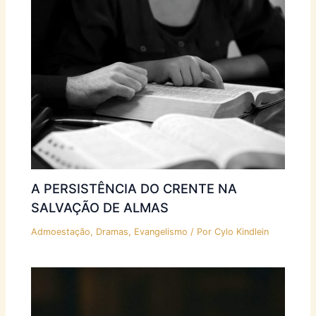
A PERSISTÊNCIA DO CRENTE NA
SALVAÇÃO DE ALMAS
Admoestação
,
Dramas
,
Evangelismo
/ Por
Cylo Kindlein