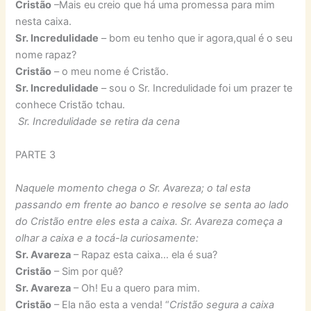
Cristão
­–Mais eu creio que há uma promessa para mim
nesta caixa.
Sr. Incredulidade
– bom eu tenho que ir agora,qual é o seu
nome rapaz?
Cristão
– o meu nome é Cristão.
Sr. Incredulidade
– sou o Sr. Incredulidade foi um prazer te
conhece Cristão tchau.
Sr. Incredulidade se retira da cena
PARTE 3
Naquele momento chega o Sr. Avareza; o tal esta
passando em frente ao banco e resolve se senta ao lado
do Cristão entre eles esta a caixa. Sr. Avareza começa a
olhar a caixa e a tocá-la curiosamente:
Sr. Avareza
– Rapaz esta caixa… ela é sua?
Cristão
– Sim por quê?
Sr. Avareza
– Oh! Eu a quero para mim.
Cristão
– Ela não esta a venda! “
Cristão segura a caixa