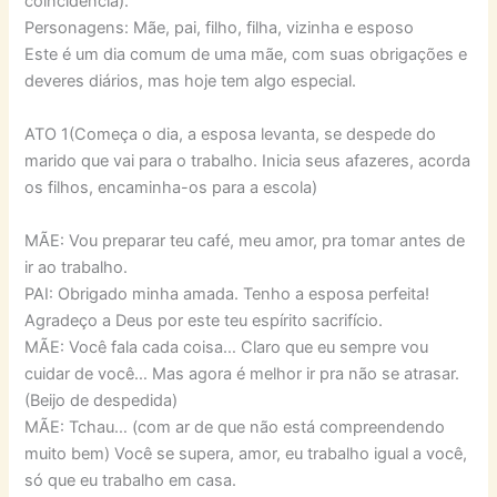
coincidência).
Personagens: Mãe, pai, filho, filha, vizinha e esposo
Este é um dia comum de uma mãe, com suas obrigações e
deveres diários, mas hoje tem algo especial.
ATO 1(Começa o dia, a esposa levanta, se despede do
marido que vai para o trabalho. Inicia seus afazeres, acorda
os filhos, encaminha-os para a escola)
MÃE: Vou preparar teu café, meu amor, pra tomar antes de
ir ao trabalho.
PAI: Obrigado minha amada. Tenho a esposa perfeita!
Agradeço a Deus por este teu espírito sacrifício.
MÃE: Você fala cada coisa… Claro que eu sempre vou
cuidar de você… Mas agora é melhor ir pra não se atrasar.
(Beijo de despedida)
MÃE: Tchau… (com ar de que não está compreendendo
muito bem) Você se supera, amor, eu trabalho igual a você,
só que eu trabalho em casa.