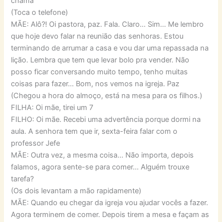
chama
(Toca o telefone)
MÃE: Alô?! Oi pastora, paz. Fala. Claro… Sim… Me lembro
que hoje devo falar na reunião das senhoras. Estou
terminando de arrumar a casa e vou dar uma repassada na
lição. Lembra que tem que levar bolo pra vender. Não
posso ficar conversando muito tempo, tenho muitas
coisas para fazer… Bom, nos vemos na igreja. Paz
(Chegou a hora do almoço, está na mesa para os filhos.)
FILHA: Oi mãe, tirei um 7
FILHO: Oi mãe. Recebi uma advertência porque dormi na
aula. A senhora tem que ir, sexta-feira falar com o
professor Jefe
MÃE: Outra vez, a mesma coisa… Não importa, depois
falamos, agora sente-se para comer… Alguém trouxe
tarefa?
(Os dois levantam a mão rapidamente)
MÃE: Quando eu chegar da igreja vou ajudar vocês a fazer.
Agora terminem de comer. Depois tirem a mesa e façam as