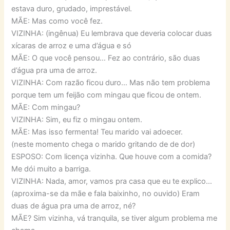
estava duro, grudado, imprestável.
MÃE: Mas como você fez.
VIZINHA: (ingênua) Eu lembrava que deveria colocar duas
xícaras de arroz e uma d’água e só
MÃE: O que você pensou… Fez ao contrário, são duas
d’água pra uma de arroz.
VIZINHA: Com razão ficou duro… Mas não tem problema
porque tem um feijão com mingau que ficou de ontem.
MÃE: Com mingau?
VIZINHA: Sim, eu fiz o mingau ontem.
MÃE: Mas isso fermenta! Teu marido vai adoecer.
(neste momento chega o marido gritando de de dor)
ESPOSO: Com licença vizinha. Que houve com a comida?
Me dói muito a barriga.
VIZINHA: Nada, amor, vamos pra casa que eu te explico…
(aproxima-se da mãe e fala baixinho, no ouvido) Eram
duas de água pra uma de arroz, né?
MÃE? Sim vizinha, vá tranquila, se tiver algum problema me