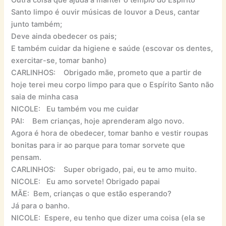
Outra coisa que ajuda a manter o templo do Espirito
Santo limpo é ouvir músicas de louvor a Deus, cantar
junto também;
Deve ainda obedecer os pais;
E também cuidar da higiene e saúde (escovar os dentes,
exercitar-se, tomar banho)
CARLINHOS: Obrigado mãe, prometo que a partir de
hoje terei meu corpo limpo para que o Espírito Santo não
saia de minha casa
NICOLE: Eu também vou me cuidar
PAI: Bem crianças, hoje aprenderam algo novo.
Agora é hora de obedecer, tomar banho e vestir roupas
bonitas para ir ao parque para tomar sorvete que
pensam.
CARLINHOS: Super obrigado, pai, eu te amo muito.
NICOLE: Eu amo sorvete! Obrigado papai
MÃE: Bem, crianças o que estão esperando?
Já para o banho.
NICOLE: Espere, eu tenho que dizer uma coisa (ela se