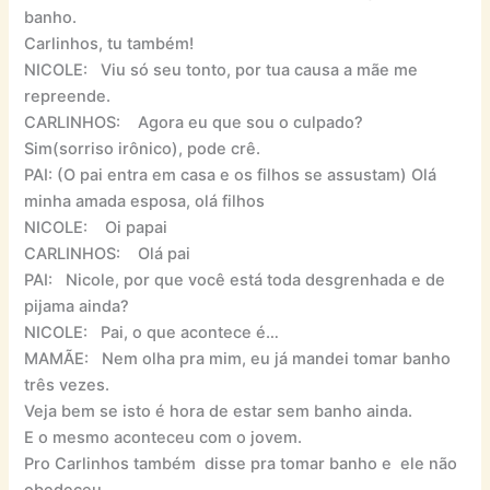
banho.
Carlinhos, tu também!
NICOLE: Viu só seu tonto, por tua causa a mãe me
repreende.
CARLINHOS: Agora eu que sou o culpado?
Sim(sorriso irônico), pode crê.
PAI: (O pai entra em casa e os filhos se assustam) Olá
minha amada esposa, olá filhos
NICOLE: Oi papai
CARLINHOS: Olá pai
PAI: Nicole, por que você está toda desgrenhada e de
pijama ainda?
NICOLE: Pai, o que acontece é…
MAMÃE: Nem olha pra mim, eu já mandei tomar banho
três vezes.
Veja bem se isto é hora de estar sem banho ainda.
E o mesmo aconteceu com o jovem.
Pro Carlinhos também disse pra tomar banho e ele não