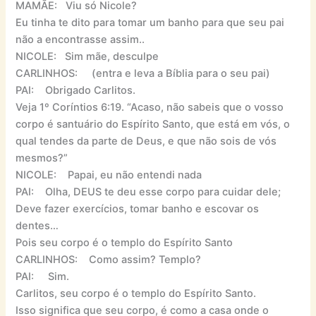
MAMÃE: Viu só Nicole?
Eu tinha te dito para tomar um banho para que seu pai
não a encontrasse assim..
NICOLE: Sim mãe, desculpe
CARLINHOS: (entra e leva a Bíblia para o seu pai)
PAI: Obrigado Carlitos.
Veja 1º Coríntios 6:19. “Acaso, não sabeis que o vosso
corpo é santuário do Espírito Santo, que está em vós, o
qual tendes da parte de Deus, e que não sois de vós
mesmos?”
NICOLE: Papai, eu não entendi nada
PAI: Olha, DEUS te deu esse corpo para cuidar dele;
Deve fazer exercícios, tomar banho e escovar os
dentes…
Pois seu corpo é o templo do Espírito Santo
CARLINHOS: Como assim? Templo?
PAI: Sim.
Carlitos, seu corpo é o templo do Espírito Santo.
Isso significa que seu corpo, é como a casa onde o