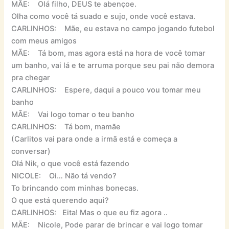
MÃE: Olá filho, DEUS te abençoe.
Olha como você tá suado e sujo, onde você estava.
CARLINHOS: Mãe, eu estava no campo jogando futebol
com meus amigos
MÃE: Tá bom, mas agora está na hora de você tomar
um banho, vai lá e te arruma porque seu pai não demora
pra chegar
CARLINHOS: Espere, daqui a pouco vou tomar meu
banho
MÃE: Vai logo tomar o teu banho
CARLINHOS: Tá bom, mamãe
(Carlitos vai para onde a irmã está e começa a
conversar)
Olá Nik, o que você está fazendo
NICOLE: Oi… Não tá vendo?
To brincando com minhas bonecas.
O que está querendo aqui?
CARLINHOS: Eita! Mas o que eu fiz agora ..
MÃE: Nicole, Pode parar de brincar e vai logo tomar