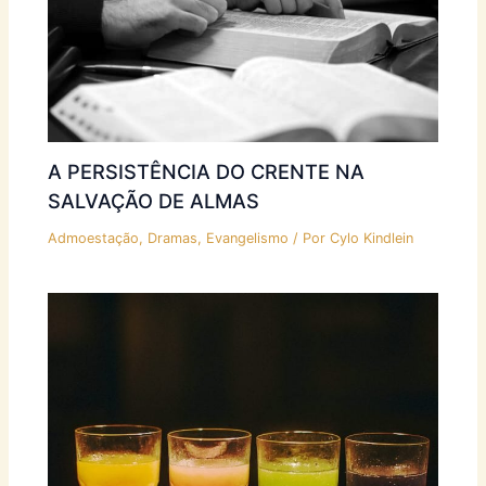
A PERSISTÊNCIA DO CRENTE NA
SALVAÇÃO DE ALMAS
Admoestação
,
Dramas
,
Evangelismo
/ Por
Cylo Kindlein