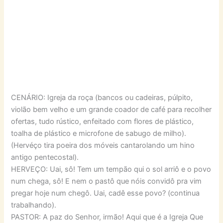
CENÁRIO: Igreja da roça (bancos ou cadeiras, púlpito,
violão bem velho e um grande coador de café para recolher
ofertas, tudo rústico, enfeitado com flores de plástico,
toalha de plástico e microfone de sabugo de milho).
(Hervéço tira poeira dos móveis cantarolando um hino
antigo pentecostal).
HERVEÇO: Uai, sô! Tem um tempão qui o sol arriô e o povo
num chega, sô! E nem o pastô que nóis convidô pra vim
pregar hoje num chegô. Uai, cadê esse povo? (continua
trabalhando).
PASTOR: A paz do Senhor, irmão! Aqui que é a Igreja Que