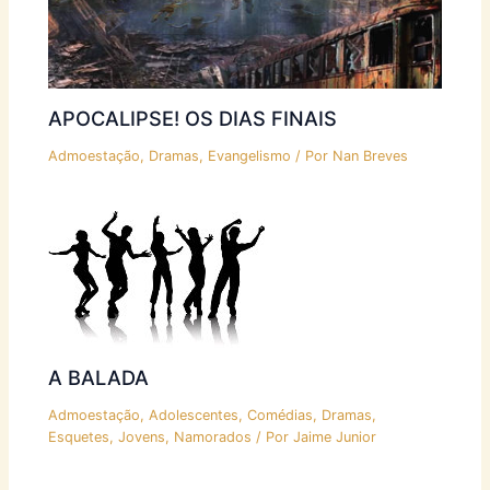
APOCALIPSE! OS DIAS FINAIS
Admoestação
,
Dramas
,
Evangelismo
/ Por
Nan Breves
A BALADA
Admoestação
,
Adolescentes
,
Comédias
,
Dramas
,
Esquetes
,
Jovens
,
Namorados
/ Por
Jaime Junior