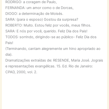
RODRIGO: a coragem de Paulo,
FERNANDA: um amor como o de Dorcas,
DIOGO: a determinação de Moisés.
SARA: (para o esposo) Gostou da surpresa?
ROBERTO: Muito. Estou feliz por vocês, meus filhos.
SARA: E nós por você, querido. Feliz Dia dos Pais!
TODOS: sorrindo, dirigindo-se ao público- Feliz Dia dos
Pais!
(Terminando, cantam alegremente um hino apropriado ao
dia).
Dramatizações extraídas de: RESENDE, Maria José. Jograis
e representações evangélicas. 15. Ed. Rio de Janeiro:
CPAD, 2000, vol. 2.