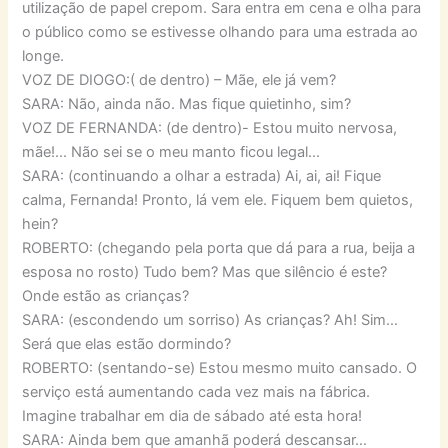
utilização de papel crepom. Sara entra em cena e olha para
o público como se estivesse olhando para uma estrada ao
longe.
VOZ DE DIOGO:( de dentro) – Mãe, ele já vem?
SARA: Não, ainda não. Mas fique quietinho, sim?
VOZ DE FERNANDA: (de dentro)- Estou muito nervosa,
mãe!… Não sei se o meu manto ficou legal…
SARA: (continuando a olhar a estrada) Ai, ai, ai! Fique
calma, Fernanda! Pronto, lá vem ele. Fiquem bem quietos,
hein?
ROBERTO: (chegando pela porta que dá para a rua, beija a
esposa no rosto) Tudo bem? Mas que silêncio é este?
Onde estão as crianças?
SARA: (escondendo um sorriso) As crianças? Ah! Sim…
Será que elas estão dormindo?
ROBERTO: (sentando-se) Estou mesmo muito cansado. O
serviço está aumentando cada vez mais na fábrica.
Imagine trabalhar em dia de sábado até esta hora!
SARA: Ainda bem que amanhã poderá descansar…