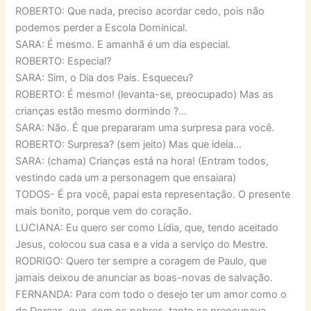
ROBERTO: Que nada, preciso acordar cedo, pois não
podemos perder a Escola Dominical.
SARA: É mesmo. E amanhã é um dia especial.
ROBERTO: Especial?
SARA: Sim, o Dia dos Pais. Esqueceu?
ROBERTO: É mesmo! (levanta-se, preocupado) Mas as
crianças estão mesmo dormindo ?…
SARA: Não. É que prepararam uma surpresa para você.
ROBERTO: Surpresa? (sem jeito) Mas que ideia…
SARA: (chama) Crianças está na hora! (Entram todos,
vestindo cada um a personagem que ensaiara)
TODOS- É pra você, papai esta representação. O presente
mais bonito, porque vem do coração.
LUCIANA: Eu quero ser como Lídia, que, tendo aceitado
Jesus, colocou sua casa e a vida a serviço do Mestre.
RODRIGO: Quero ter sempre a coragem de Paulo, que
jamais deixou de anunciar as boas-novas de salvação.
FERNANDA: Para com todo o desejo ter um amor como o