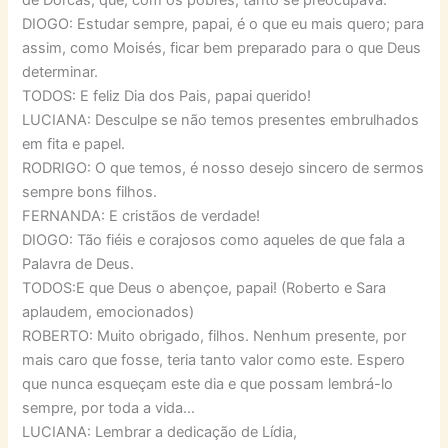
de Dorcas, que, com os pobres, tanto se preocupava.
DIOGO: Estudar sempre, papai, é o que eu mais quero; para
assim, como Moisés, ficar bem preparado para o que Deus
determinar.
TODOS: E feliz Dia dos Pais, papai querido!
LUCIANA: Desculpe se não temos presentes embrulhados
em fita e papel.
RODRIGO: O que temos, é nosso desejo sincero de sermos
sempre bons filhos.
FERNANDA: E cristãos de verdade!
DIOGO: Tão fiéis e corajosos como aqueles de que fala a
Palavra de Deus.
TODOS:E que Deus o abençoe, papai! (Roberto e Sara
aplaudem, emocionados)
ROBERTO: Muito obrigado, filhos. Nenhum presente, por
mais caro que fosse, teria tanto valor como este. Espero
que nunca esqueçam este dia e que possam lembrá-lo
sempre, por toda a vida…
LUCIANA: Lembrar a dedicação de Lídia,