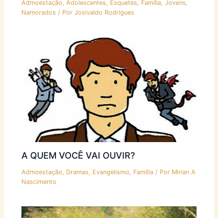
Admoestação
,
Adolescentes
,
Esquetes
,
Família
,
Jovens
,
Namorados
/ Por
Josivaldo Rodrigues
A QUEM VOCÊ VAI OUVIR?
Admoestação
,
Dramas
,
Evangelismo
,
Família
/ Por
Mirian A
Nascimento