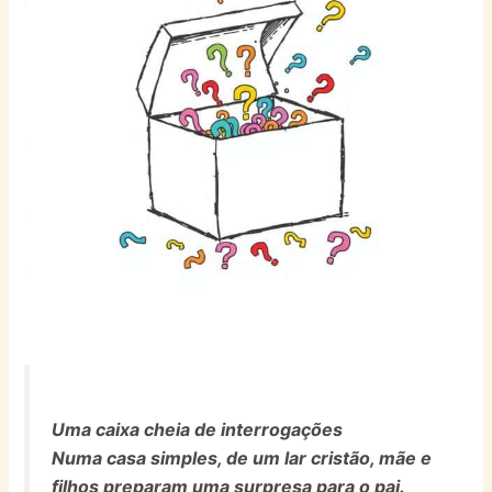
Uma caixa cheia de interrogações
Numa casa simples, de um lar cristão, mãe e
filhos preparam uma surpresa para o pai.