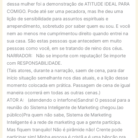
dessa mulher foi a demonstração de ATITUDE IDEAL PARA
COMIGO. Pode até ser uma pecadora, mas lhe deu uma
lição de sensibilidade para assuntos espirituais e
arrependimento, sobretudo por saber quem eu sou. E você
nem ao menos me cumprimentou direito quando entrei na
sua casa. São estas pessoas que antecedem em muito
pessoas como você, em se tratando de reino dos céus.
NARRADOR: Não se importe com reputação! Se importe
com RESPONSABILIDADE.
(Tais atores, durante a narração, saem de cena, para dar
início situação semelhante nos dias atuais, e a lição desse
momento colocada em prática. Passagem de cena de igual
maneira ocorrerá em todas as outras cenas.)
ATOR A: (atendendo o interfone)Sandra! O pessoal para a
reunião do Sistema Inteligente de Marketing chegou.(ao
público)Pra quem não sabe, Sistema de Marketing
Inteligente é a rede de marketing que a gente participa.
Mas fiquem tranquilo! Não é pirâmide não! Crente pode
participar sim! Minha esposa é cristã e é uma bênção pra