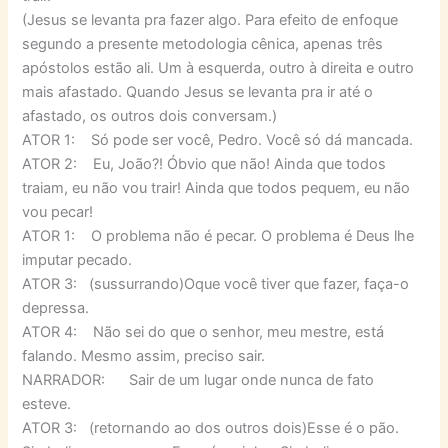
(Jesus se levanta pra fazer algo. Para efeito de enfoque
segundo a presente metodologia cênica, apenas três
apóstolos estão ali. Um à esquerda, outro à direita e outro
mais afastado. Quando Jesus se levanta pra ir até o
afastado, os outros dois conversam.)
ATOR 1: Só pode ser você, Pedro. Você só dá mancada.
ATOR 2: Eu, João?! Óbvio que não! Ainda que todos
traiam, eu não vou trair! Ainda que todos pequem, eu não
vou pecar!
ATOR 1: O problema não é pecar. O problema é Deus lhe
imputar pecado.
ATOR 3: (sussurrando)Oque você tiver que fazer, faça-o
depressa.
ATOR 4: Não sei do que o senhor, meu mestre, está
falando. Mesmo assim, preciso sair.
NARRADOR: Sair de um lugar onde nunca de fato
esteve.
ATOR 3: (retornando ao dos outros dois)Esse é o pão.