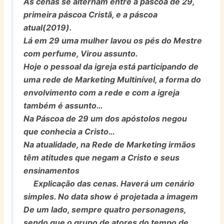
As cenas se alternam entre a páscoa de 29,
primeira páscoa Cristã, e a páscoa
atual(2019).
Lá em 29 uma mulher lavou os pés do Mestre
com perfume, Virou assunto.
Hoje o pessoal da igreja está participando de
uma rede de Marketing Multinível, a forma do
envolvimento com a rede e com a igreja
também é assunto…
Na Páscoa de 29 um dos apóstolos negou
que conhecia a Cristo…
Na atualidade, na Rede de Marketing irmãos
têm atitudes que negam a Cristo e seus
ensinamentos
Explicação das cenas. Haverá um cenário
simples. No data show é projetada a imagem
De um lado, sempre quatro personagens,
sendo que o grupo de atores do tempo de