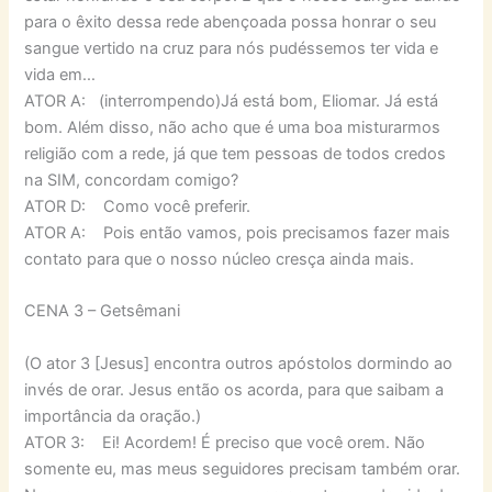
para o êxito dessa rede abençoada possa honrar o seu
sangue vertido na cruz para nós pudéssemos ter vida e
vida em…
ATOR A: (interrompendo)Já está bom, Eliomar. Já está
bom. Além disso, não acho que é uma boa misturarmos
religião com a rede, já que tem pessoas de todos credos
na SIM, concordam comigo?
ATOR D: Como você preferir.
ATOR A: Pois então vamos, pois precisamos fazer mais
contato para que o nosso núcleo cresça ainda mais.
CENA 3 – Getsêmani
(O ator 3 [Jesus] encontra outros apóstolos dormindo ao
invés de orar. Jesus então os acorda, para que saibam a
importância da oração.)
ATOR 3: Ei! Acordem! É preciso que você orem. Não
somente eu, mas meus seguidores precisam também orar.