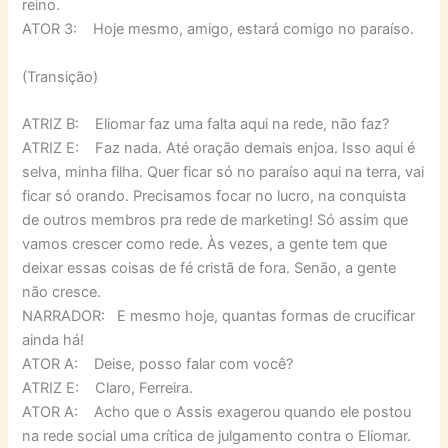
reino.
ATOR 3: Hoje mesmo, amigo, estará comigo no paraíso.
(Transição)
ATRIZ B: Eliomar faz uma falta aqui na rede, não faz?
ATRIZ E: Faz nada. Até oração demais enjoa. Isso aqui é
selva, minha filha. Quer ficar só no paraíso aqui na terra, vai
ficar só orando. Precisamos focar no lucro, na conquista
de outros membros pra rede de marketing! Só assim que
vamos crescer como rede. Às vezes, a gente tem que
deixar essas coisas de fé cristã de fora. Senão, a gente
não cresce.
NARRADOR: E mesmo hoje, quantas formas de crucificar
ainda há!
ATOR A: Deise, posso falar com você?
ATRIZ E: Claro, Ferreira.
ATOR A: Acho que o Assis exagerou quando ele postou
na rede social uma crítica de julgamento contra o Eliomar.