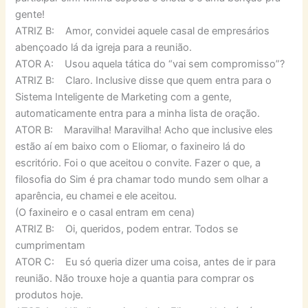
gente!
ATRIZ B: Amor, convidei aquele casal de empresários
abençoado lá da igreja para a reunião.
ATOR A: Usou aquela tática do “vai sem compromisso”?
ATRIZ B: Claro. Inclusive disse que quem entra para o
Sistema Inteligente de Marketing com a gente,
automaticamente entra para a minha lista de oração.
ATOR B: Maravilha! Maravilha! Acho que inclusive eles
estão aí em baixo com o Eliomar, o faxineiro lá do
escritório. Foi o que aceitou o convite. Fazer o que, a
filosofia do Sim é pra chamar todo mundo sem olhar a
aparência, eu chamei e ele aceitou.
(O faxineiro e o casal entram em cena)
ATRIZ B: Oi, queridos, podem entrar. Todos se
cumprimentam
ATOR C: Eu só queria dizer uma coisa, antes de ir para
reunião. Não trouxe hoje a quantia para comprar os
produtos hoje.