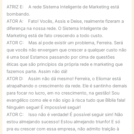
ATRIZ E: A rede Sistema Inteligente de Marketing está
bombando.
ATOR A: Fato! Vocês, Assis e Deise, realmente fizeram a
diferença na nossa rede. O Sistema Inteligente de
Marketing está de fato crescendo a todo custo.
ATOR C: Mas aí pode existir um problema, Ferreira. Será
que vocês não enxergam que crescer a qualquer custo não
é uma boa! Estamos passando por cima de questões
éticas que são princípios da própria rede e marketing que
fazemos parte. Assim não dá!
ATOR D: Assim não dá mesmo! Ferreira, o Eliomar está
atrapalhando o crescimento da rede. Ele é santinho demais
para focar no lucro, em no crescimento, na gestão! Sou
evangélico como ele e não sigo à risca tudo que Bíblia fala!
Ninguém segue! É impossível seguir!
ATOR C: Isso não é verdade! É possível seguir sim! Não
estou almejando sucesso! Estou almejando triunfo! E só
pra eu crescer com essa empresa, não admito traição à