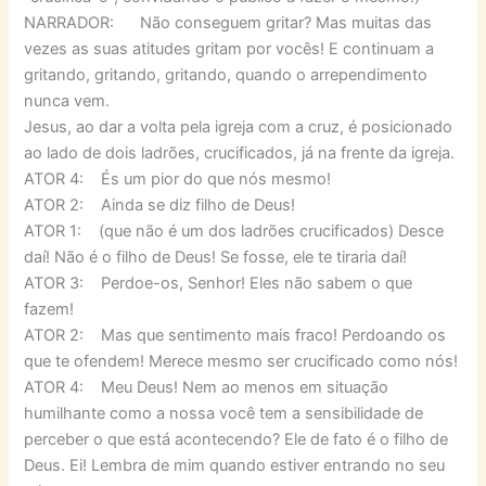
NARRADOR: Não conseguem gritar? Mas muitas das
vezes as suas atitudes gritam por vocês! E continuam a
gritando, gritando, gritando, quando o arrependimento
nunca vem.
Jesus, ao dar a volta pela igreja com a cruz, é posicionado
ao lado de dois ladrões, crucificados, já na frente da igreja.
ATOR 4: És um pior do que nós mesmo!
ATOR 2: Ainda se diz filho de Deus!
ATOR 1: (que não é um dos ladrões crucificados) Desce
daí! Não é o filho de Deus! Se fosse, ele te tiraria daí!
ATOR 3: Perdoe-os, Senhor! Eles não sabem o que
fazem!
ATOR 2: Mas que sentimento mais fraco! Perdoando os
que te ofendem! Merece mesmo ser crucificado como nós!
ATOR 4: Meu Deus! Nem ao menos em situação
humilhante como a nossa você tem a sensibilidade de
perceber o que está acontecendo? Ele de fato é o filho de
Deus. Ei! Lembra de mim quando estiver entrando no seu