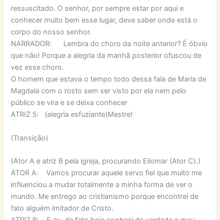
ressuscitado. O senhor, por sempre estar por aqui e
conhecer muito bem esse lugar, deve saber onde está o
corpo do nosso senhor.
NARRADOR: Lembra do choro da noite anterior? É óbvio
que não! Porque a alegria da manhã posterior ofuscou de
vez esse choro.
O homem que estava o tempo todo dessa fala de Maria de
Magdala com o rosto sem ser visto por ela nem pelo
público se vira e se deixa conhecer
ATRIZ 5: (alegria esfuziante)Mestre!
(Transição)
(Ator A e atriz B pela igreja, procurando Eliomar (Ator C).)
ATOR A: Vamos procurar aquele servo fiel que muito me
influenciou a mudar totalmente a minha forma de ver o
mundo. Me entrego ao cristianismo porque encontrei de
fato alguém imitador de Cristo.