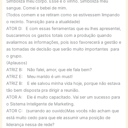
Simboliza meu corpo. Esse é o vinho. Simboliza meu
sangue. Comei e bebei de mim.
(Todos comem e se retiram como se estivessem limpando
o recinto. Transição para a atualidade)
ATOR D: E com essas ferramentas que eu lhes apresentei,
buscaremos os gastos totais com a produção quando
avaliarmos as informações, pois isso favorecerá a gestão e
as tomadas de decisão que serão muito importantes para
o grupo.
(Aplausos)
ATRIZ B: Não falei, amor, que ele fala bem?
ATRIZ E: Meu marido é um must!
ATRIZ B: E ele salvou minha vida hoje, porque não estava
tão bem disposta pra dirigir a reunião.
ATOR A: Ele é muito capacitado. Vai ser um sucesso para
o Sistema Inteligente de Marketing.
ATOR C: (surrando ao ouvido)Mas vocês não acham que
está muito cedo para que ele assumir uma posição de
liderança nessa de rede?