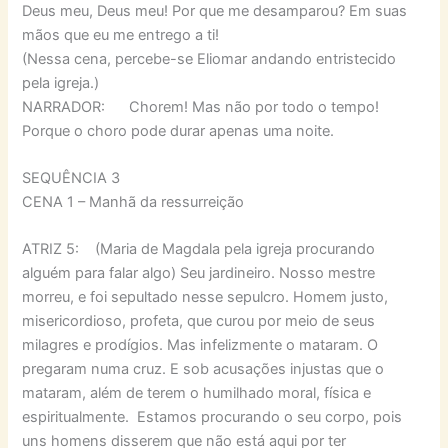
Deus meu, Deus meu! Por que me desamparou? Em suas
mãos que eu me entrego a ti!
(Nessa cena, percebe-se Eliomar andando entristecido
pela igreja.)
NARRADOR: Chorem! Mas não por todo o tempo!
Porque o choro pode durar apenas uma noite.
SEQUÊNCIA 3
CENA 1 – Manhã da ressurreição
ATRIZ 5: (Maria de Magdala pela igreja procurando
alguém para falar algo) Seu jardineiro. Nosso mestre
morreu, e foi sepultado nesse sepulcro. Homem justo,
misericordioso, profeta, que curou por meio de seus
milagres e prodígios. Mas infelizmente o mataram. O
pregaram numa cruz. E sob acusações injustas que o
mataram, além de terem o humilhado moral, física e
espiritualmente. Estamos procurando o seu corpo, pois
uns homens disserem que não está aqui por ter