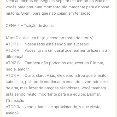
Nem ao menos conseguem separar um tempo da vida de
vocês para orar num momento tão marcante para a nossa
história. Orem, para que não caiam em tentação.
CENA 4 – Traição de Judas
(Ator D aplica um beijo jocoso no rosto do ator A)
ATOR D: Nossa rede está sendo um sucesso!
ATOR A: Vocês foram um casal que realmente fizeram a
diferença!
ATRIZ B: Também não podemos esquecer do Eliomar,
não é, amor?
ATOR A: Claro, claro. Aliás, ele demonstrou que é muito
submisso, pois pode continuar exercendo a vontade dele
de orar, mas fazendo orações silenciosas. Você também
está sendo muito importante para e a equipe, Eliomar.
(Transição)
ATOR 3: (vendo Judas se aproximando)A que vieste,
amigo?