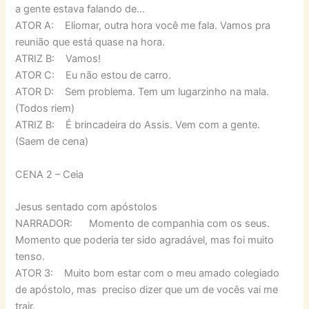
a gente estava falando de…
ATOR A: Eliomar, outra hora você me fala. Vamos pra
reunião que está quase na hora.
ATRIZ B: Vamos!
ATOR C: Eu não estou de carro.
ATOR D: Sem problema. Tem um lugarzinho na mala.
(Todos riem)
ATRIZ B: É brincadeira do Assis. Vem com a gente.
(Saem de cena)
CENA 2 – Ceia
Jesus sentado com apóstolos
NARRADOR: Momento de companhia com os seus.
Momento que poderia ter sido agradável, mas foi muito
tenso.
ATOR 3: Muito bom estar com o meu amado colegiado
de apóstolo, mas preciso dizer que um de vocês vai me
trair.