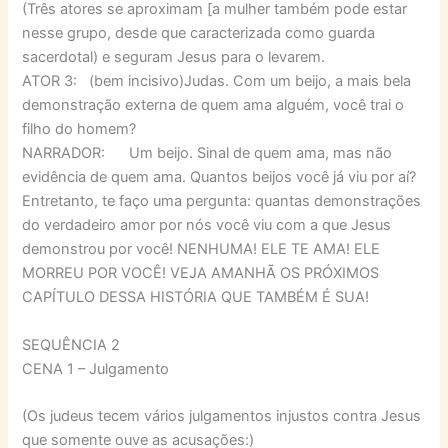
(Três atores se aproximam [a mulher também pode estar
nesse grupo, desde que caracterizada como guarda
sacerdotal) e seguram Jesus para o levarem.
ATOR 3: (bem incisivo)Judas. Com um beijo, a mais bela
demonstração externa de quem ama alguém, você trai o
filho do homem?
NARRADOR: Um beijo. Sinal de quem ama, mas não
evidência de quem ama. Quantos beijos você já viu por aí?
Entretanto, te faço uma pergunta: quantas demonstrações
do verdadeiro amor por nós você viu com a que Jesus
demonstrou por você! NENHUMA! ELE TE AMA! ELE
MORREU POR VOCÊ! VEJA AMANHÃ OS PRÓXIMOS
CAPÍTULO DESSA HISTÓRIA QUE TAMBÉM É SUA!
SEQUÊNCIA 2
CENA 1 – Julgamento
(Os judeus tecem vários julgamentos injustos contra Jesus
que somente ouve as acusações:)