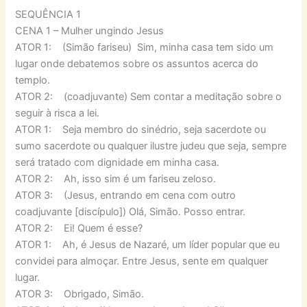
SEQUÊNCIA 1
CENA 1 – Mulher ungindo Jesus
ATOR 1: (Simão fariseu) Sim, minha casa tem sido um
lugar onde debatemos sobre os assuntos acerca do
templo.
ATOR 2: (coadjuvante) Sem contar a meditação sobre o
seguir à risca a lei.
ATOR 1: Seja membro do sinédrio, seja sacerdote ou
sumo sacerdote ou qualquer ilustre judeu que seja, sempre
será tratado com dignidade em minha casa.
ATOR 2: Ah, isso sim é um fariseu zeloso.
ATOR 3: (Jesus, entrando em cena com outro
coadjuvante [discípulo]) Olá, Simão. Posso entrar.
ATOR 2: Ei! Quem é esse?
ATOR 1: Ah, é Jesus de Nazaré, um líder popular que eu
convidei para almoçar. Entre Jesus, sente em qualquer
lugar.
ATOR 3: Obrigado, Simão.