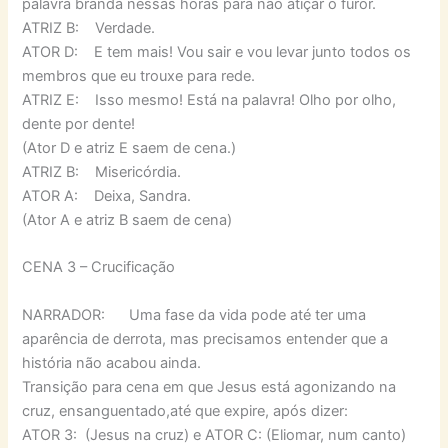
palavra branda nessas horas para não atiçar o furor.
ATRIZ B: Verdade.
ATOR D: E tem mais! Vou sair e vou levar junto todos os
membros que eu trouxe para rede.
ATRIZ E: Isso mesmo! Está na palavra! Olho por olho,
dente por dente!
(Ator D e atriz E saem de cena.)
ATRIZ B: Misericórdia.
ATOR A: Deixa, Sandra.
(Ator A e atriz B saem de cena)
CENA 3 – Crucificação
NARRADOR: Uma fase da vida pode até ter uma
aparência de derrota, mas precisamos entender que a
história não acabou ainda.
Transição para cena em que Jesus está agonizando na
cruz, ensanguentado,até que expire, após dizer:
ATOR 3: (Jesus na cruz) e ATOR C: (Eliomar, num canto)