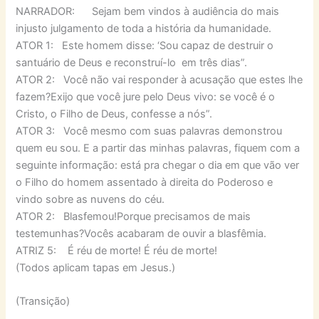
NARRADOR: Sejam bem vindos à audiência do mais
injusto julgamento de toda a história da humanidade.
ATOR 1: Este homem disse: ‘Sou capaz de destruir o
santuário de Deus e reconstruí-lo em três dias”.
ATOR 2: Você não vai responder à acusação que estes lhe
fazem?Exijo que você jure pelo Deus vivo: se você é o
Cristo, o Filho de Deus, confesse a nós”.
ATOR 3: Você mesmo com suas palavras demonstrou
quem eu sou. E a partir das minhas palavras, fiquem com a
seguinte informação: está pra chegar o dia em que vão ver
o Filho do homem assentado à direita do Poderoso e
vindo sobre as nuvens do céu.
ATOR 2: Blasfemou!Porque precisamos de mais
testemunhas?Vocês acabaram de ouvir a blasfêmia.
ATRIZ 5: É réu de morte! É réu de morte!
(Todos aplicam tapas em Jesus.)
(Transição)