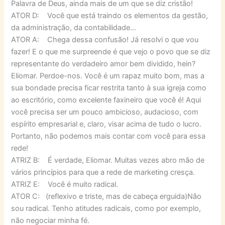
Palavra de Deus, ainda mais de um que se diz cristão!
ATOR D: Você que está traindo os elementos da gestão,
da administração, da contabilidade…
ATOR A: Chega dessa confusão! Já resolvi o que vou
fazer! E o que me surpreende é que vejo o povo que se diz
representante do verdadeiro amor bem dividido, hein?
Eliomar. Perdoe-nos. Você é um rapaz muito bom, mas a
sua bondade precisa ficar restrita tanto à sua igreja como
ao escritório, como excelente faxineiro que você é! Aqui
você precisa ser um pouco ambicioso, audacioso, com
espírito empresarial e, claro, visar acima de tudo o lucro.
Portanto, não podemos mais contar com você para essa
rede!
ATRIZ B: É verdade, Eliomar. Muitas vezes abro mão de
vários princípios para que a rede de marketing cresça.
ATRIZ E: Você é muito radical.
ATOR C: (reflexivo e triste, mas de cabeça erguida)Não
sou radical. Tenho atitudes radicais, como por exemplo,
não negociar minha fé.