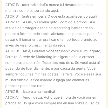
ATRIZ E: (aterrorizada)Eu nunca fui destratada dessa
maneira como estou sendo aqui.
ATOR D: (entra em cena)O que está acontecendo aqui?
ATRIZ E: Assis, o Ferreira gritou comigo e criticou sua
atitude de proteger a rede de Marketing inteligente ao
postar a foto na rede social alertando as pessoas para não
deixar o Eliomar entrar pra ficar o tempo todo orando ao
invés de visar o crescimento da rede.
ATOR D: Ah é, Ferreira! Você fez isso? Você é um ingrato,
Ferreira! A rede de Marketing Inteligente não ia crescer
como cresceu se não fôssemos nós dois. Se você está aí
posando de líder diamante, é por causa da gente. Você
sempre ficou nas minhas costas, Ferreira! Você e essa sua
mulherzinha que fica usando a igreja pra chamar as
pessoas para essa rede!
ATRIZ B: Isso é uma mentira!
ATOR A: Amor, deixa. Acho que é hora de você por em
prática aquilo que você sempre me ensina sobre o uso da