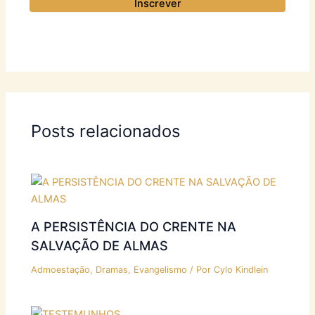
Posts relacionados
A PERSISTÊNCIA DO CRENTE NA
SALVAÇÃO DE ALMAS
Admoestação
,
Dramas
,
Evangelismo
/ Por
Cylo Kindlein