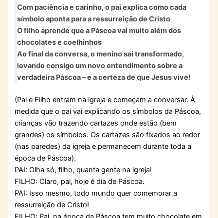
Com paciência e carinho, o pai explica como cada
símbolo aponta para a ressurreição de Cristo
O filho aprende que a Páscoa vai muito além dos
chocolates e coelhinhos
Ao final da conversa, o menino sai transformado,
levando consigo um novo entendimento sobre a
verdadeira Páscoa – e a certeza de que Jesus vive!
(Pai e Filho entram na igreja e começam a conversar. À
medida que o pai vai explicando os símbolos da Páscoa,
crianças vão trazendo cartazes onde estão (bem
grandes) os símbolos. Os cartazes são fixados ao redor
(nas paredes) da igreja e permanecem durante toda a
época de Páscoa).
PAI: Olha só, filho, quanta gente na igreja!
FILHO: Claro, pai, hoje é dia de Páscoa.
PAI: Isso mesmo, todo mundo quer comemorar a
ressurreição de Cristo!
FILHO: Pai, na época da Páscoa tem muito chocolate em