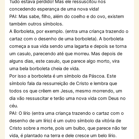
Tudo estava perdido! Mas ele ressuscitou nos
concedendo esperança de uma nova vida!
PAI: Mas sabe, filho, além do coelho e do ovo, existem
também outros símbolos.
A Borboleta, por exemplo. (entra uma criança trazendo o
cartaz com o desenho de uma borboleta). A borboleta
começa a sua vida sendo uma lagarta e depois se torna
um casulo, parecendo até que morreu. Mas depois de
alguns dias, este casulo, que parece algo morto, vira
uma bela borboleta cheia de vida.
Por isso a borboleta é um símbolo da Páscoa. Este
símbolo fala da ressurreição de Cristo e lembra que
todos os que crêem em Jesus, mesmo morrendo, um
dia vão ressuscitar e terão uma nova vida com Deus no
céu.
PAI: O lírio (entra uma criança trazendo o cartaz com o
desenho de um lírio) é um outro símbolo da vitória de
Cristo sobre a morte, pois um bulbo, que parece não ter
vida, é plantado na terra e dele cresce um belo lírio.