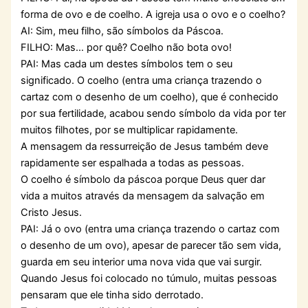
forma de ovo e de coelho. A igreja usa o ovo e o coelho?
AI: Sim, meu filho, são símbolos da Páscoa.
FILHO: Mas… por quê? Coelho não bota ovo!
PAI: Mas cada um destes símbolos tem o seu
significado. O coelho (entra uma criança trazendo o
cartaz com o desenho de um coelho), que é conhecido
por sua fertilidade, acabou sendo símbolo da vida por ter
muitos filhotes, por se multiplicar rapidamente.
A mensagem da ressurreição de Jesus também deve
rapidamente ser espalhada a todas as pessoas.
O coelho é símbolo da páscoa porque Deus quer dar
vida a muitos através da mensagem da salvação em
Cristo Jesus.
PAI: Já o ovo (entra uma criança trazendo o cartaz com
o desenho de um ovo), apesar de parecer tão sem vida,
guarda em seu interior uma nova vida que vai surgir.
Quando Jesus foi colocado no túmulo, muitas pessoas
pensaram que ele tinha sido derrotado.