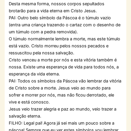
Desta mesma forma, nossos corpos sepultados
brotarão para a vida eterna em Cristo Jesus.
PAI: Outro belo símbolo da Páscoa é o túmulo vazio
(entra uma criança trazendo o cartaz com o desenho de
um túmulo com a pedra removida).
O túmulo normalmente lembra a morte, mas este túmulo
está vazio. Cristo morreu pelos nossos pecados e
ressuscitou pela nossa salvação.
Cristo venceu a morte por nós e esta vitória também é
nossa. Existe uma esperança de vida para todos nós, a
esperança da vida eterna.
PAI: Todos os símbolos da Páscoa vão lembrar da vitória
de Cristo sobre a morte. Jesus veio ao mundo para
sofrer e morrer por nós, mas não ficou derrotado, ele
vive e está conosco.
Jesus veio trazer alegria e paz ao mundo, veio trazer a
salvação eterna.
FILHO: Legal pai! Agora já sei mais um pouco sobre a
páscoa! Sempre que eu ver estes símbolos vou lembrar